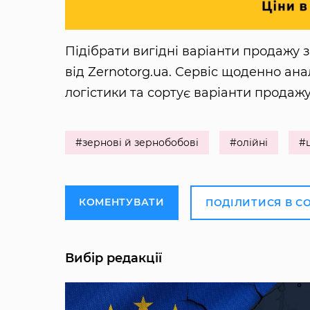
Підібрати вигідні варіанти продажу
від Zernotorg.ua. Сервіс щоденно ана
логістики та сортує варіанти продажу
#зернові й зернобобові
#олійні
#
КОМЕНТУВАТИ
ПОДІЛИТИСЯ В С
Вибір редакції