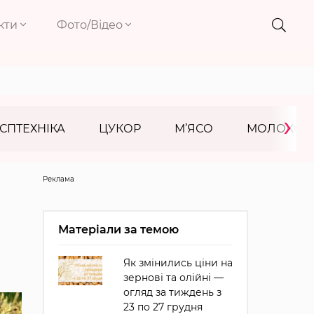
кти
Фото/Відео
›
СПТЕХНІКА
ЦУКОР
М’ЯСО
МОЛОКО
Реклама
Матеріали за темою
Як змінились ціни на
зернові та олійні —
огляд за тиждень з
23 по 27 грудня