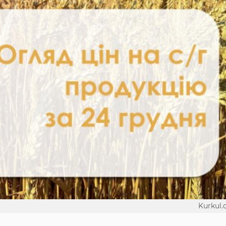
Kurkul