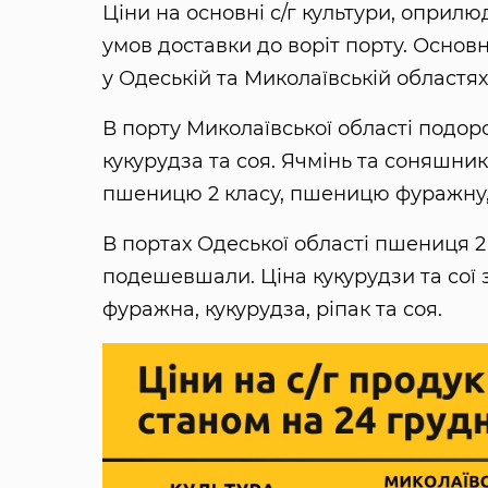
Ціни на основні с/г культури, оприлю
умов доставки до воріт порту. Основн
у Одеській та Миколаївській областя
В порту Миколаївської області подо
кукурудза та соя. Ячмінь та соняшник
пшеницю 2 класу, пшеницю фуражну, 
В портах Одеської області пшениця 
подешевшали. Ціна кукурудзи та сої
фуражна, кукурудза, ріпак та соя.