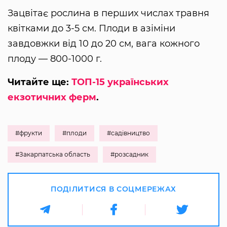
Зацвітає рослина в перших числах травня
квітками до 3-5 см. Плоди в азіміни
завдовжки від 10 до 20 см, вага кожного
плоду — 800-1000 г.
Читайте ще:
ТОП-15 українських
екзотичних ферм
.
#фрукти
#плоди
#садівництво
#Закарпатська область
#розсадник
ПОДІЛИТИСЯ В СОЦМЕРЕЖАХ