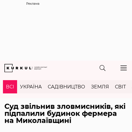
Реклама
ВСІ
УКРАЇНА
САДІВНИЦТВО
ЗЕМЛЯ
СВІТ
Суд звільнив зловмисників, які
підпалили будинок фермера
на Миколаївщині