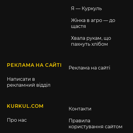
Я — Куркуль
Жінка в агро — до
щастя
Хвала рукам, що
пахнуть хлібом
РЕКЛАМА НА САЙТІ
Реклама на сайті
Написати в
рекламний відділ
KURKUL.COM
Контакти
Про нас
Правила
користування сайтом