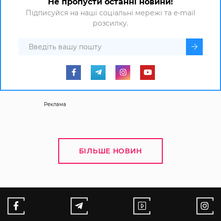
Не пропусти останні новини!
Підписуйся на наші соціальні мережі та e-mail
розсилку.
Реклама
БІЛЬШЕ НОВИН