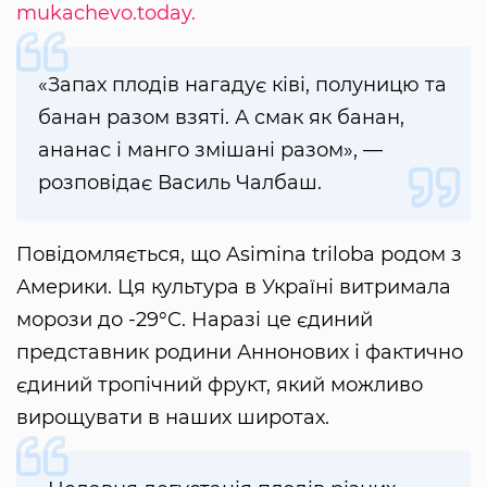
mukachevo.today.
«Запах плодів нагадує ківі, полуницю та
банан разом взяті. А смак як банан,
ананас і манго змішані разом», —
розповідає Василь Чалбаш.
Повідомляється, що Asimina triloba родом з
Америки. Ця культура в Україні витримала
морози до -29°C. Наразі це єдиний
представник родини Аннонових і фактично
єдиний тропічний фрукт, який можливо
вирощувати в наших широтах.