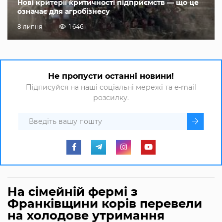
Нові критерії критичності підприємств — що це
означає для агробізнесу
8 липня
1 646
Не пропусти останні новини!
Підписуйся на наші соціальні мережі та e-mail
розсилку.
На сімейній фермі з
Франківщини корів перевели
на холодове утримання