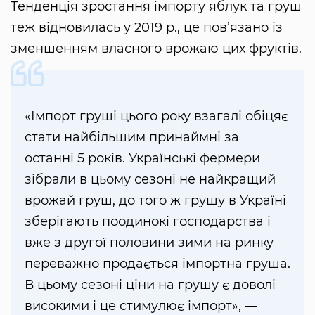
Тенденція зростання імпорту яблук та груш
теж відновилась у 2019 р., це пов’язано із
зменшенням власного врожаю цих фруктів.
«Імпорт груші цього року взагалі обіцяє
стати найбільшим принаймні за
останні 5 років. Українські фермери
зібрали в цьому сезоні не найкращий
врожай груш, до того ж грушу в Україні
зберігають поодинокі господарства і
вже з другої половини зими на ринку
переважно продається імпортна груша.
В цьому сезоні ціни на грушу є доволі
високими і це стимулює імпорт», —