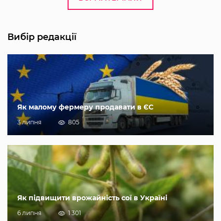
Вибір редакції
Як малому фермеру продавати в ЄС
3 липня
805
Як підвищити врожайність сої в Україні
6 липня
1 301