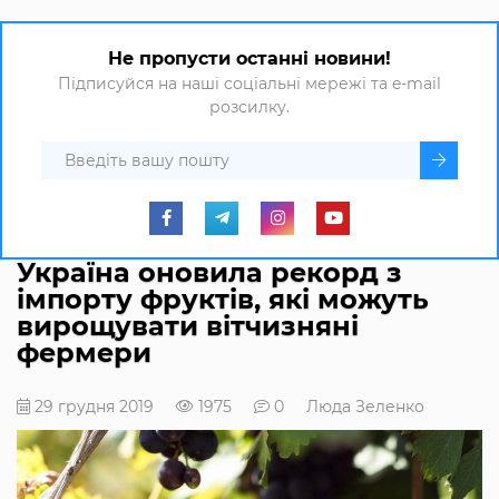
Не пропусти останні новини!
Підписуйся на наші соціальні мережі та e-mail
розсилку.
Україна оновила рекорд з
імпорту фруктів, які можуть
вирощувати вітчизняні
фермери
29 грудня 2019
1975
0
Люда Зеленко