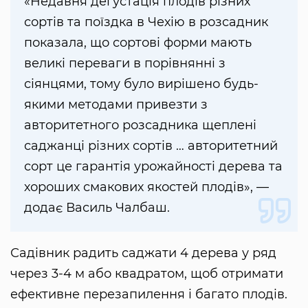
«Недавня дегустація плодів різних
сортів та поїздка в Чехію в розсадник
показала, що сортові форми мають
великі переваги в порівнянні з
сіянцями, тому було вирішено будь-
якими методами привезти з
авторитетного розсадника щеплені
саджанці різних сортів … авторитетний
сорт це гарантія урожайності дерева та
хороших смакових якостей плодів», —
додає Василь Чалбаш.
Садівник радить саджати 4 дерева у ряд
через 3-4 м або квадратом, щоб отримати
ефективне перезапилення і багато плодів.