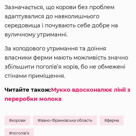
Зазначається, що корови без проблем
адаптувалися до навколишнього
середовища і почувають себе добре на
вуличному утриманні.
За холодового утримання та доїння
власники ферми мають можливість значно
збільшити поголів’я корів, бо не обмежені
стінами приміщення.
Читайте також:
Мукко вдосконалює лінії з
переробки молока
#корови
#Івано-Франківська область
#ферма
#поголів’я