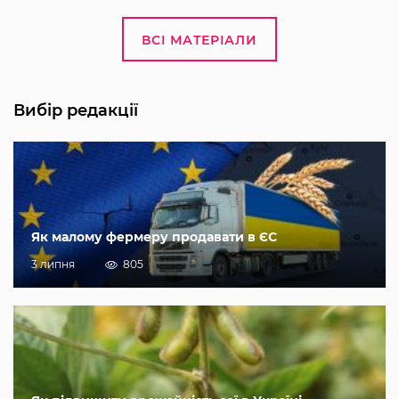
ВСІ МАТЕРІАЛИ
Вибір редакції
Як малому фермеру продавати в ЄС
3 липня
805