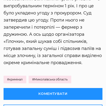
випробувальним терміном 1 рік. І про це
було укладено угоду з прокурором. Суд
затвердив цю угоду. Проти нього не
заперечили і потерпілі — фермер з
дружиною. А ось щодо організатора
«Гілочки», який шукав собі спільників,
готував запальну суміш і підвозив паліїв на
місце злочину, із загальної справи виділено
окреме кримінальне провадження.
#кримінал
#Миколаївська область
КОМЕНТУВАТИ