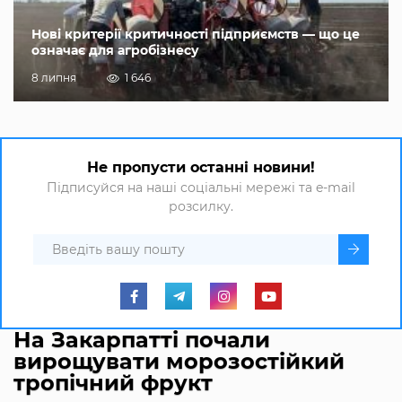
Нові критерії критичності підприємств — що це
означає для агробізнесу
8 липня
1 646
Не пропусти останні новини!
Підписуйся на наші соціальні мережі та e-mail
розсилку.
На Закарпатті почали
вирощувати морозостійкий
тропічний фрукт