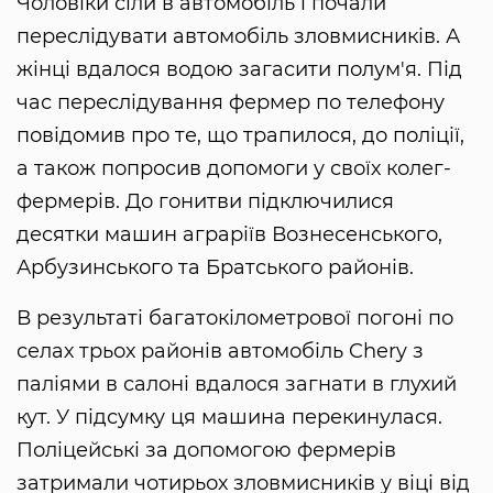
Чоловіки сіли в автомобіль і почали
переслідувати автомобіль зловмисників. А
жінці вдалося водою загасити полум'я. Під
час переслідування фермер по телефону
повідомив про те, що трапилося, до поліції,
а також попросив допомоги у своїх колег-
фермерів. До гонитви підключилися
десятки машин аграріїв Вознесенського,
Арбузинського та Братського районів.
В результаті багатокілометрової погоні по
селах трьох районів автомобіль Chery з
паліями в салоні вдалося загнати в глухий
кут. У підсумку ця машина перекинулася.
Поліцейські за допомогою фермерів
затримали чотирьох зловмисників у віці від