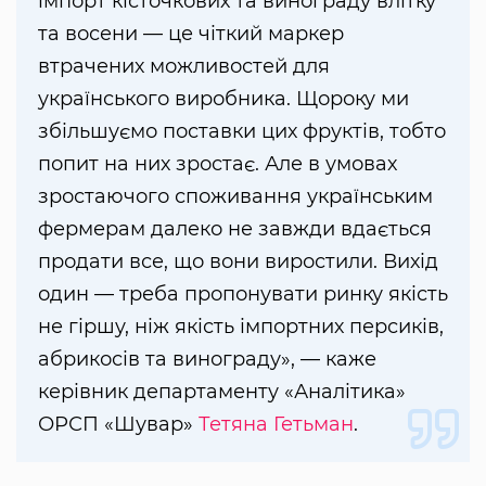
імпорт кісточкових та винограду влітку
та восени — це чіткий маркер
втрачених можливостей для
українського виробника. Щороку ми
збільшуємо поставки цих фруктів, тобто
попит на них зростає. Але в умовах
зростаючого споживання українським
фермерам далеко не завжди вдається
продати все, що вони виростили. Вихід
один — треба пропонувати ринку якість
не гіршу, ніж якість імпортних персиків,
абрикосів та винограду», — каже
керівник департаменту «Аналітика»
ОРСП «Шувар»
Тетяна Гетьман
.