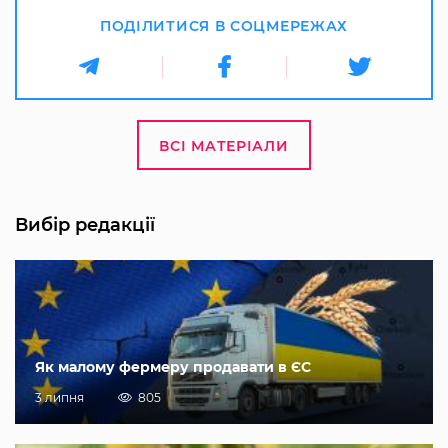
ПОДІЛИТИСЯ В СОЦМЕРЕЖАХ
ВСІ МАТЕРІАЛИ
Вибір редакції
Як малому фермеру продавати в ЄС
3 липня
805