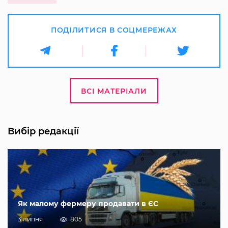
ПОДІЛИТИСЯ В СОЦМЕРЕЖАХ
ВСІ МАТЕРІАЛИ
Вибір редакції
Як малому фермеру продавати в ЄС
3 липня
805