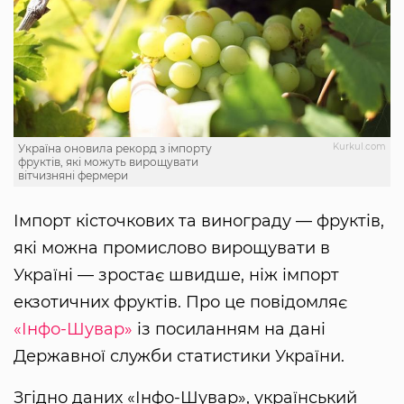
Kurkul.com
Україна оновила рекорд з імпорту
фруктів, які можуть вирощувати
вітчизняні фермери
Імпорт кісточкових та винограду — фруктів,
які можна промислово вирощувати в
Україні — зростає швидше, ніж імпорт
екзотичних фруктів. Про це повідомляє
«Інфо-Шувар»
із посиланням на дані
Державної служби статистики України.
Згідно даних «Інфо-Шувар», український