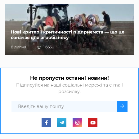
Нові критерії критичності підприємств — що це
означає для агробізнесу
8 липня
1 663
Не пропусти останні новини!
Підписуйся на наші соціальні мережі та e-mail
розсилку.