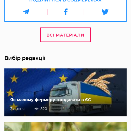
ПОДІЛИТИСЯ В СОЦМЕРЕЖАХ
ВСІ МАТЕРІАЛИ
Вибір редакції
Як малому фермеру продавати в ЄС
3 липня
820