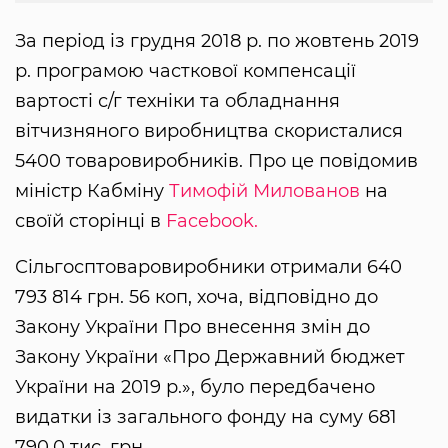
За період із грудня 2018 р. по жовтень 2019
р. програмою часткової компенсації
вартості с/г техніки та обладнання
вітчизняного виробництва скористалися
5400 товаровиробників. Про це повідомив
міністр Кабміну
Тимофій Милованов
на
своїй сторінці в
Facebook.
Сільгосптоваровиробники отримали 640
793 814 грн. 56 коп, хоча, відповідно до
Закону України Про внесення змін до
Закону України «Про Державний бюджет
України на 2019 р.», було передбачено
видатки із загального фонду на суму 681
790,0 тис. грн.