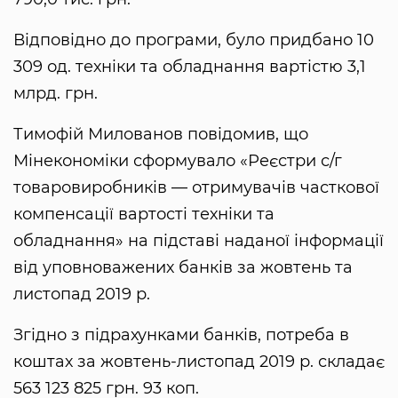
Відповідно до програми, було придбано 10
309 од. техніки та обладнання вартістю 3,1
млрд. грн.
Тимофій Милованов повідомив, що
Мінекономіки сформувало «Реєстри с/г
товаровиробників — отримувачів часткової
компенсації вартості техніки та
обладнання» на підставі наданої інформації
від уповноважених банків за жовтень та
листопад 2019 р.
Згідно з підрахунками банків, потреба в
коштах за жовтень-листопад 2019 р. складає
563 123 825 грн. 93 коп.