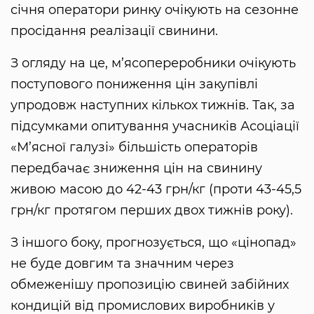
січня оператори ринку очікують на сезонне
просідання реалізації свинини.
З огляду на це, м’ясопереробники очікують
поступового пониження цін закупівлі
упродовж наступних кількох тижнів. Так, за
підсумками опитування учасників Асоціації
«М’ясної галузі» більшість операторів
передбачає зниження цін на свинину
живою масою до 42-43 грн/кг (проти 43-45,5
грн/кг протягом перших двох тижнів року).
З іншого боку, прогнозується, що «цінопад»
не буде довгим та значним через
обмеженішу пропозицію свиней забійних
кондицій від промислових виробників у