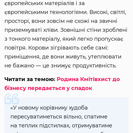
європейських матеріалів і за
європейськими технологіями. Високі, світлі,
просторі, вони зовсім не схожі на звичні
приземкуваті хліви. Зовнішні стіни зроблені
з тонкого матеріалу, який легко пропускає
повітря. Корови зігрівають себе самі:
приміщення, де вони живуть, утеплювати
не бажано — це знижує продуктивність.
Читати за темою:
Родина Кмітівхист до
бізнесу передається у спадок
«У новому корівнику худоба
пересуватиметься вільно, спатиме
на теплих підстилках, отримуватиме