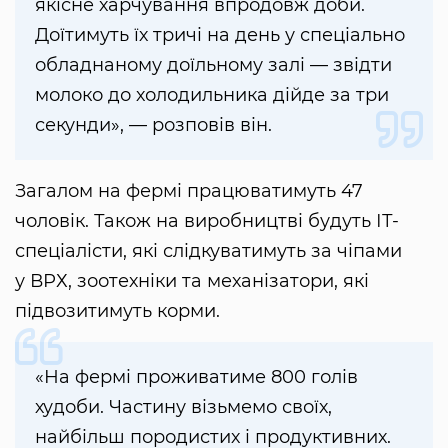
якісне харчування впродовж доби.
Доїтимуть їх тричі на день у спеціально
обладнаному доїльному залі — звідти
молоко до холодильника дійде за три
секунди», — розповів він.
Загалом на фермі працюватимуть 47
чоловік. Також на виробництві будуть ІТ-
спеціалісти, які слідкуватимуть за чіпами
у ВРХ, зоотехніки та механізатори, які
підвозитимуть корми.
«На фермі проживатиме 800 голів
худоби. Частину візьмемо своїх,
найбільш породистих і продуктивних.