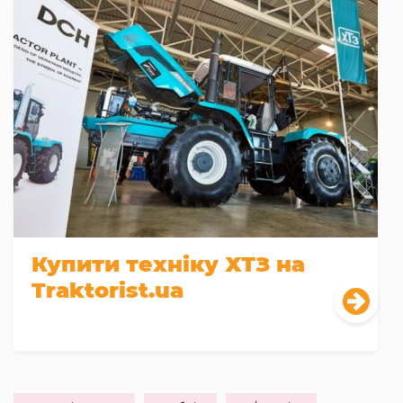
Купити техніку ХТЗ на
Traktorist.ua