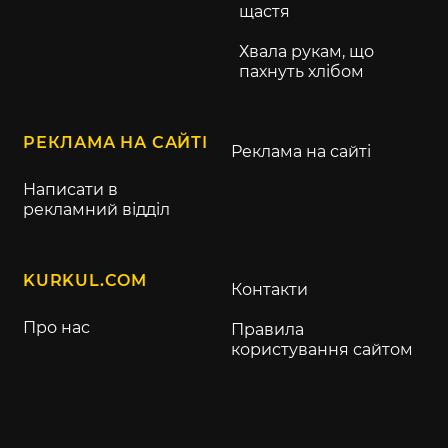
щастя
Хвала рукам, що
пахнуть хлібом
РЕКЛАМА НА САЙТІ
Реклама на сайті
Написати в
рекламний відділ
KURKUL.COM
Контакти
Про нас
Правила
користування сайтом