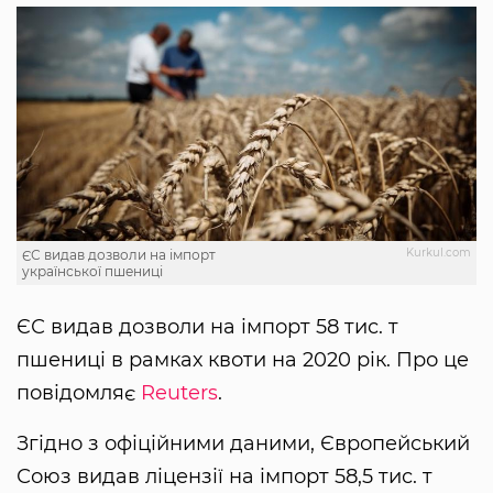
Kurkul.com
ЄС видав дозволи на імпорт
української пшениці
ЄС видав дозволи на імпорт 58 тис. т
пшениці в рамках квоти на 2020 рік. Про це
повідомляє
Reuters
.
Згідно з офіційними даними, Європейський
Союз видав ліцензії на імпорт 58,5 тис. т