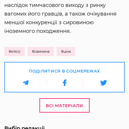
наслідок тимчасового виходу з ринку
вагомих його гравців, а також очікування
меншої конкуренції з сировиною
іноземного походження.
#м'ясо
#свинина
#ціна
ПОДІЛИТИСЯ В СОЦМЕРЕЖАХ
ВСІ МАТЕРІАЛИ
Вибір редакції