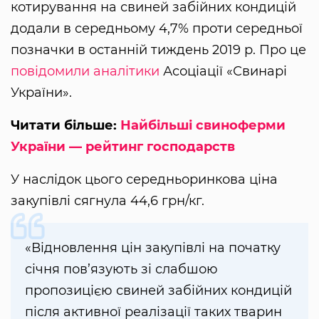
котирування на свиней забійних кондицій
додали в середньому 4,7% проти середньої
позначки в останній тиждень 2019 р. Про це
повідомили аналітики
Асоціації «Свинарі
України».
Читати більше:
Найбільші свиноферми
України — рейтинг господарств
У наслідок цього середньоринкова ціна
закупівлі сягнула 44,6 грн/кг.
«Відновлення цін закупівлі на початку
січня пов’язують зі слабшою
пропозицією свиней забійних кондицій
після активної реалізації таких тварин