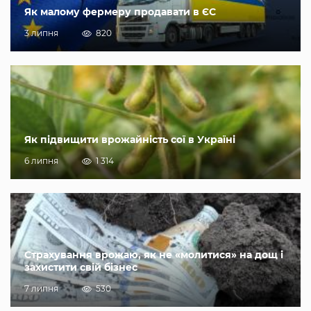
Як малому фермеру продавати в ЄС
3 липня
820
Як підвищити врожайність сої в Україні
6 липня
1 314
Страхування врожаю, як не «молитися» на дощ і
захистити свій бізнес
7 липня
530