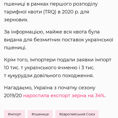
пшениці в рамках першого розподілу
тарифної квоти (TRQ) в 2020 р. для
зернових.
За інформацією, майже вся квота була
видана для безмитних поставок української
пшениці.
Крім того, імпортери подали заявки імпорт
10 тис. т українського ячменю і 3 тис.
т кукурудзи довільного походження.
Нагадаємо, Україна з початку сезону
2019/20
наростила експорт зерна на 34%
.
#імпорт
#пшениця
#Європейський Союз