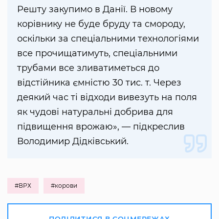
Решту закупимо в Данії. В новому
корівнику не буде бруду та смороду,
оскільки за спеціальними технологіями
все прочищатимуть, спеціальними
трубами все зливатиметься до
відстійника ємністю 30 тис. т. Через
деякий час ті відходи вивезуть на поля
як чудові натуральні добрива для
підвищення врожаю», — підкреслив
Володимир Дідківський.
#ВРХ
#корови