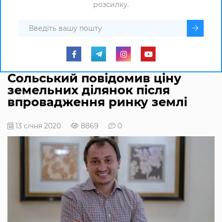
розсилку.
Сольський повідомив ціну
земельних ділянок після
впровадження ринку землі
13 січня 2020
8869
0