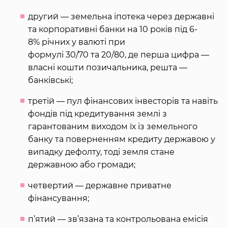
другий — земельна іпотека через державні
та корпоративні банки на 10 років під 6-
8% річних у валюті при
формулі 30/70 та 20/80, де перша цифра —
власні кошти позичальника, решта —
банківські;
третій — пул фінансових інвесторів та навіть
фондів під кредитування землі з
гарантованим виходом їх із земельного
банку та поверненням кредиту державою у
випадку дефолту, тоді земля стане
державною або громади;
четвертий — державне приватне
фінансування;
п’ятий — зв’язана та контрольована емісія