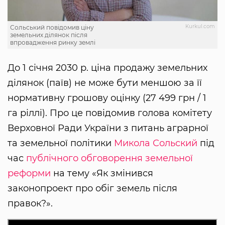
Kurkul.com
Сольський повідомив ціну
земельних ділянок після
впровадження ринку землі
До 1 січня 2030 р. ціна продажу земельних
ділянок (паїв) не може бути меншою за її
нормативну грошову оцінку (27 499 грн / 1
га ріллі). Про це повідомив голова комітету
Верховної Ради України з питань аграрної
та земельної політики
Микола Сольский
під
час
публічного обговорення земельної
реформи
на тему «Як змінився
законопроект про обіг земель після
правок?».