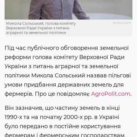
Kurkul.com
Микола Сольський, голова комітету
Верховної Ради України з питань
аграрної та земельної політики
Під час публічного обговорення земельної
реформи голова комітету Верховної Ради
України з питань аграрної та земельної
політики Микола Сольський назвав пільгові
умови придбання державних земель для
фермерів. Про це повідомляє
AgroPolit.com
.
Він зазначив, що частину земель в кінці
1990-х та на початку 2000-х рр. в Україні
було передано в постійне користування
фермерам і фермерським господарствам.