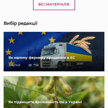
ВСІ МАТЕРІАЛИ
Вибір редакції
Як малому фермеру продавати в ЄС
3 липня
758
Як підвищити врожайність сої в Україні