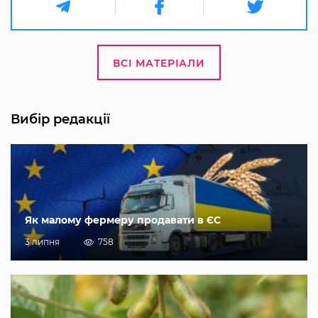
ВСІ МАТЕРІАЛИ
Вибір редакції
Як малому фермеру продавати в ЄС
3 липня
758