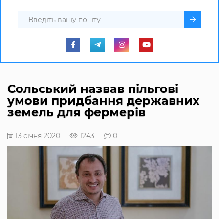
Сольський назвав пільгові
умови придбання державних
земель для фермерів
13 січня 2020
1243
0