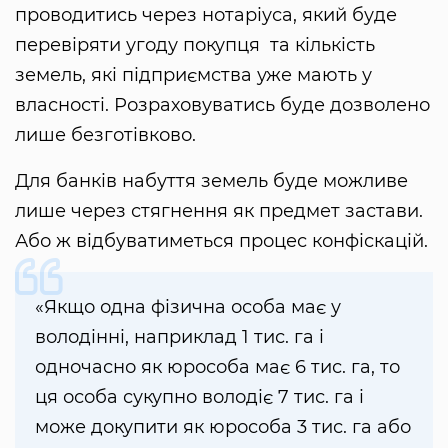
проводитись через нотаріуса, який буде
перевіряти угоду покупця та кількість
земель, які підприємства уже мають у
власності. Розраховуватись буде дозволено
лише безготівково.
Для банків набуття земель буде можливе
лише через стягнення як предмет застави.
Або ж відбуватиметься процес конфіскацій.
«Якщо одна фізична особа має у
володінні, наприклад 1 тис. га і
одночасно як юрособа має 6 тис. га, то
ця особа сукупно володіє 7 тис. га і
може докупити як юрособа 3 тис. га або