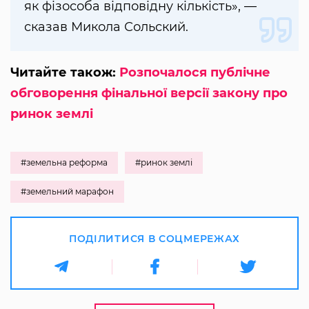
як фізособа відповідну кількість», —
сказав Микола Сольский.
Читайте також:
Розпочалося публічне
обговорення фінальної версії закону про
ринок землі
#земельна реформа
#ринок землі
#земельний марафон
ПОДІЛИТИСЯ В СОЦМЕРЕЖАХ