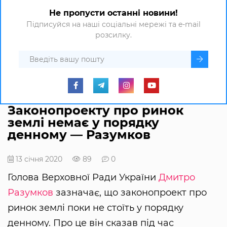
Не пропусти останні новини!
Підписуйся на наші соціальні мережі та e-mail
розсилку.
Законопроекту про ринок
землі немає у порядку
денному — Разумков
13 січня 2020
89
0
Голова Верховної Ради України
Дмитро
Разумков
зазначає, що законопроект про
ринок землі поки не стоїть у порядку
денному. Про це він сказав під час