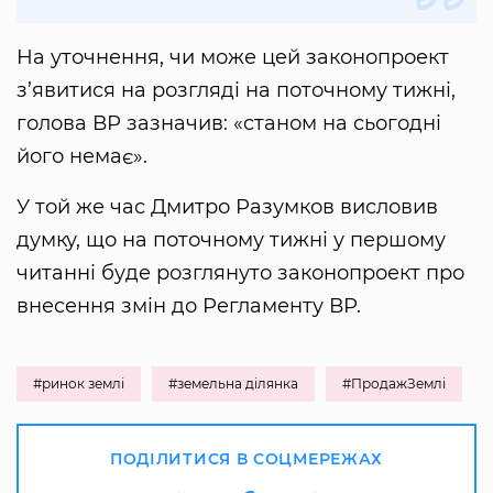
На уточнення, чи може цей законопроект
з’явитися на розгляді на поточному тижні,
голова ВР зазначив: «станом на сьогодні
його немає».
У той же час Дмитро Разумков висловив
думку, що на поточному тижні у першому
читанні буде розглянуто законопроект про
внесення змін до Регламенту ВР.
#ринок землі
#земельна ділянка
#ПродажЗемлі
ПОДІЛИТИСЯ В СОЦМЕРЕЖАХ