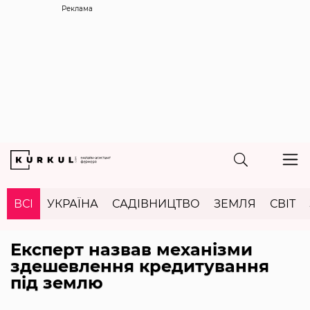
Реклама
ВСІ
УКРАЇНА
САДІВНИЦТВО
ЗЕМЛЯ
СВІТ
Експерт назвав механізми
здешевлення кредитування
під землю