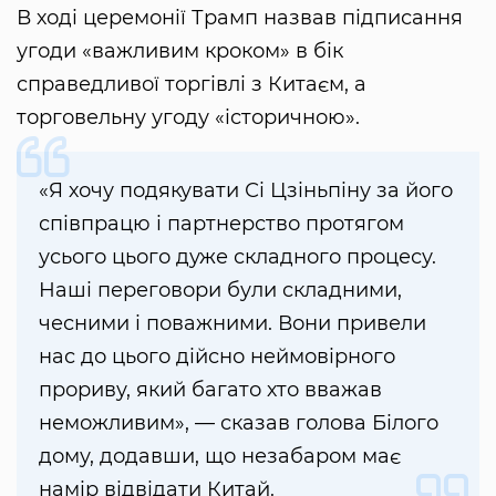
В ході церемонії Трамп назвав підписання
угоди «важливим кроком» в бік
справедливої торгівлі з Китаєм, а
торговельну угоду «історичною».
«Я хочу подякувати Сі Цзіньпіну за його
співпрацю і партнерство протягом
усього цього дуже складного процесу.
Наші переговори були складними,
чесними і поважними. Вони привели
нас до цього дійсно неймовірного
прориву, який багато хто вважав
неможливим», — сказав голова Білого
дому, додавши, що незабаром має
намір відвідати Китай.