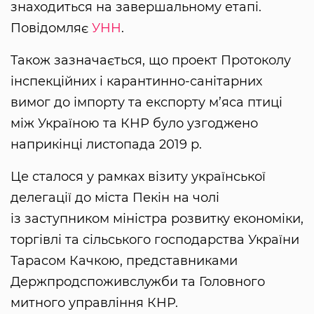
знаходиться на завершальному етапі.
Повідомляє
УНН
.
Також зазначається, що проект Протоколу
інспекційних і карантинно-санітарних
вимог до імпорту та експорту м’яса птиці
між Україною та КНР було узгоджено
наприкінці листопада 2019 р.
Це сталося у рамках візиту української
делегації до міста Пекін на чолі
із заступником міністра розвитку економіки,
торгівлі та сільського господарства України
Тарасом Качкою, представниками
Держпродспоживслужби та Головного
митного управління КНР.