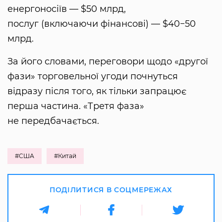
енергоносіїв — $50 млрд,
послуг (включаючи фінансові) — $40−50
млрд.
За його словами, переговори щодо «другої
фази» торговельної угоди почнуться
відразу після того, як тільки запрацює
перша частина. «Третя фаза»
не передбачається.
#США
#Китай
ПОДІЛИТИСЯ В СОЦМЕРЕЖАХ