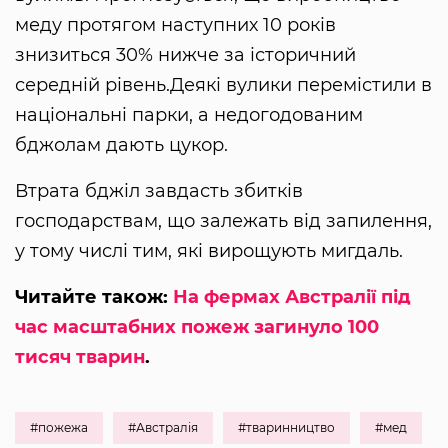
меду протягом наступних 10 років
знизиться 30% нижче за історичний
середній рівень.Деякі вулики перемістили в
національні парки, а недогодованим
бджолам дають цукор.
Втрата бджіл завдасть збитків
господарствам, що залежать від запилення,
у тому числі тим, які вирощують мигдаль.
Читайте також:
На фермах Австралії під
час масштабних пожеж загинуло 100
тисяч тварин
.
#пожежа
#Австралія
#тваринництво
#мед