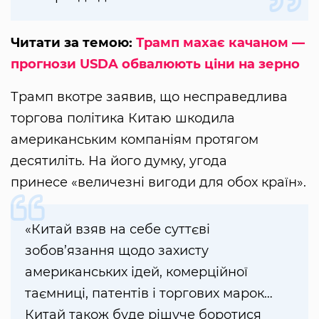
Читати за темою:
Трамп махає качаном —
прогнози USDA обвалюють ціни на зерно
Трамп вкотре заявив, що несправедлива
торгова політика Китаю шкодила
американським компаніям протягом
десятиліть. На його думку, угода
принесе «величезні вигоди для обох країн».
«Китай взяв на себе суттєві
зобов’язання щодо захисту
американських ідей, комерційної
таємниці, патентів і торгових марок…
Китай також буде рішуче боротися