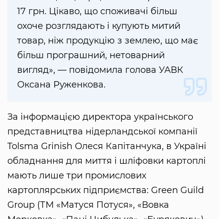
17 грн. Цікаво, що споживачі більш
охоче розглядають і купують митий
товар, ніж продукцію з землею, що має
більш програшний, нетоварний
вигляд», — повідомила голова УАВК
Оксана Руженкова.
За інформацією директора українського
представництва нідерландської компанії
Tolsma Grinish Олеся Капітанчука, в Україні
обладнання для миття і шліфовки картоплі
мають лише три промислових
картоплярських підприємства: Green Guild
Group (ТМ «Матуся Потуся», «Вовка