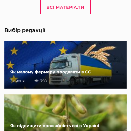
ВСІ МАТЕРІАЛИ
Вибір редакції
Як малому фермеру продавати в ЄС
3 липня
798
Як підвищити врожайність сої в Україні