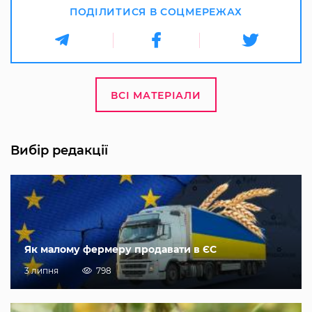
ПОДІЛИТИСЯ В СОЦМЕРЕЖАХ
ВСІ МАТЕРІАЛИ
Вибір редакції
Як малому фермеру продавати в ЄС
3 липня
798