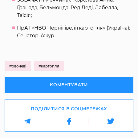
Гранада, Бельмонда, Ред Леді, Лабелла,
Таїсія;
ПрАТ «НВО Чернігівеліткартопля» (Україна):
Сенатор, Ажур.
#овочеві
#картопля
КОМЕНТУВАТИ
ПОДІЛИТИСЯ В СОЦМЕРЕЖАХ