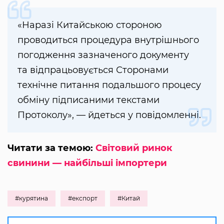
«Наразі Китайською стороною
проводиться процедура внутрішнього
погодження зазначеного документу
та відпрацьовується Сторонами
технічне питання подальшого процесу
обміну підписаними текстами
Протоколу», — йдеться у повідомленні.
Читати за темою:
Світовий ринок
свинини — найбільші імпортери
#курятина
#експорт
#Китай