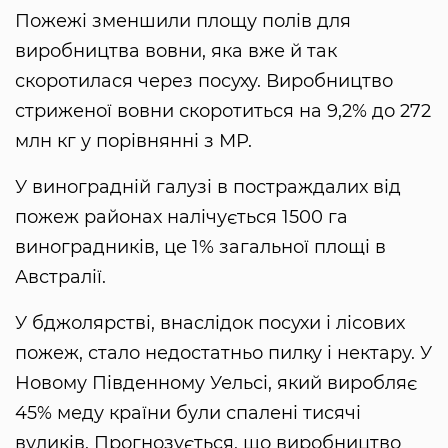
Пожежі зменшили площу полів для
виробництва вовни, яка вже й так
скоротилася через посуху. Виробництво
стриженої вовни скоротиться на 9,2% до 272
млн кг у порівнянні з МР.
У виноградній галузі в постраждалих від
пожеж районах налічується 1500 га
виноградників, це 1% загальної площі в
Австралії.
У бджолярстві, внаслідок посухи і лісових
пожеж, стало недостатньо пилку і нектару. У
Новому Південному Уельсі, який виробляє
45% меду країни були спалені тисячі
вуликів. Прогнозується, що виробництво