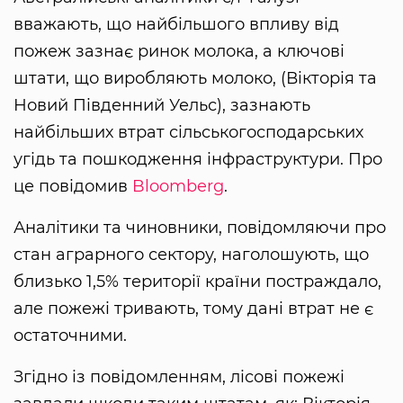
вважають, що найбільшого впливу від
пожеж зазнає ринок молока, а ключові
штати, що виробляють молоко, (Вікторія та
Новий Південний Уельс), зазнають
найбільших втрат сільськогосподарських
угідь та пошкодження інфраструктури. Про
це повідомив
Bloomberg
.
Аналітики та чиновники, повідомляючи про
стан аграрного сектору, наголошують, що
близько 1,5% території країни постраждало,
але пожежі тривають, тому дані втрат не є
остаточними.
Згідно із повідомленням, лісові пожежі