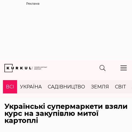
Реклама
ВСІ
УКРАЇНА
САДІВНИЦТВО
ЗЕМЛЯ
СВІТ
Українські супермаркети взяли
курс на закупівлю митої
картоплі