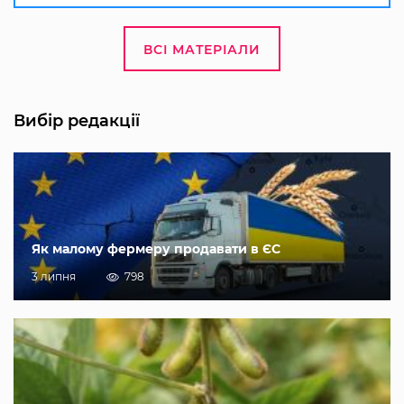
ВСІ МАТЕРІАЛИ
Вибір редакції
Як малому фермеру продавати в ЄС
3 липня
798