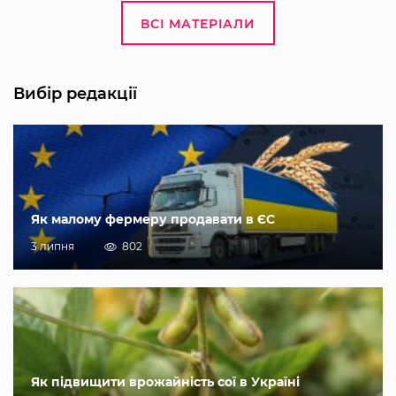
ВСІ МАТЕРІАЛИ
Вибір редакції
Як малому фермеру продавати в ЄС
3 липня
802
Як підвищити врожайність сої в Україні