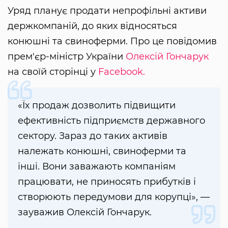
Уряд планує продати непрофільні активи
держкомпаній, до яких відносяться
конюшні та свиноферми. Про це повідомив
прем'єр-міністр України
Олексій Гончарук
на своїй сторінці у
Facebook.
«Їх продаж дозволить підвищити
ефективність підприємств державного
сектору. Зараз до таких активів
належать конюшні, свиноферми та
інші. Вони заважають компаніям
працювати, не приносять прибутків і
створюють передумови для корупці», —
зауважив Олексій Гончарук.