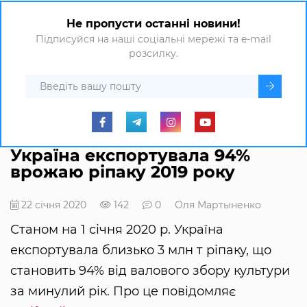
Не пропусти останні новини!
Підписуйся на наші соціальні мережі та e-mail
розсилку.
Україна експортувала 94%
врожаю ріпаку 2019 року
22 січня 2020
142
0
Оля Мартыненко
Станом на 1 січня 2020 р. Україна
експортувала близько 3 млн т ріпаку, що
становить 94% від валового збору культури
за минулий рік. Про це повідомляє