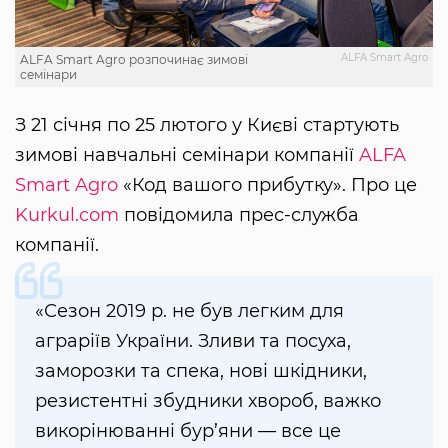
ALFA Smart Agro
ALFA Smart Agro розпочинає зимові
семінари
З 21 січня по 25 лютого у Києві стартують
зимові навчальні семінари компанії
ALFA
Smart Agro
«Код вашого прибутку». Про це
Kurkul.com
повідомила прес-служба
компанії.
«Сезон 2019 р. не був легким для
аграріїв України. Зливи та посуха,
заморозки та спека, нові шкідники,
резистентні збудники хвороб, важко
викорінюванні бур’яни — все це