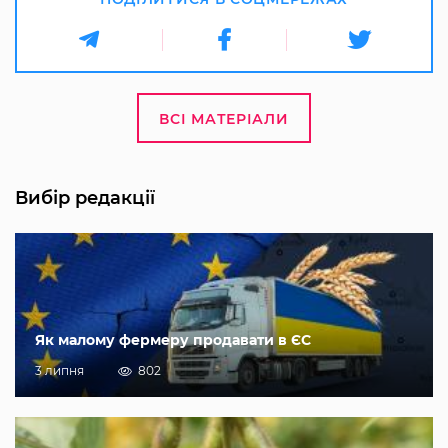
ВСІ МАТЕРІАЛИ
Вибір редакції
Як малому фермеру продавати в ЄС
3 липня
802