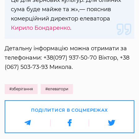
Це для зернових культур. Для олійних
сума буде майже та ж»,— пояснив
комерційний директор елеватора
Кирило Бондаренко
.
Детальну інформацію можна отримати за
телефонами: +38(097) 937-50-70 Віктор, +38
(067) 503-73-93 Микола.
#зберігання
#елеватори
ПОДІЛИТИСЯ В СОЦМЕРЕЖАХ