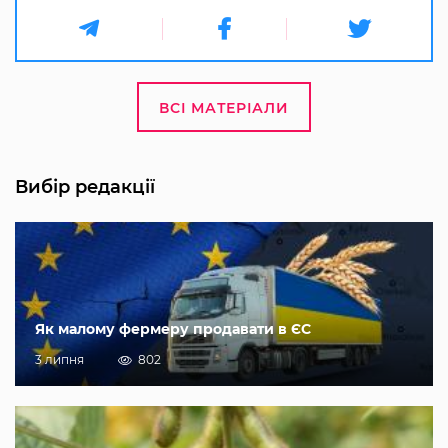
ВСІ МАТЕРІАЛИ
Вибір редакції
Як малому фермеру продавати в ЄС
3 липня
802