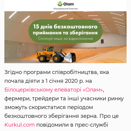
Згідно програми співробітництва, яка
почала діяти з 1 січня 2020 р. на
Білоцерківському елеваторі «Олам»
,
фермери, трейдери та інші учасники ринку
зможуть скористатися періодом
безкоштовного зберігання зерна. Про це
Kurkul.com
повідомили в прес-службі