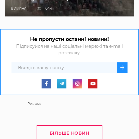
8 липня
1 644
Не пропусти останні новини!
Підписуйся на наші соціальні мережі та e-mail
розсилку.
Реклама
БІЛЬШЕ НОВИН