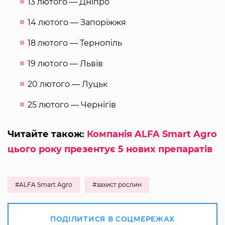
13 лютого — Дніпро
14 лютого — Запоріжжя
18 лютого — Тернопіль
19 лютого — Львів
20 лютого — Луцьк
25 лютого — Чернігів
Читайте також:
Компанія ALFA Smart Agro
цього року презентує 5 нових препаратів
#ALFA Smart Agro
#захист рослин
ПОДІЛИТИСЯ В СОЦМЕРЕЖАХ