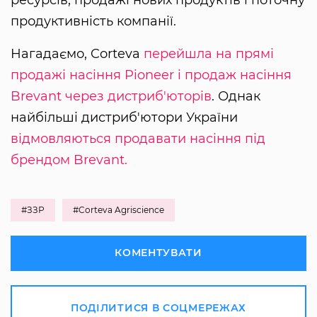
ресурсів, продажі нових продуктів і поточну
продуктивність компанії.
Нагадаємо, Corteva
перейшла на прямі
продажі насіння Pioneer і продаж насіння
Brevant через дистриб'юторів
. Однак
найбільші дистриб'ютори України
відмовляються продавати насіння під
брендом Brevant.
#ЗЗР
#Corteva Agriscience
КОМЕНТУВАТИ
ПОДІЛИТИСЯ В СОЦМЕРЕЖАХ