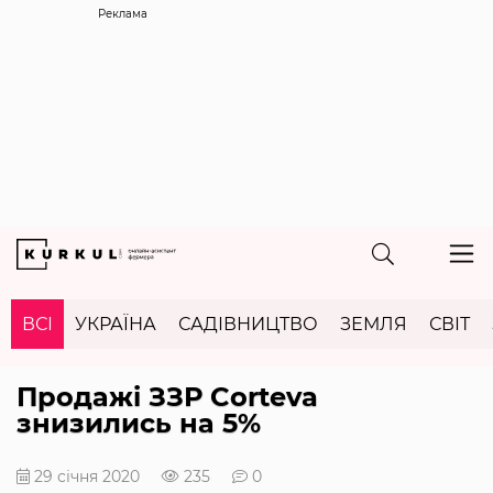
Реклама
ВСІ
УКРАЇНА
САДІВНИЦТВО
ЗЕМЛЯ
СВІТ
Продажі ЗЗР Corteva
знизились на 5%
29 січня 2020
235
0