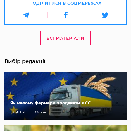
ПОДІЛИТИСЯ В СОЦМЕРЕЖАХ
ВСІ МАТЕРІАЛИ
Вибір редакції
Як малому фермеру продавати в ЄС
3 липня
774