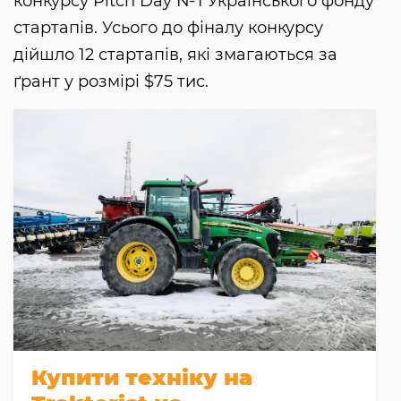
конкурсу Pitch Day №1 Українського фонду
стартапів. Усього до фіналу конкурсу
дійшло 12 стартапів, які змагаються за
ґрант у розмірі $75 тис.
Купити техніку на