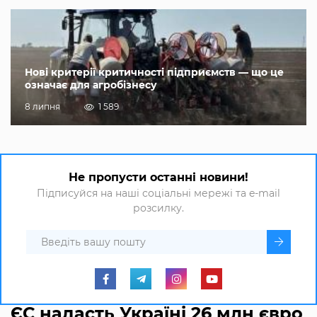
Нові критерії критичності підприємств — що це
означає для агробізнесу
8 липня
1 589
Не пропусти останні новини!
Підписуйся на наші соціальні мережі та e-mail
розсилку.
ЄС надасть Україні 26 млн євро