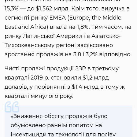
15,3% — до $1,562 млрд. Крім того, виручка в
сегменті ринку EMEA (Europe, the Middle
East and Africa) впала на 1,8%. Тим часом, на
ринку Латинської Америки і в Азіатсько-
Тихоокеанському регіоні зафіксовано
зростання продажів на 3,8 і 3,2% відповідно.
Чисті продажі продукції ЗЗР в третьому
кварталі 2019 р. становили $1,2 млрд
доларів, у порівнянні з $1,4 млрд в тому ж
кварталі минулого року.
«Зниження обсягу продажів було
обумовлено раннім попитом на
інсектициди та технології для посіву