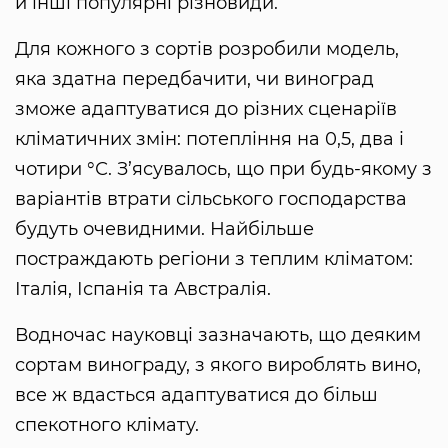
й інші популярні різновиди.
Для кожного з сортів розробили модель,
яка здатна передбачити, чи виноград
зможе адаптуватися до різних сценаріїв
кліматичних змін: потепління на 0,5, два і
чотири °С. З’ясувалось, що при будь-якому з
варіантів втрати сільського господарства
будуть очевидними. Найбільше
постраждають регіони з теплим кліматом:
Італія, Іспанія та Австралія.
Водночас науковці зазначають, що деяким
сортам винограду, з якого вироблять вино,
все ж вдасться адаптуватися до більш
спекотного клімату.