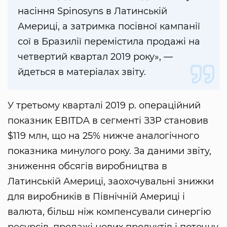
насіння Spinosyns в Латинській
Америці, а затримка посівної кампанії
сої в Бразилії перемістила продажі на
четвертий квартал 2019 року», —
йдеться в матеріалах звіту.
У третьому кварталі 2019 р. операційний
показник EBITDA в сегменті ЗЗР становив
$119 млн, що на 25% нижче аналогічного
показника минулого року. За даними звіту,
зниження обсягів виробництва в
Латинській Америці, заохочувальні знижки
для виробників в Північній Америці і
валюта, більш ніж компенсували синергію