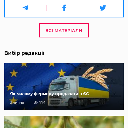
ВСІ МАТЕРІАЛИ
Вибір редакції
Як малому фермеру продавати в ЄС
3 липня
774