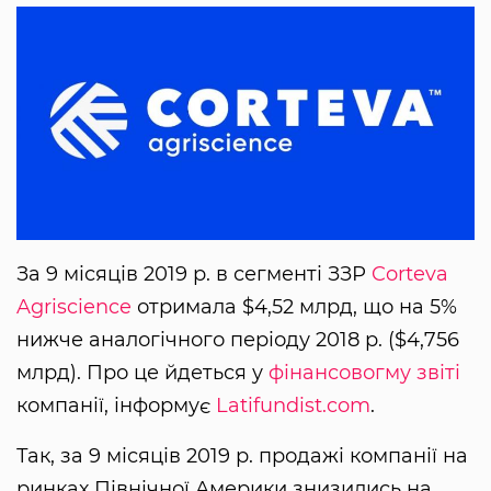
За 9 місяців 2019 р. в сегменті ЗЗР
Corteva
Agriscience
отримала $4,52 млрд, що на 5%
нижче аналогічного періоду 2018 р. ($4,756
млрд). Про це йдеться у
фінансовогму звіті
компанії, інформує
Latifundist.com
.
Так, за 9 місяців 2019 р. продажі компанії на
ринках Північної Америки знизились на