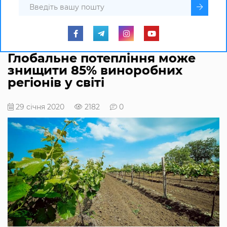
Глобальне потепління може
знищити 85% виноробних
регіонів у світі
29 січня 2020
2182
0