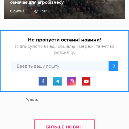
означає для агробізнесу
8 липня
1 589
Не пропусти останні новини!
Підписуйся на наші соціальні мережі та e-mail
розсилку.
Реклама
БІЛЬШЕ НОВИН