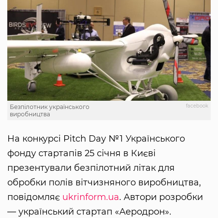
facebook
Безпілотник українського
виробництва
На конкурсі Pitch Day №1 Українського
фонду стартапів 25 січня в Києві
презентували безпілотний літак для
обробки полів вітчизняного виробництва,
повідомляє
ukrinform.ua
. Автори розробки
— український стартап «Аеродрон».