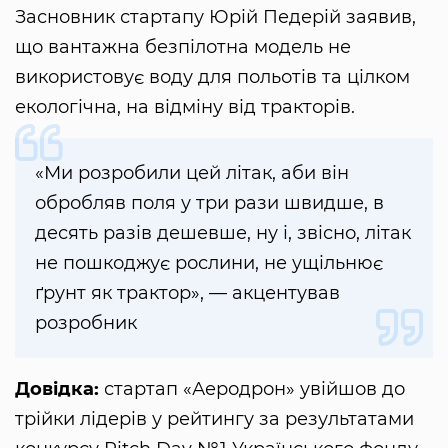
Засновник стартапу Юрій Педерій заявив,
що вантажна безпілотна модель не
використовує воду для польотів та цілком
екологічна, на відміну від тракторів.
«Ми розробили цей літак, аби він
обробляв поля у три рази швидше, в
десять разів дешевше, ну і, звісно, літак
не пошкоджує рослини, не ущільнює
ґрунт як трактор», — акцентував
розробник
Довідка:
стартап «Аеродрон» увійшов до
трійки лідерів у рейтингу за результатами