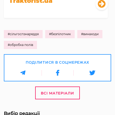
Traktorist.ua
#сільгоспзнаряддя
#безпілотник
#винаходи
#обробка полів
ПОДІЛИТИСЯ В СОЦМЕРЕЖАХ
ВСІ МАТЕРІАЛИ
Вибір редакції