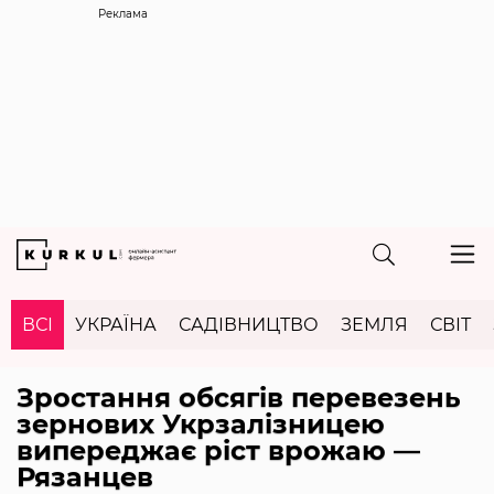
Реклама
ВСІ
УКРАЇНА
САДІВНИЦТВО
ЗЕМЛЯ
СВІТ
Зростання обсягів перевезень
зернових Укрзалізницею
випереджає ріст врожаю —
Рязанцев