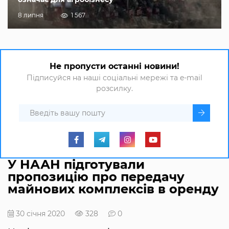
8 липня
1 567
Не пропусти останні новини!
Підписуйся на наші соціальні мережі та e-mail
розсилку.
У НААН підготували
пропозицію про передачу
майнових комплексів в оренду
30 січня 2020
328
0