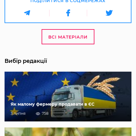
ПОДІЛИТИСЯ В СОЦМЕРЕЖАХ
ВСІ МАТЕРІАЛИ
Вибір редакції
Як малому фермеру продавати в ЄС
3 липня
758