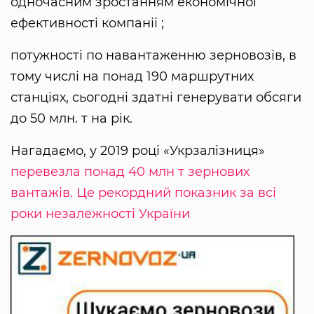
одночасним зростанням економічної
ефективності компаніі ;
потужності по навантаженню зерновозів, в
тому числі на понад 190 маршрутних
станціях, сьогодні здатні генерувати обсяги
до 50 млн. т на рік.
Нагадаємо, у 2019 році «Укрзалізниця»
перевезла понад 40 млн т зернових
вантажів. Це рекордний показник за всі
роки незалежності України