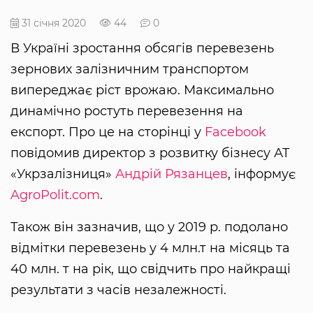
31 січня 2020
44
0
В Україні зростання обсягів перевезень
зернових залізничним транспортом
випереджає ріст врожаю. Максимально
динамічно ростуть перевезення на
експорт. Про це на сторінці у
Facebook
повідомив директор з розвитку бізнесу АТ
«Укрзалізниця»
Андрій Рязанцев
, інформує
AgroPolit.com
.
Також він зазначив, що у 2019 р. подолано
відмітки перевезень у 4 млн.т на місяць та
40 млн. т на рік, що свідчить про найкращі
результати з часів незалежності.