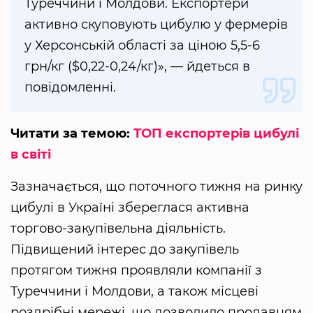
Туреччини і Молдови. Експортери
активно скуповують цибулю у фермерів
у Херсонській області за ціною 5,5-6
грн/кг ($0,22-0,24/кг)», — йдеться в
повідомленні.
Читати за темою:
ТОП експортерів цибулі
в світі
Зазначається, що поточного тижня на ринку
цибулі в Україні збереглася активна
торгово-закупівельна діяльність.
Підвищений інтерес до закупівель
протягом тижня проявляли компанії з
Туреччини і Молдови, а також місцеві
роздрібні мережі, що дозволило продавцям