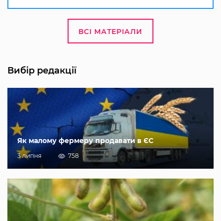
ВСІ МАТЕРІАЛИ
Вибір редакції
Як малому фермеру продавати в ЄС
3 липня
758