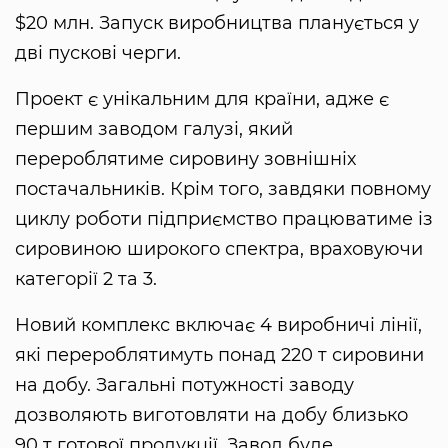
$20 млн. Запуск виробництва планується у
дві пускові черги.
Проект є унікальним для країни, адже є
першим заводом галузі, який
перероблятиме сировину зовнішніх
постачальників. Крім того, завдяки повному
циклу роботи підприємство працюватиме із
сировиною широкого спектра, враховуючи
категорії 2 та 3.
Новий комплекс включає 4 виробничі лінії,
які перероблятимуть понад 220 т сировини
на добу. Загальні потужності заводу
дозволяють виготовляти на добу близько
90 т готової продукції. Завод буде