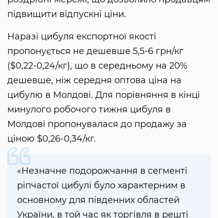
підвищити відпускні ціни.
Наразі цибуля експортної якості
пропонується не дешевше 5,5-6 грн/кг
($0,22-0,24/кг), що в середньому на 20%
дешевше, ніж середня оптова ціна на
цибулю в Молдові. Для порівняння в кінці
минулого робочого тижня цибуля в
Молдові пропонувалася до продажу за
ціною $0,26-0,34/кг.
«Незначне подорожчання в сегменті
ріпчастої цибулі було характерним в
основному для південних областей
України, в той час як торгівля в решті