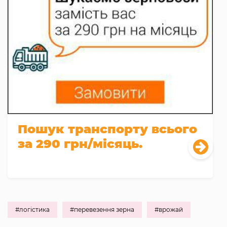
Пошук транспорту всього
за 290 грн/місяць.
#логістика
#перевезення зерна
#врожай