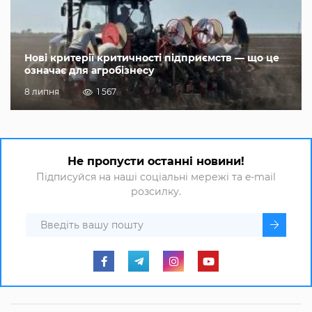
Нові критерії критичності підприємств — що це
означає для агробізнесу
8 липня
1 567
Не пропусти останні новини!
Підписуйся на наші соціальні мережі та e-mail
розсилку.