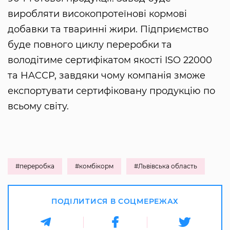
виробляти високопротеїнові кормові
добавки та тваринні жири. Підприємство
буде повного циклу переробки та
володітиме сертифікатом якості ISO 22000
та HACCP, завдяки чому компанія зможе
експортувати сертифіковану продукцію по
всьому світу.
#переробка
#комбікорм
#Львівська область
ПОДІЛИТИСЯ В СОЦМЕРЕЖАХ