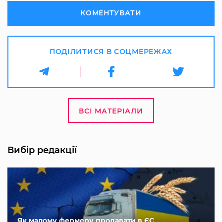
КОМЕНТУВАТИ
ПОДІЛИТИСЯ В СОЦМЕРЕЖАХ
ВСІ МАТЕРІАЛИ
Вибір редакції
Як малому фермеру продавати в ЄС