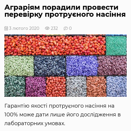
Аграріям порадили провести
перевірку протруєного насіння
3 лютого 2020
232
0
Гарантію якості протруєного насіння на
100% може дати лише його дослідження в
лабораторних умовах.