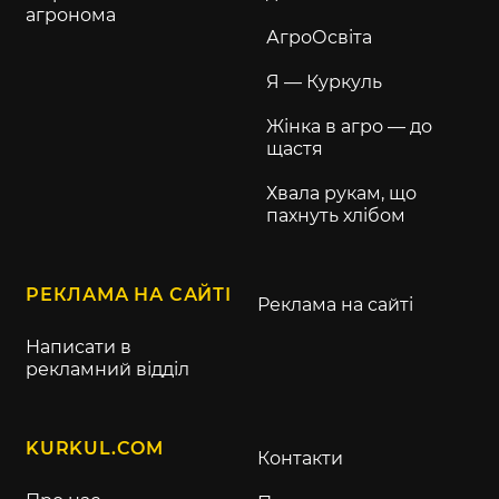
агронома
АгроОсвіта
Я — Куркуль
Жінка в агро — до
щастя
Хвала рукам, що
пахнуть хлібом
РЕКЛАМА НА САЙТІ
Реклама на сайті
Написати в
рекламний відділ
KURKUL.COM
Контакти