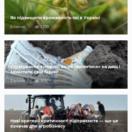
Як підвищити врожайність сої в Україні
6 липня
1 235
Страхування врожаю, як не «молитися» на дощ і
захистити свій бізнес
7 липня
500
Нові критерії критичності підприємств — що це
означає для агробізнесу