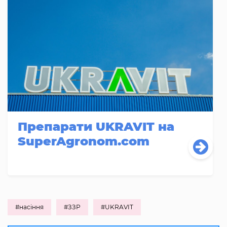
Препарати UKRAVIT на
SuperAgronom.com
#насіння
#ЗЗР
#UKRAVIT