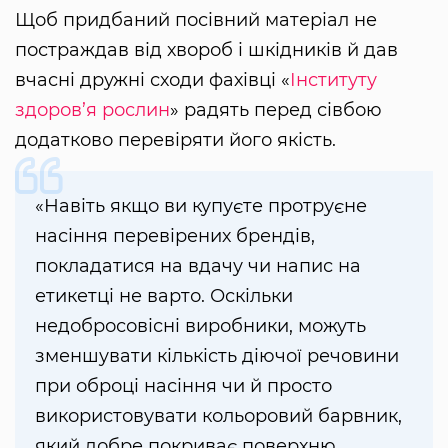
Щоб придбаний посівний матеріал не
постраждав від хвороб і шкідників й дав
вчасні дружні сходи фахівці «
Інституту
здоров’я рослин
» радять перед сівбою
додатково перевіряти його якість.
«Навіть якщо ви купуєте протруєне
насіння перевірених брендів,
покладатися на вдачу чи напис на
етикетці не варто. Оскільки
недобросовісні виробники, можуть
зменшувати кількість діючої речовини
при оброці насіння чи й просто
використовувати кольоровий барвник,
який добре покриває поверхню