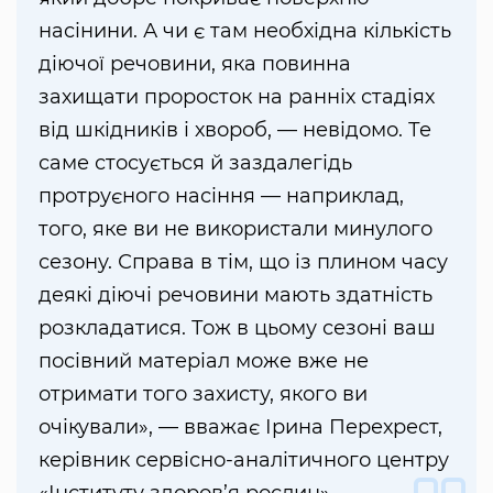
насінини. А чи є там необхідна кількість
діючої речовини, яка повинна
захищати проросток на ранніх стадіях
від шкідників і хвороб, — невідомо. Те
саме стосується й заздалегідь
протруєного насіння — наприклад,
того, яке ви не використали минулого
сезону. Справа в тім, що із плином часу
деякі діючі речовини мають здатність
розкладатися. Тож в цьому сезоні ваш
посівний матеріал може вже не
отримати того захисту, якого ви
очікували», — вважає Ірина Перехрест,
керівник сервісно-аналітичного центру