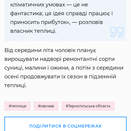
кліматичних умовах — це не
фантастика; ця ідея справді працює і
приносить прибуток», — розповів
власник теплиці.
Від середини літа чоловік планує
вирощувати надворі ремонтантні сорти
суниці, малини і ожини, а потім з середини
осені продовжувати їх сезон в підземній
теплиці.
#теплиця
#овочеві
#Тернопільська область
ПОДІЛИТИСЯ В СОЦМЕРЕЖАХ