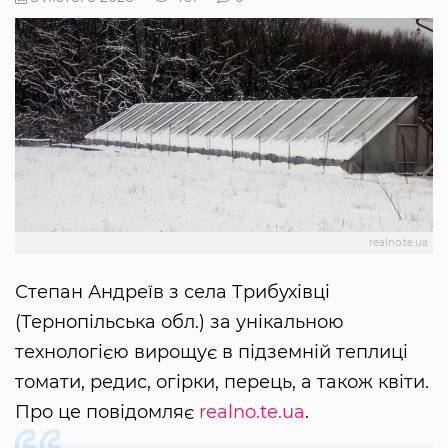
realno.te.ua
Степан Андреїв з села Трибухівці
(Тернопільська обл.) за унікальною
технологією вирощує в підземній теплиці
томати, редис, огірки, перець, а також квіти.
Про це повідомляє
realno.te.ua
.