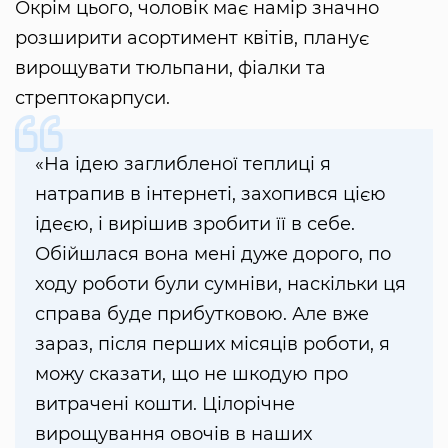
Окрім цього, чоловік має намір значно
розширити асортимент квітів, планує
вирощувати тюльпани, фіалки та
стрептокарпуси.
«На ідею заглибленої теплиці я
натрапив в інтернеті, захопився цією
ідеєю, і вирішив зробити її в себе.
Обійшлася вона мені дуже дорого, по
ходу роботи були сумніви, наскільки ця
справа буде прибутковою. Але вже
зараз, після перших місяців роботи, я
можу сказати, що не шкодую про
витрачені кошти. Цілорічне
вирощування овочів в наших