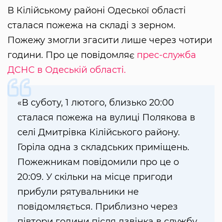
В Кілійському районі Одеської області
сталася пожежа на складі з зерном.
Пожежу змогли згасити лише через чотири
години. Про це повідомляє
прес-служба
ДСНС в Одеській області.
«В суботу, 1 лютого, близько 20:00
сталася пожежа на вулиці Полякова в
селі Дмитрівка Кілійського району.
Горіла одна з складських приміщень.
Пожежникам повідомили про це о
20:09. У скільки на місце пригоди
прибули рятувальники не
повідомляється. Приблизно через
півтори години після дзвінка в службу