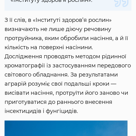
«Інституту здоров’я рослин».
З її слів, в «Інституті здоров’я рослин»
визначають не лише діючу речовину
протруйника, яким обробили насіння, а й її
кількість на поверхні насінини.
Дослідження проводять методом рідинної
хроматографії із застосуванням передового
світового обладнання. За результатами
аграрій розуміє свої подальші кроки —
висівати насіння, протруїти його заново чи
приготуватися до раннього внесення
інсектицидів і фунгіцидів.