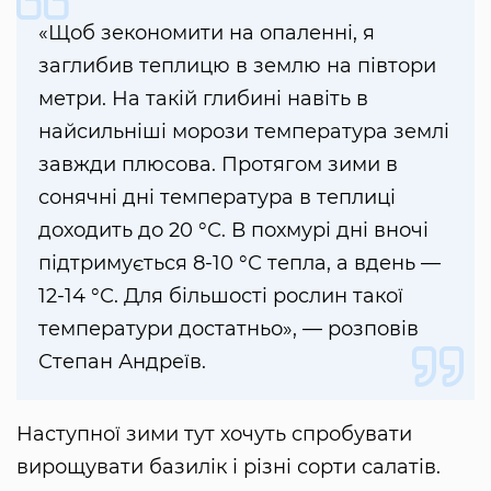
«Щоб зекономити на опаленні, я
заглибив теплицю в землю на півтори
метри. На такій глибині навіть в
найсильніші морози температура землі
завжди плюсова. Протягом зими в
сонячні дні температура в теплиці
доходить до 20 °С. В похмурі дні вночі
підтримується 8-10 °С тепла, а вдень —
12-14 °С. Для більшості рослин такої
температури достатньо», — розповів
Степан Андреїв.
Наступної зими тут хочуть спробувати
вирощувати базилік і різні сорти салатів.