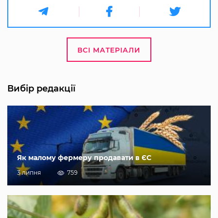
ВСІ МАТЕРІАЛИ
Вибір редакції
Як малому фермеру продавати в ЄС
3 липня
759