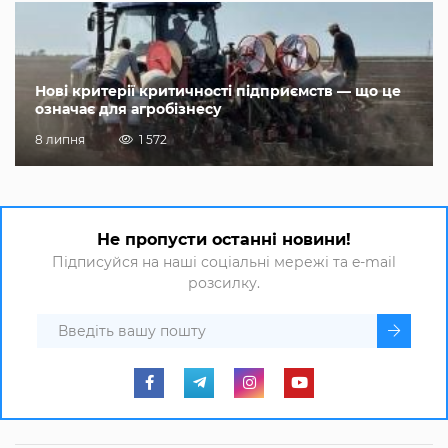
Нові критерії критичності підприємств — що це
означає для агробізнесу
8 липня
1 572
Не пропусти останні новини!
Підписуйся на наші соціальні мережі та e-mail
розсилку.