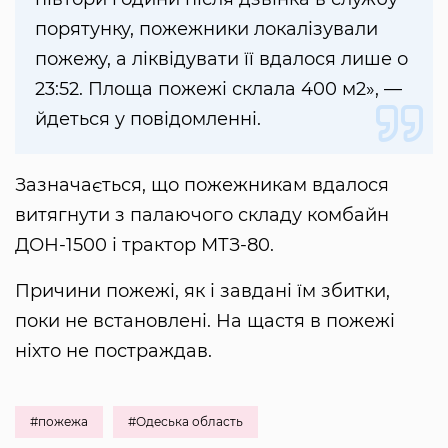
порятунку, пожежники локалізували
пожежу, а ліквідувати її вдалося лише о
23:52. Площа пожежі склала 400 м2», —
йдеться у повідомленні.
Зазначається, що пожежникам вдалося
витягнути з палаючого складу комбайн
ДОН-1500 і трактор МТЗ-80.
Причини пожежі, як і завдані їм збитки,
поки не встановлені. На щастя в пожежі
ніхто не постраждав.
#пожежа
#Одеська область