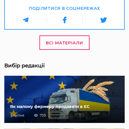
ПОДІЛИТИСЯ В СОЦМЕРЕЖАХ
ВСІ МАТЕРІАЛИ
Вибір редакції
Як малому фермеру продавати в ЄС
3 липня
759