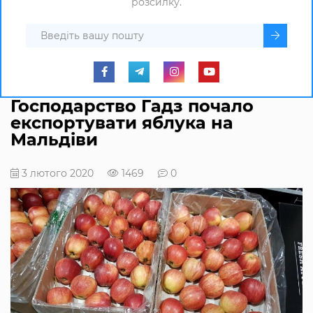
розсилку.
Господарство Гадз почало
експортувати яблука на
Мальдіви
3 лютого 2020
1469
0