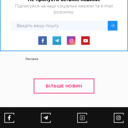
Підписуйся на наші соціальні мережі та e-mail
розсилку.
Реклама
БІЛЬШЕ НОВИН