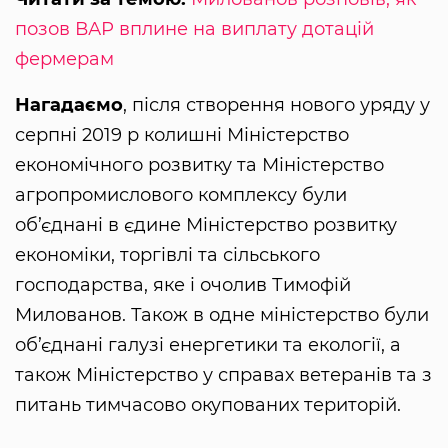
позов ВАР вплине на виплату дотацій
фермерам
Нагадаємо
, після створення нового уряду у
серпні 2019 р колишні Міністерство
економічного розвитку та Міністерство
агропромислового комплексу були
об’єднані в єдине Міністерство розвитку
економіки, торгівлі та сільського
господарства, яке і очолив Тимофій
Милованов. Також в одне міністерство були
об’єднані галузі енергетики та екології, а
також Міністерство у справах ветеранів та з
питань тимчасово окупованих територій.