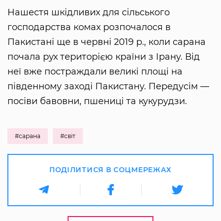
Нашестя шкідливих для сільського
господарства комах розпочалося в
Пакистані ще в червні 2019 р., коли сарана
почала рух територією країни з Ірану. Від
неї вже постраждали великі площі на
південному заході Пакистану. Передусім —
посіви бавовни, пшениці та кукурудзи.
#сарана
#світ
ПОДІЛИТИСЯ В СОЦМЕРЕЖАХ