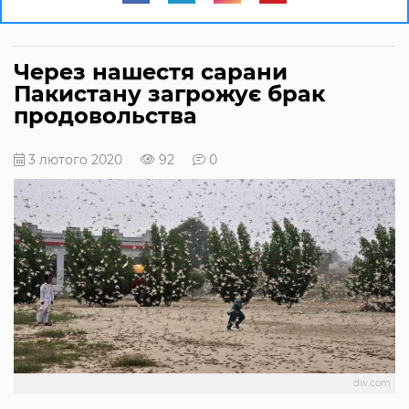
Через нашестя сарани
Пакистану загрожує брак
продовольства
3 лютого 2020
92
0
dw.com