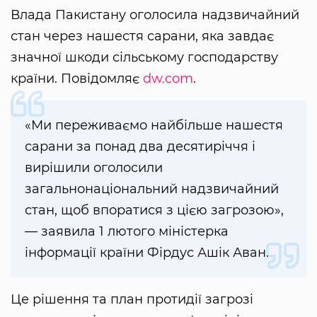
Влада Пакистану оголосила надзвичайний
стан через нашестя сарани, яка завдає
значної шкоди сільському господарству
країни. Повідомляє
dw.com
.
«Ми переживаємо найбільше нашестя
сарани за понад два десятиріччя і
вирішили оголосили
загальнонаціональний надзвичайний
стан, щоб впоратися з цією загрозою»,
— заявила 1 лютого міністерка
інформації країни Фірдус Ашік Аван.
Це рішення та план протидії загрозі