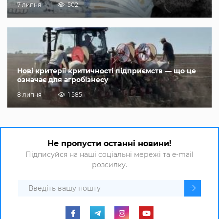
7 липня
502
Нові критерії критичності підприємств — що це
означає для агробізнесу
8 липня
1 585
Не пропусти останні новини!
Підписуйся на наші соціальні мережі та e-mail
розсилку.