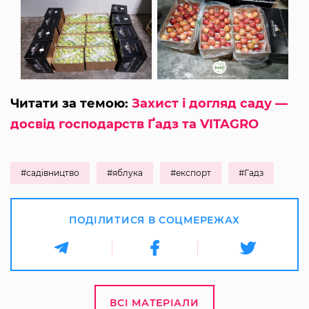
Читати за темою:
Захист і догляд саду —
досвід господарств Ґадз та VITAGRO
#садівництво
#яблука
#експорт
#Гадз
ПОДІЛИТИСЯ В СОЦМЕРЕЖАХ
ВСІ МАТЕРІАЛИ