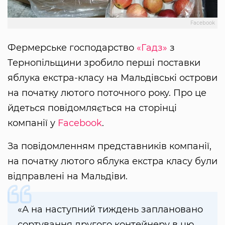
Facebook
Фермерське господарство
«Гадз»
з
Тернопільщини зробило перші поставки
яблука екстра-класу на Мальдівські острови
на початку лютого поточного року. Про це
йдеться повідомляється на сторінці
компанії у
Facebook
.
За повідомленням представників компанії,
на початку лютого яблука екстра класу були
відправлені на Мальдіви.
«А на наступний тиждень заплановано
сортування другого контейнеру в цю