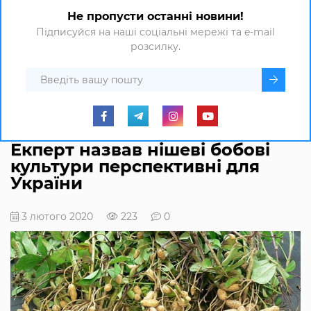
Не пропусти останні новини!
Підписуйся на наші соціальні мережі та e-mail
розсилку.
Екперт назвав нішеві бобові
культури перспективні для
України
3 лютого 2020
223
0