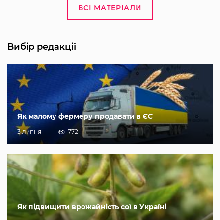
ВСІ МАТЕРІАЛИ
Вибір редакції
Як малому фермеру продавати в ЄС
3 липня
772
Як підвищити врожайність сої в Україні