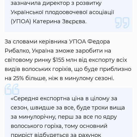
зазначила директор з розвитку
Української плодоовочевої асоціації
(УПОА) Катерина Звєрєва.
За словами керівника УПОА Федора
Рибалко, Україна зможе заробити на
світовому ринку $155 млн від експорту всіх
видів волоських горіхів, що буде приблизно
на 25% більше, ніж в минулому сезоні.
«Середня експортна ціна в цілому за
сезон, швидше за все, буде трохи вища
за минулорічну, перш за все по ядру
волоського горіха, тому основний
приріст відбудеться за рахунок