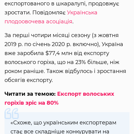
експортованого в шкаралупі, продовжує
зростати. Повідомляє
Українська
плодоовочева асоціація
.
За перші чотири місяці сезону (з жовтня
2019 р. по січень 2020 р. включно), Україна
вже заробила $77,4 млн від експорту
волоського горіха, що на 23% більше, ніж
роком раніше. Також відбулось і зростання
обсягів експорту.
Читати за темою:
Експорт волоських
горіхів зріс на 80%
«Схоже, що українським експортерам
стає все складніше конкурувати на