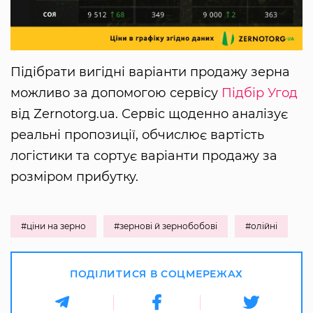
Підібрати вигідні варіанти продажу зерна
можливо за допомогою сервісу
Підбір Угод
від Zernotorg.ua. Сервіс щоденно аналізує
реальні пропозиції, обчислює вартість
логістики та сортує варіанти продажу за
розміром прибутку.
#ціни на зерно
#зернові й зернобобові
#олійні
ПОДІЛИТИСЯ В СОЦМЕРЕЖАХ