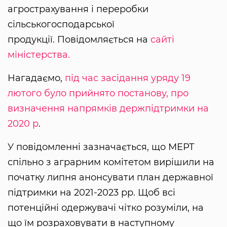
агрострахування і переробки
сільськогосподарської
продукції. Повідомляється на
сайті
міністерства.
Нагадаємо,
під час засідання уряду 19
лютого було прийнято постанову, про
визначення напрямків держпідтримки на
2020 р
.
У повідомленні зазначається, що МЕРТ
спільно з аграрним комітетом вирішили на
початку липня анонсувати план державної
підтримки на 2021-2023 рр. Щоб всі
потенційні одержувачі чітко розуміли, на
що їм розраховувати в наступному