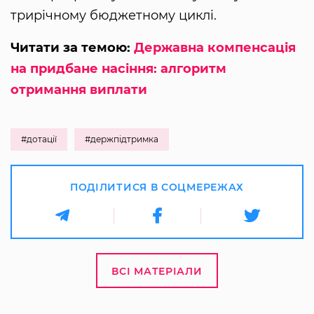
трирічному бюджетному циклі.
Читати за темою:
Державна компенсація
на придбане насіння: алгоритм
отримання виплати
#дотації
#держпідтримка
ПОДІЛИТИСЯ В СОЦМЕРЕЖАХ
ВСІ МАТЕРІАЛИ