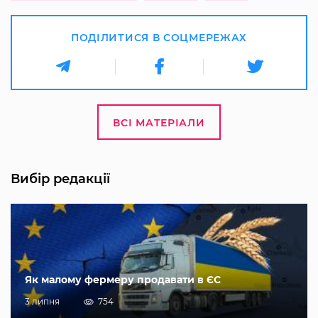
ПОДІЛИТИСЯ В СОЦМЕРЕЖАХ
ВСІ МАТЕРІАЛИ
Вибір редакції
Як малому фермеру продавати в ЄС
3 липня
754