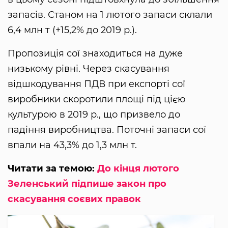
запасів. Станом на 1 лютого запаси склали
6,4 млн т (+15,2% до 2019 р.).
Пропозиція сої знаходиться на дуже
низькому рівні. Через скасування
відшкодування ПДВ при експорті сої
виробники скоротили площі під цією
культурою в 2019 р., що призвело до
падіння виробництва. Поточні запаси сої
впали на 43,3% до 1,3 млн т.
Читати за темою:
До кінця лютого
Зеленський підпише закон про
скасування соєвих правок