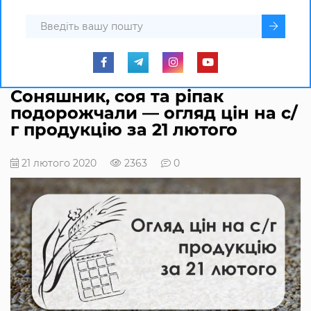
Соняшник, соя та ріпак
подорожчали — огляд цін на с/
г продукцію за 21 лютого
21 лютого 2020
2363
0