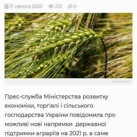
21 лютого 2020
222
0
Kurkul.com
Прес-служба Міністерства розвитку
економіки, торгівлі і сільського
господарства України повідомила про
можливі нові напрямки державної
підтримки аграріїв на 2021 р. а саме