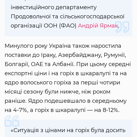
інвестиційного департаменту
Продовольчої та сільськогосподарської
організації ООН (ФАО)
Андрій Ярмак
.
Минулого року Україна також наростила
поставки до Іраку, Азербайджану, Румунії,
Болгарії, ОАЕ та Албанії. При цьому середні
експортні ціни і на горіх в шкаралупі та на
ядро волоського горіха за перші чотири
місяці сезону були нижче, ніж роком
раніше. Ядро подешевшало в середньому
на 4-7%, а горіх в шкаралупі — на 8-12%.
«Ситуація з цінами на горіх була досить