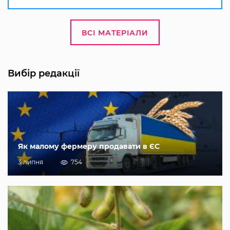
ВСІ МАТЕРІАЛИ
Вибір редакції
Як малому фермеру продавати в ЄС
3 липня
754