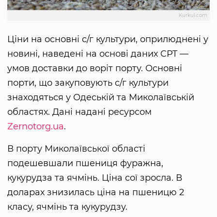
Kurkul.com
Ціни на основні с/г культури, оприлюднені у
новині, наведені на основі даних CPT —
умов доставки до воріт порту. Основні
порти, що закуповують с/г культури
знаходяться у Одеській та Миколаївській
областях. Дані надані ресурсом
Zernotorg.ua
.
В порту Миколаївської області
подешевшали пшениця фуражна,
кукурудза та ячмінь. Ціна сої зросла. В
доларах знизилась ціна на пшеницю 2
класу, ячмінь та кукурудзу.