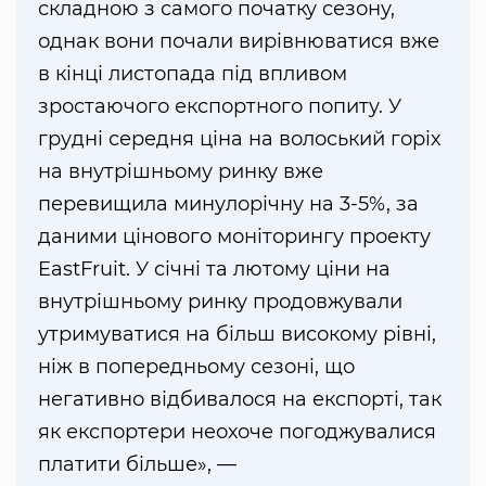
складною з самого початку сезону,
однак вони почали вирівнюватися вже
в кінці листопада під впливом
зростаючого експортного попиту. У
грудні середня ціна на волоський горіх
на внутрішньому ринку вже
перевищила минулорічну на 3-5%, за
даними цінового моніторингу проекту
EastFruit. У січні та лютому ціни на
внутрішньому ринку продовжували
утримуватися на більш високому рівні,
ніж в попередньому сезоні, що
негативно відбивалося на експорті, так
як експортери неохоче погоджувалися
платити більше», —