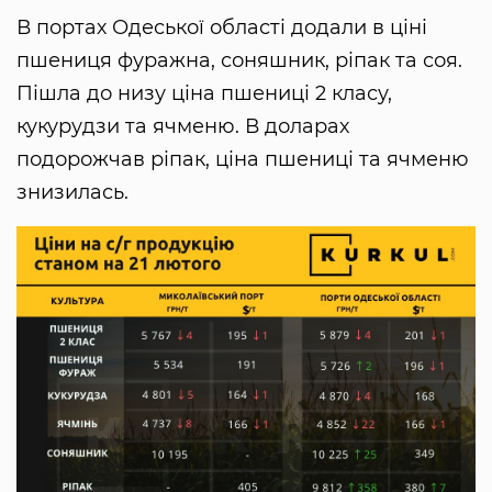
В портах Одеської області додали в ціні
пшениця фуражна, соняшник, ріпак та соя.
Пішла до низу ціна пшениці 2 класу,
кукурудзи та ячменю. В доларах
подорожчав ріпак, ціна пшениці та ячменю
знизилась.