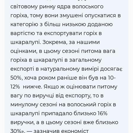
світовому ринку ядра волоського
горіха, тому вони змушені опускатися в
категорію з більш низькою доданою
вартістю та експортувати горіх в
шкаралупі. Зокрема, за нашими
оцінками, в цьому сезоні питома вага
горіха в шкаралупі в загальному
експорті в натуральному вимірі досягає
50%, хоча роком раніше він був на 10-
12% нижче. Якщо ж оцінювати питому
вагу по виручці від експорту, то в
минулому сезоні на волоський горіх в
шкаралупі припадало близько 16%
виручки, а в цьому сезоні вже близько
30%», — зазначив економіст