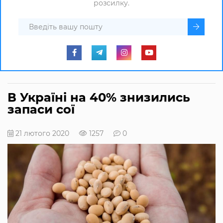
розсилку.
В Україні на 40% знизились
запаси сої
21 лютого 2020
1257
0