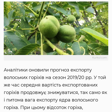
Kurkul.com
Аналітики оновили прогноз експорту
волоських горіхів на сезон 2019/20 рр. У той
же час середня вартість експортованих
горіхів продовжує знижуватися, так само як
і питома вага експорту ядра волоського
горіха. При цьому відсоток горіха,