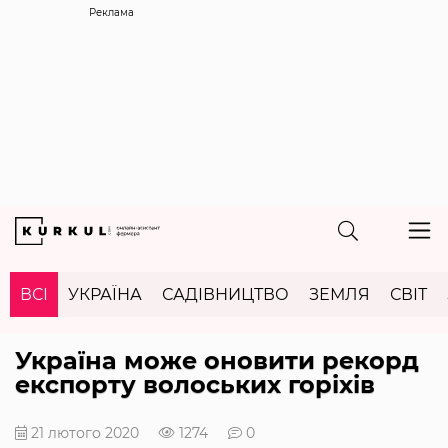
Реклама
ВСІ
УКРАЇНА
САДІВНИЦТВО
ЗЕМЛЯ
СВІТ
Україна може оновити рекорд
експорту волоських горіхів
21 лютого 2020
1274
0