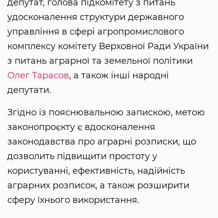
депутат, голова підкомітету з питань
удосконалення структури державного
управління в сфері агропромислового
комплексу комітету Верховної Ради України
з питань аграрної та земельної політики
Олег Тарасов
, а також інші народні
депутати.
Згідно із пояснювальною запискою, метою
законопроєкту є вдосконалення
законодавства про аграрні розписки, що
дозволить підвищити простоту у
користуванні, ефективність, надійність
аграрних розписок, а також розширити
сферу їхнього використання.