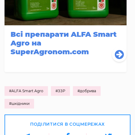
Всі препарати ALFA Smart
Agro на
SuperAgronom.com
#ALFA Smart Agro
#ЗЗР
#добрива
#шкідники
ПОДІЛИТИСЯ В СОЦМЕРЕЖАХ