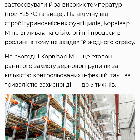
застосовувати й за високих температур
(при +25 °С та вище). На відміну від
стробілуриновмісних фунгіцидів, Корвізар
М не впливає на фізіологічні процеси в
рослині, а тому не завдає їй жодного стресу.
На сьогодні Корвізар М — це еталон
раннього захисту зернової групи як за
кількістю контрольованих інфекцій, так і за
тривалістю захисної дії — до 5 тижнів.