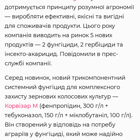
дотримується принципу розумної агрономії
— виробляти ефективні, якісні та вигідні
для споживачів продукти. Цього року
компанія виводить на ринок 5 нових
продуктів — 2 фунгіциди, 2 гербіциди та
інсекто-акарицид. Повідомили в прес-
службі компанії.
Серед новинок, новий трикомпонентний
системний фунгіцид для комплексного
захисту зернових колосових культур —
Корвізар М
(фенпропідин, 300 г/л +
тебуконазол, 150 г/л + міклобутаніл, 100 г/л).
Він створений у відповідь на потребу
аграріїв у фунгіциді, який може надійно