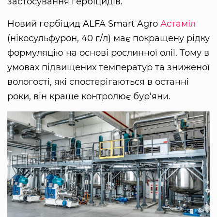
застосування гербіцидів.
Новий гербіцид ALFA Smart Agro
Астаміл
(нікосульфурон, 40 г/л) має покращену рідку
формуляцію на основі рослинної олії. Тому в
умовах підвищених температур та зниженої
вологості, які спостерігаються в останні
роки, він краще контролює бур’яни.