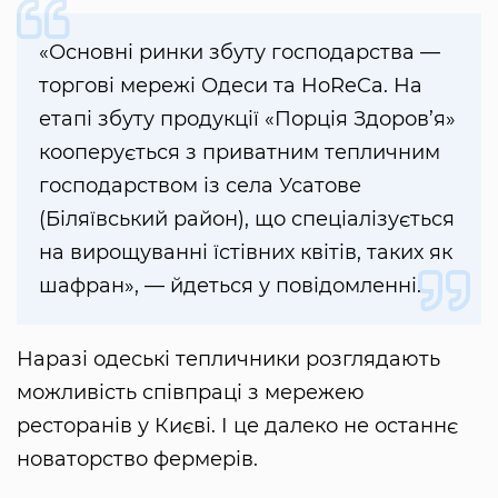
«Основні ринки збуту господарства —
торгові мережі Одеси та HoReCa. На
етапі збуту продукції «Порція Здоров’я»
кооперується з приватним тепличним
господарством із села Усатове
(Біляївський район), що спеціалізується
на вирощуванні їстівних квітів, таких як
шафран», — йдеться у повідомленні.
Наразі одеські тепличники розглядають
можливість співпраці з мережею
ресторанів у Києві. І це далеко не останнє
новаторство фермерів.