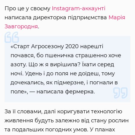
Про це у своєму
Instagram-аккаунті
написала директорка підприємства
Марія
Завгородня
.
«Старт Агросезону 2020 нарешті
почався, бо пшеничка страшенно хоче
азоту. Що ж я вирішила? Їхати серед
ночі. Удень і до поля не доїдеш, тому
дочекались, як підмерзне, і погнали в
поле», — написала фермерка.
За її словами, далі коригувати технологію
живлення будуть залежно від стану рослин
та подальших погодних умов. У планах