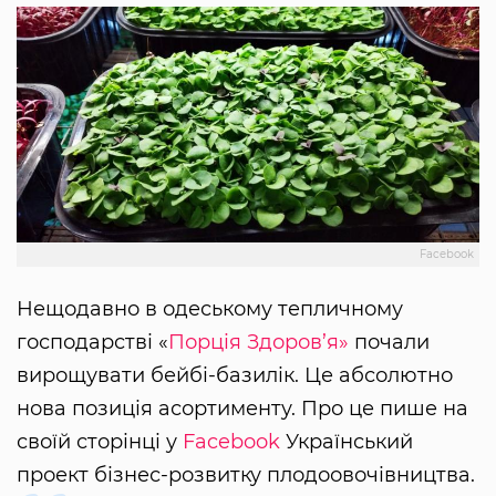
Facebook
Нещодавно в одеському тепличному
господарстві «
Порція Здоров’я»
почали
вирощувати бейбі-базилік. Це абсолютно
нова позиція асортименту. Про це пише на
своїй сторінці у
Facebook
Український
проект бізнес-розвитку плодоовочівництва.