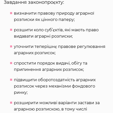
Завдання законопроєкту:
визначити правову природу аграрної
розписки як цінного паперу;
розшити коло суб’єктів, які мають право
видавати аграрні розписки;
уточнити теперішнє правове регулювання
аграрних розписок;
спростити порядок видачі, обігу та
припинення аграрних розписок;
підвищити оборотоздатність аграрних
розписок через механізми фондового
ринку;
розширити можливі варіанти застави за
аграрною розпискою, в тому числі