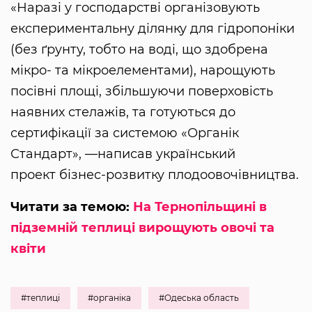
«Наразі у господарстві організовують
експериментальну ділянку для гідропоніки
(без ґрунту, тобто на воді, що здобрена
мікро- та мікроелементами), нарощують
посівні площі, збільшуючи поверховість
наявних стелажів, та готуються до
сертифікації за системою «Органік
Стандарт», —написав український
проект бізнес-розвитку плодоовочівництва.
Читати за темою:
На Тернопільщині в
підземній теплиці вирощують овочі та
квіти
#теплиці
#органіка
#Одеська область