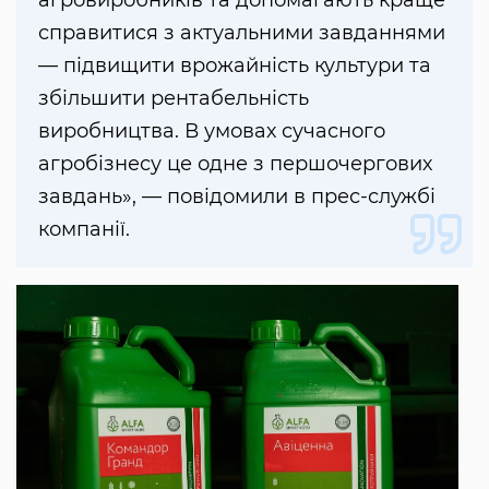
агровиробників та допомагають краще
справитися з актуальними завданнями
— підвищити врожайність культури та
збільшити рентабельність
виробництва. В умовах сучасного
агробізнесу це одне з першочергових
завдань», — повідомили в прес-службі
компанії.