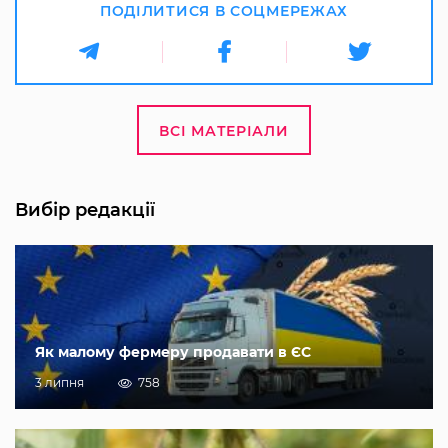
ПОДІЛИТИСЯ В СОЦМЕРЕЖАХ
ВСІ МАТЕРІАЛИ
Вибір редакції
Як малому фермеру продавати в ЄС
3 липня
758