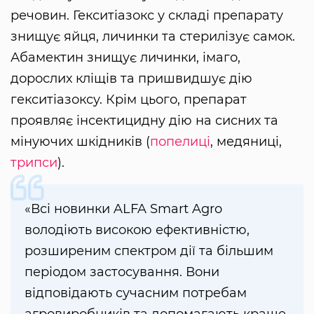
речовин. Гекситіазокс у складі препарату
знищує яйця, личинки та стерилізує самок.
Абамектин знищує личинки, імаго,
дорослих кліщів та пришвидшує дію
гекситіазоксу. Крім цього, препарат
проявляє інсектицидну дію на сисних та
мінуючих шкідників (
попелиці
, медяниці,
трипси
).
«Всі новинки ALFA Smart Agro
володіють високою ефективністю,
розширеним спектром дії та більшим
періодом застосування. Вони
відповідають сучасним потребам