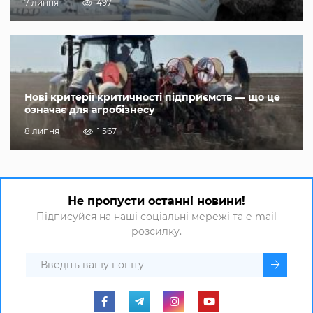
7 липня
497
Нові критерії критичності підприємств — що це
означає для агробізнесу
8 липня
1 567
Не пропусти останні новини!
Підписуйся на наші соціальні мережі та e-mail
розсилку.