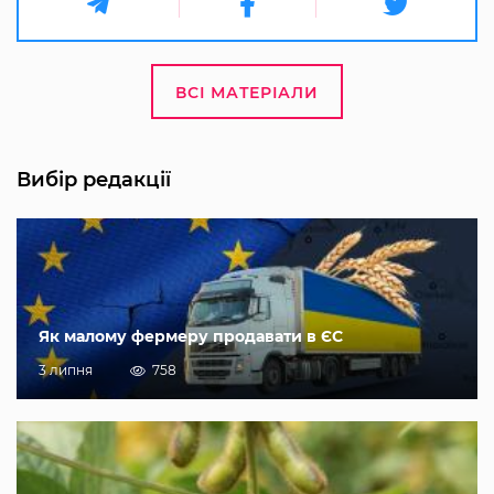
ВСІ МАТЕРІАЛИ
Вибір редакції
Як малому фермеру продавати в ЄС
3 липня
758