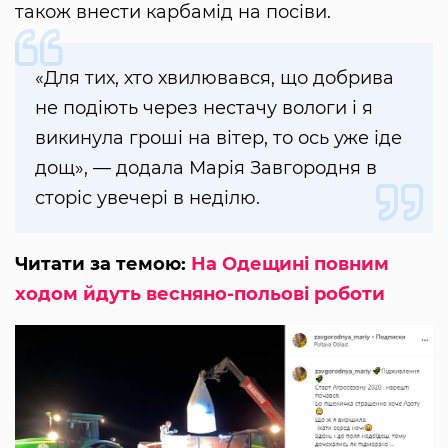
також внести карбамід на посіви.
«Для тих, хто хвилювався, що добрива
не подіють через нестачу вологи і я
викинула гроші на вітер, то ось уже іде
дощ», — додала Марія Завгородня в
сторіс увечері в неділю.
Читати за темою:
На Одещині повним
ходом йдуть весняно-польові роботи