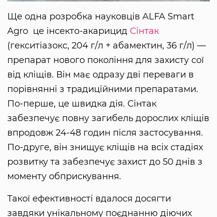
Ще одна розробка науковців ALFA Smart
Agro це інсекто-акарицид
Сінтак
(гекситіазокс, 204 г/л + абамектин, 36 г/л) —
препарат нового покоління для захисту сої
від кліщів. Він має одразу дві переваги в
порівнянні з традиційними препаратами.
По-перше, це швидка дія. Сінтак
забезпечує повну загибель дорослих кліщів
впродовж 24-48 годин після застосування.
По-друге, він знищує кліщів на всіх стадіях
розвитку та забезпечує захист до 50 днів з
моменту обприскування.
Такої ефективності вдалося досягти
завдяки унікальному поєднанню діючих