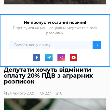
Не пропусти останні новини!
Підписуйся на наші соціальні мережі та e-mail
розсилку.
Депутати хочуть відмінити
сплату 20% ПДВ з аграрних
розписок
24 лютого 2020
227
0