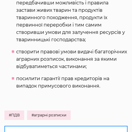
передбачивши можливість і правила
застави живих тварин та продуктів
тваринного походження, продукти їх
первинної переробки і тим самим
створивши умови для залучення ресурсів у
тваринницькі господарства;
створити правові умови видачі багаторічних
аграрних розписок, виконання за якими
відбуватиметься частинами;
посилити гарантії прав кредиторів на
випадок примусового виконання.
#ПДВ
#аграрні розписки