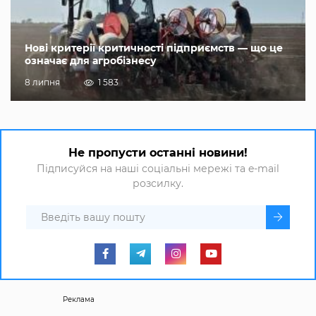
Нові критерії критичності підприємств — що це
означає для агробізнесу
8 липня
1 583
Не пропусти останні новини!
Підписуйся на наші соціальні мережі та e-mail
розсилку.
Реклама