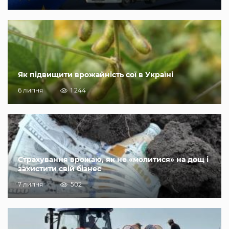
Як підвищити врожайність сої в Україні
6 липня
1 244
Страхування врожаю, як не «молитися» на дощ і
захистити свій бізнес
7 липня
502