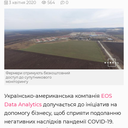
3 квітня 2020
564
0
Фермери отримують безкоштовний
доступ до супутникового
моніторингу
Українсько-американська компанія
EOS
Data Analytics
долучається до ініціатив на
допомогу бізнесу, щоб сприяти подоланню
негативних наслідків пандемії COVID-19.