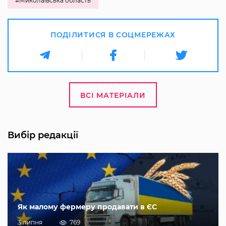
#Миколаївська область
ПОДІЛИТИСЯ В СОЦМЕРЕЖАХ
ВСІ МАТЕРІАЛИ
Вибір редакції
Як малому фермеру продавати в ЄС
3 липня
769