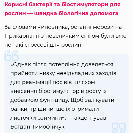
Корисні бактерії та біостимулятори для
рослин — швидка біологічна допомога
За словами чиновника, останні морози на
Прикарпатті з невеличким снігом були вже
не такі стресові для рослин.
«Однак після потепління доведеться
прийняти низку невідкладних заходів
для реанімації посівів шляхом
внесення біостимуляторів росту із
добавкою фунгіциду. Щоб залікувати
ранки, тріщини, що їх отримали
листочки озимини», — акцентував
Богдан Тимофійчук.