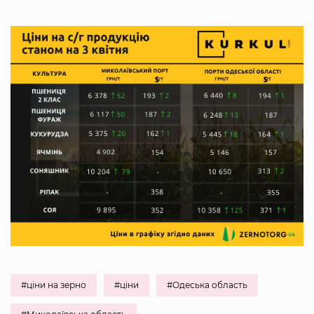
#ціни на зерно
#ціни
#Одеська область