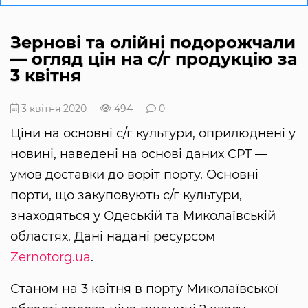
Зернові та олійні подорожчали
— огляд цін на с/г продукцію за
3 квітня
3 квітня 2020
494
0
Ціни на основні с/г культури, оприлюднені у
новині, наведені на основі даних CPT —
умов доставки до воріт порту. Основні
порти, що закуповують с/г культури,
знаходяться у Одеській та Миколаївській
областях. Дані надані ресурсом
Zernotorg.ua
.
Станом на 3 квітня в порту Миколаївської