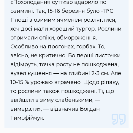
«Похолодання суттєво вдарило по
озимині. Так, 15-16 березня було -11°C.
Площі з озимим ячменем розляглися,
хоч досі мали хороший туpгор. Рослини
отримали опіки, обмороження.
Особливо на прогонах, горбах. То,
звісно, не критично. Бо перші листочки
відімруть, точка росту не пошкоджена,
вузел кущення — на глибині 2-3 см. Але
10-15 % урожаю втрачено. Щодо ріпаку,
то рослини також пошкоджені. Ті, що
ввійшли в зиму слабенькими, —
вимерзли», — відзначив Богдан
Тимофійчук.