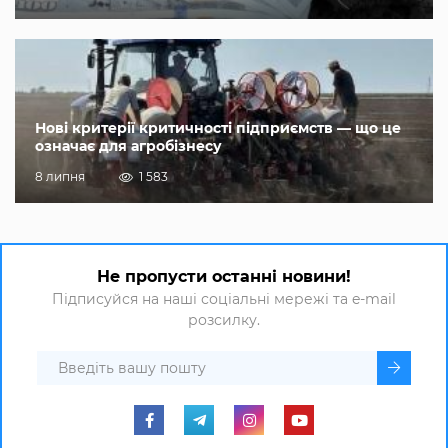
Нові критерії критичності підприємств — що це
означає для агробізнесу
8 липня
1 583
Не пропусти останні новини!
Підписуйся на наші соціальні мережі та e-mail
розсилку.