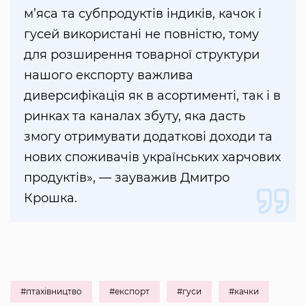
м’яса та субпродуктів індиків, качок і
гусей використані не повністю, тому
для розширення товарної структури
нашого експорту важлива
диверсифікація як в асортименті, так і в
ринках та каналах збуту, яка дасть
змогу отримувати додаткові доходи та
нових споживачів українських харчових
продуктів», — зауважив Дмитро
Крошка.
#птахівництво
#експорт
#гуси
#качки