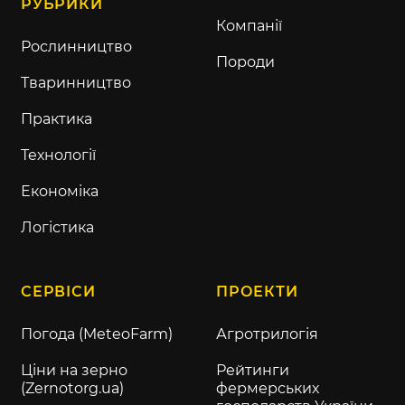
РУБРИКИ
Компанії
Рослинництво
Породи
Тваринництво
Практика
Технології
Економіка
Логістика
СЕРВІСИ
ПРОЕКТИ
Погода (MeteoFarm)
Агротрилогія
Ціни на зерно
Рейтинги
(Zernotorg.ua)
фермерських