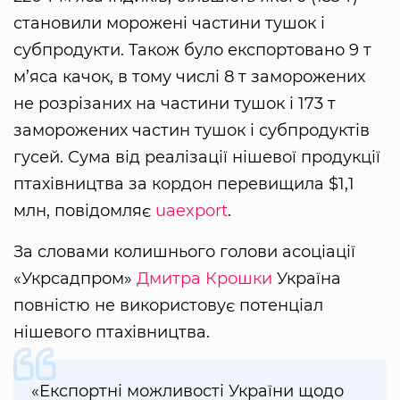
становили морожені частини тушок і
субпродукти. Також було експортовано 9 т
м’яса качок, в тому числі 8 т заморожених
не розрізаних на частини тушок і 173 т
заморожених частин тушок і субпродуктів
гусей. Сума від реалізації нішевої продукції
птахівництва за кордон перевищила $1,1
млн, повідомляє
uaexport
.
За словами колишнього голови асоціації
«Укрсадпром»
Дмитра Крошки
Україна
повністю не використовує потенціал
нішевого птахівництва.
«Експортні можливості України щодо