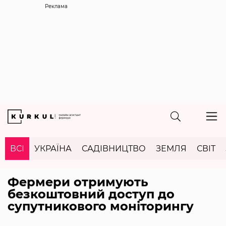
Реклама
ВСІ
УКРАЇНА
САДІВНИЦТВО
ЗЕМЛЯ
СВІТ
Фермери отримують
безкоштовний доступ до
супутникового моніторингу