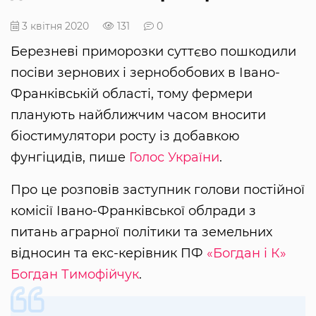
3 квітня 2020
131
0
Березневі приморозки суттєво пошкодили
посіви зернових і зернобобових в Івано-
Франківській області, тому фермери
планують найближчим часом вносити
біостимулятори росту із добавкою
фунгіцидів, пише
Голос України
.
Про це розповів заступник голови постійної
комісії Івано-Франківської облради з
питань аграрної політики та земельних
відносин та екс-керівник ПФ
«Богдан і К»
Богдан Тимофійчук
.