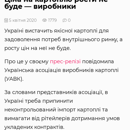
буде — виробники
5 квітня 2020
1779
0
Україні вистачить якісної картоплі для
задоволення потреб внутрішнього ринку, а
росту цін на неї не буде.
Про це у своєму
прес-релізі
повідомила
Українська асоціація виробників картоплі
(УАВК).
За словами представників асоціації, в
Україні треба припинити
неконтрольований імпорт картоплі та
вимагати від рітейлерів дотримання умов
укладених контрактів.