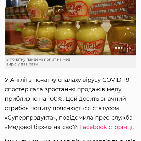
З початку пандемії попит на мед
виріс у два рази
У Англії з початку спалаху вірусу COVID-19
спостерігала зростання продажів меду
приблизно на 100%. Цей досить значний
стрибок попиту пояснюється статусом
«Суперпродукта», повідомила прес-служба
«Медової біржі» на своїй
Facebook сторінці
.