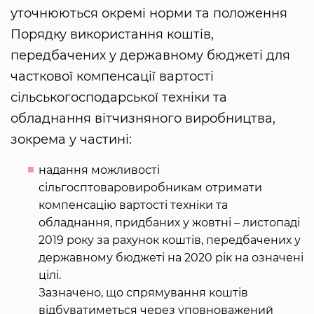
уточнюються окремі норми та положення
Порядку використання коштів,
передбачених у державному бюджеті для
часткової компенсації вартості
сільськогосподарської техніки та
обладнання вітчизняного виробництва,
зокрема у частині:
надання можливості
сільгосптоваровиробникам отримати
компенсацію вартості техніки та
обладнання, придбаних у жовтні – листопаді
2019 року за рахунок коштів, передбачених у
державному бюджеті на 2020 рік на означені
цілі.
Зазначено, що спрямування коштів
відбуватиметься через уповноважений