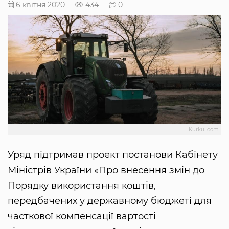
6 квітня 2020
434
0
Kurkul.com
Уряд підтримав проект постанови Кабінету
Міністрів України «Про внесення змін до
Порядку використання коштів,
передбачених у державному бюджеті для
часткової компенсації вартості