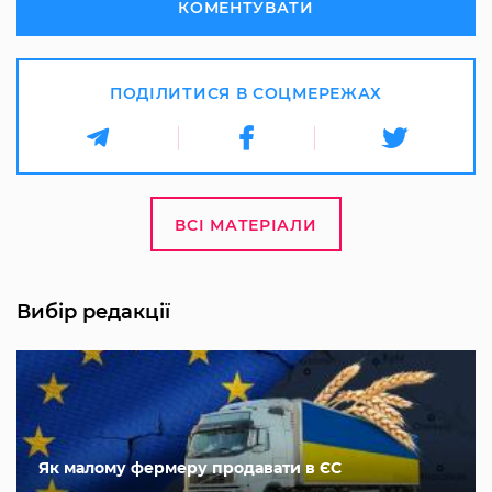
КОМЕНТУВАТИ
ПОДІЛИТИСЯ В СОЦМЕРЕЖАХ
ВСІ МАТЕРІАЛИ
Вибір редакції
Як малому фермеру продавати в ЄС