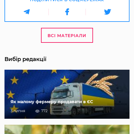
ВСІ МАТЕРІАЛИ
Вибір редакції
Як малому фермеру продавати в ЄС
3 липня
772