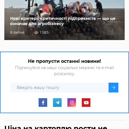
Нові критерії критичності підприємств — що це
означає для агробізнесу
8 липня
1 585
Не пропусти останні новини!
Підписуйся на наші соціальні мережі та e-mail
розсилку.
Ціна на картоплю рости не