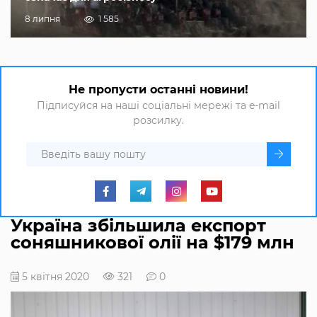
8 липня
1 585
Не пропусти останні новини!
Підписуйся на наші соціальні мережі та e-mail
розсилку.
Україна збільшила експорт
соняшникової олії на $179 млн
5 квітня 2020
321
0