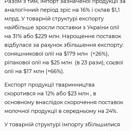
Разом з тим, імпорт зазначеної продукції за
аналогічний період зріс на 16% і склав $1,1
млрд. У товарній структурі експорту
найбільше зросли поставки з України олії
на 31% або $229 млн. Нарощення поставок
відбулася за рахунок збільшення експорту:
соняшникової олії на $179 млн (+26%),
ріпакової олії на $25 млн (в 23 рази), соєвої
олії на $17 млн (+66%).
Експорт продукції тваринництва
скоротився на 12% або $23 млн , в
основному внаслідок скорочення поставок
молочної продукції в середньому на 24%.
У товарній структурі імпорту збільшилися