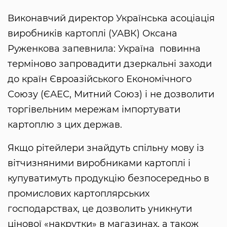
Виконавчий директор Українська асоціація
виробників картоплі (УАВК) Оксана
Руженкова запевнила: Україна повинна
терміново запровадити дзеркальні заходи
до країн Євроазійського Економічного
Союзу (ЄАЕС, Митний Союз) і не дозволити
торгівельним мережам імпортувати
картоплю з цих держав.
Якщо рітейлери знайдуть спільну мову із
вітчизняними виробниками картоплі і
купуватимуть продукцію безпосередньо в
промислових картоплярських
господарствах, це дозволить уникнути
цінової «накрутки» в магазинах, а також