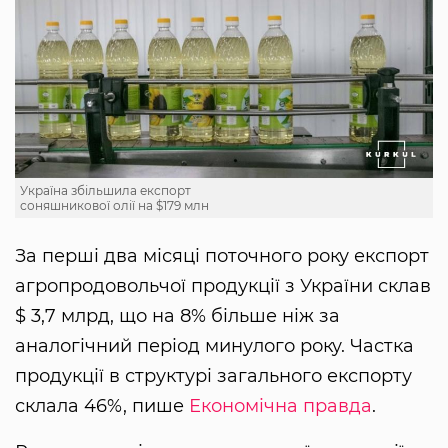
Україна збільшила експорт
соняшникової олії на $179 млн
За перші два місяці поточного року експорт
агропродовольчої продукції з України склав
$ 3,7 млрд, що на 8% більше ніж за
аналогічний період минулого року. Частка
продукції в структурі загального експорту
склала 46%, пише
Економічна правда
.