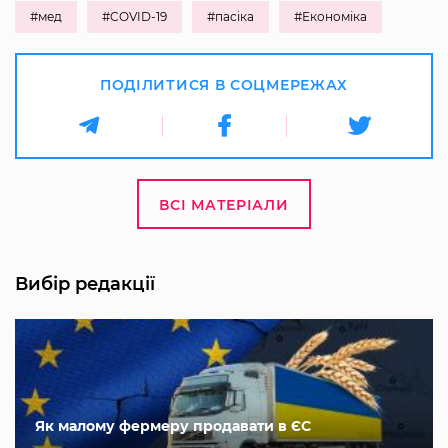
#мед
#COVID-19
#пасіка
#Економіка
ПОДІЛИТИСЯ В СОЦМЕРЕЖАХ
ВСІ МАТЕРІАЛИ
Вибір редакції
Як малому фермеру продавати в ЄС