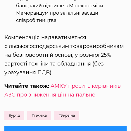
банк, який підпише з Мінекономіки
Меморандум про загальні засади
співробітництва.
Компенсація надаватиметься
сільськогосподарським товаровиробникам
на безповоротній основі, у розмірі 25%
вартості техніки та обладнання (без
урахування ПДВ).
Читайте також:
АМКУ просить керівників
АЗС про зниження цін на пальне
#уряд
#техніка
#Україна