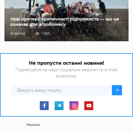
Нові критерії критичності підприємств — що це
означає для агробізнесу
8 липня
1 585
Не пропусти останні новини!
Підписуйся на наші соціальні мережі та e-mail
розсилку.
Реклама