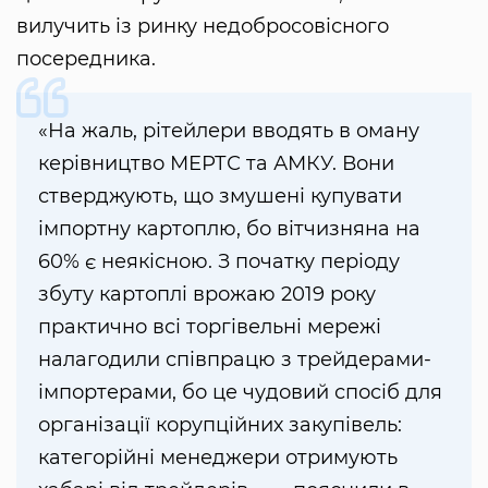
вилучить із ринку недобросовісного
посередника.
«На жаль, рітейлери вводять в оману
керівництво МЕРТС та АМКУ. Вони
стверджують, що змушені купувати
імпортну картоплю, бо вітчизняна на
60% є неякісною. З початку періоду
збуту картоплі врожаю 2019 року
практично всі торгівельні мережі
налагодили співпрацю з трейдерами-
імпортерами, бо це чудовий спосіб для
організації корупційних закупівель:
категорійні менеджери отримують