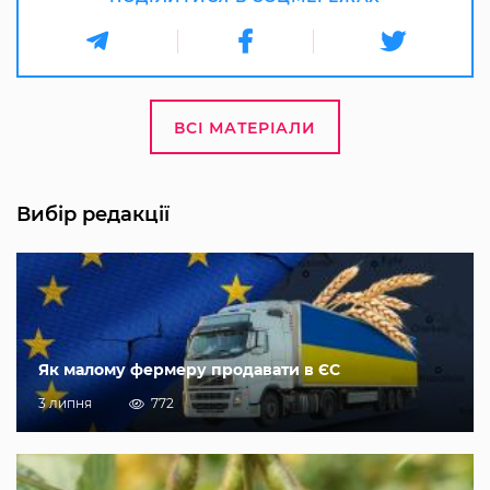
ВСІ МАТЕРІАЛИ
Вибір редакції
Як малому фермеру продавати в ЄС
3 липня
772