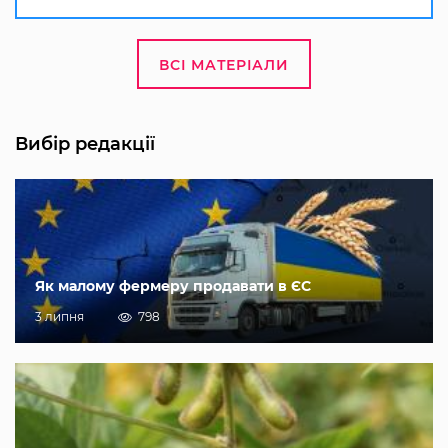
ВСІ МАТЕРІАЛИ
Вибір редакції
Як малому фермеру продавати в ЄС
3 липня
798