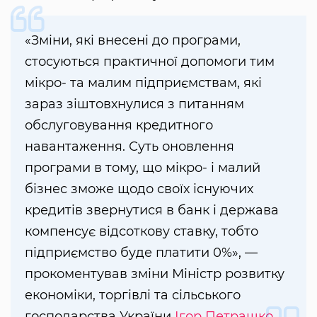
«Зміни, які внесені до програми,
стосуються практичної допомоги тим
мікро- та малим підприємствам, які
зараз зіштовхнулися з питанням
обслуговування кредитного
навантаження. Суть оновлення
програми в тому, що мікро- і малий
бізнес зможе щодо своїх існуючих
кредитів звернутися в банк і держава
компенсує відсоткову ставку, тобто
підприємство буде платити 0%», —
прокоментував зміни Міністр розвитку
економіки, торгівлі та сільського
господарства України
Ігор Петрашко
.