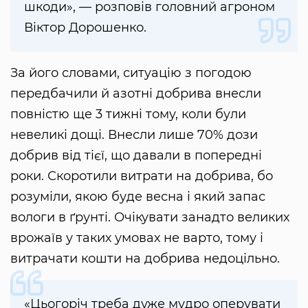
шкоди», — розповів головний агроном
Віктор Дорошенко.
За його словами, ситуацію з погодою
передбачили й азотні добрива внесли
повністю ще 3 тижні тому, коли були
невеликі дощі. Внесли лише 70% дози
добрив від тієї, що давали в попередні
роки. Скоротили витрати на добрива, бо
розуміли, якою буде весна і який запас
вологи в ґрунті. Очікувати занадто великих
врожаїв у таких умовах не варто, тому і
витрачати кошти на добрива недоцільно.
«Цьогоріч треба дуже мудро оперувати