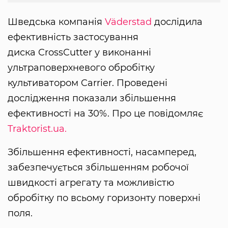
Шведська компанія
Väderstad
дослідила
ефективність застосування
диска CrossCutter у виконанні
ультраповерхневого обробітку
культиватором Carrier. Проведені
дослідження показали збільшення
ефективності на 30%. Про це повідомляє
Traktorist.ua.
Збільшення ефективності, насамперед,
забезпечується збільшенням робочої
швидкості агрегату та можливістю
обробітку по всьому горизонту поверхні
поля.