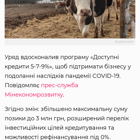
Kurkul.com
Уряд вдосконалив програму «Доступні
кредити 5-7-9%», щоб підтримати бізнесу у
подоланні наслідків пандемії COVID-19.
Повідомляє
прес-служба
Мінекономрозвитку
.
Згідно змін: збільшено максимальну суму
позики до 3 млн грн, розширений перелік
інвестиційних цілей кредитування та
можливості рефінансування під 0%.