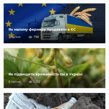
Як малому фермеру продавати в ЄС
3 липня
798
Як підвищити врожайність сої в Україні
6 липня
1 292