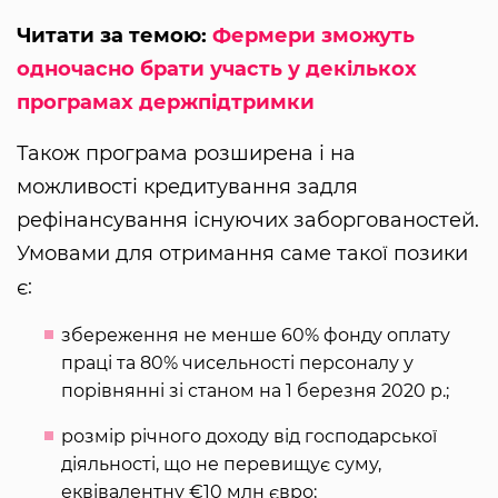
Читати за темою:
Фермери зможуть
одночасно брати участь у декількох
програмах держпідтримки
Також програма розширена і на
можливості кредитування задля
рефінансування існуючих заборгованостей.
Умовами для отримання саме такої позики
є:
збереження не менше 60% фонду оплату
праці та 80% чисельності персоналу у
порівнянні зі станом на 1 березня 2020 р.;
розмір річного доходу від господарської
діяльності, що не перевищує суму,
еквівалентну €10 млн євро;