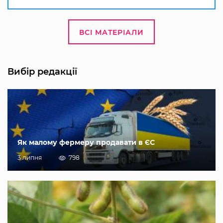
ВСІ МАТЕРІАЛИ
Вибір редакції
Як малому фермеру продавати в ЄС
3 липня
798