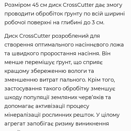
Розміром 45 см диск CrossCutter дає змогу
проводити обробіток ґрунту по всій ширині
робочої поверхні на глибині до 3 см.
Диск CrossCutter розроблений для
створення оптимального насіннєвого ложа
та швидкого проростання насіння. Він
менше перемішує ґрунт, що сприяє
кращому збереженню вологи та
зменшенню витрат пального. Крім того,
застосування такого обробітку зменшує
шкоду популяції земляних черв’яків та
допомагає активізації процесу
мінералізації рослинних решток. У цілому
агрегат запобігає ризику виникнення