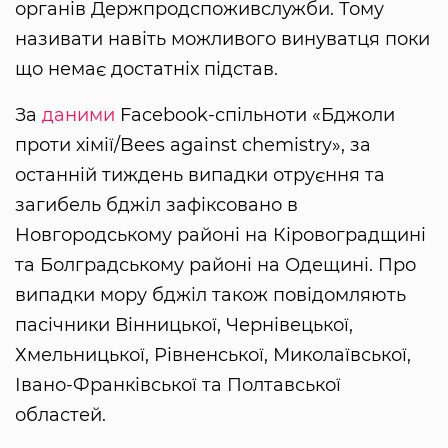
органів Держпродспоживслужби. Тому
називати навіть можливого винуватця поки
що немає достатніх підстав.
За
даними
Facebook-спільноти «Бджоли
проти хімії/Bees against chemistry», за
останній тиждень випадки отруєння та
загибель бджіл зафіксовано в
Новгородському районі на Кіровоградщині
та Болградському районі на Одещині. Про
випадки мору бджіл також повідомляють
пасічники Вінницької, Чернівецької,
Хмельницької, Рівненської, Миколаївської,
Івано-Франківської та Полтавської
областей.