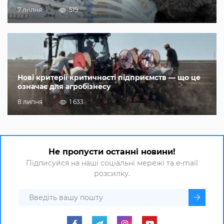
7 липня
519
Нові критерії критичності підприємств — що це
означає для агробізнесу
8 липня
1 633
Не пропусти останні новини!
Підписуйся на наші соціальні мережі та e-mail
розсилку.