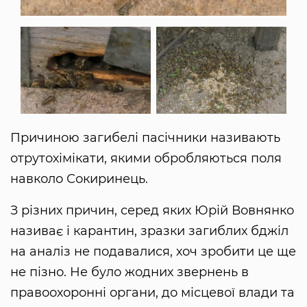
Причиною загибелі пасічники називають
отрутохімікати, якими обробляються поля
навколо Сокиринець.
З різних причин, серед яких Юрій Вовнянко
називає і карантин, зразки загиблих бджіл
на аналіз не подавалися, хоч зробити це ще
не пізно. Не було жодних звернень в
правоохоронні органи, до місцевої влади та