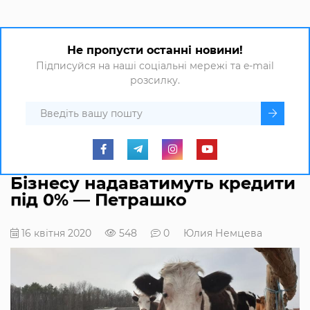
Не пропусти останні новини!
Підписуйся на наші соціальні мережі та e-mail
розсилку.
Бізнесу надаватимуть кредити
під 0% — Петрашко
16 квітня 2020
548
0
Юлия Немцева