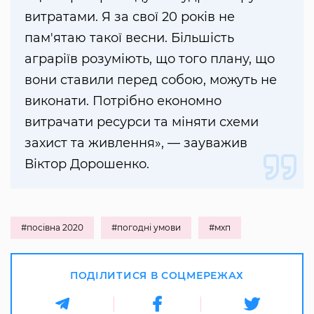
витратами. Я за свої 20 років не
пам'ятаю такої весни. Більшість
аграріїв розуміють, що того плану, що
вони ставили перед собою, можуть не
виконати. Потрібно економно
витрачати ресурси та міняти схеми
захист та живлення», — зауважив
Віктор Дорошенко.
#посівна 2020
#погодні умови
#мхп
ПОДІЛИТИСЯ В СОЦМЕРЕЖАХ