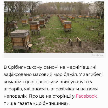
Facebook
В Срібнянському районі на Чернігівщині
зафіксовано масовий мор бджіл. У загибелі
комах місцеві пасічники звинувачують
аграріїв, які вносять агрохімікати на поля
неподалік. Про це на сторінці у
Facebook
пише газета «Срібнянщина».