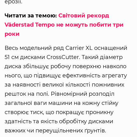
ерозії.
Читати за темою:
Світовий рекорд
Väderstad Tempo не можуть побити три
роки
Весь модельний ряд Carrier XL оснащений
51 см дисками CrossCutter. Такий діаметр
диска збільшує робочу поверхню навколо
нього, що підвищує ефективність агрегату
за наявності великої кількості пожнивних
решток на полі. Рівномірний розподіл
загальної ваги машини на кожну стійку
створює тиск, що покращує проникну
здатність та якість обробітку дисками
важких чи переущільнених ґрунтів.