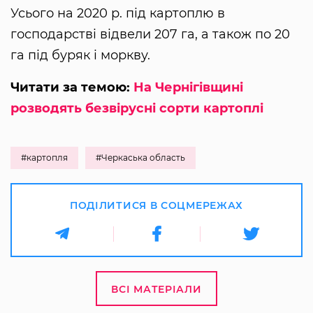
Усього на 2020 р. під картоплю в
господарстві відвели 207 га, а також по 20
га під буряк і моркву.
Читати за темою:
На Чернігівщині
розводять безвірусні сорти картоплі
#картопля
#Черкаська область
ПОДІЛИТИСЯ В СОЦМЕРЕЖАХ
ВСІ МАТЕРІАЛИ