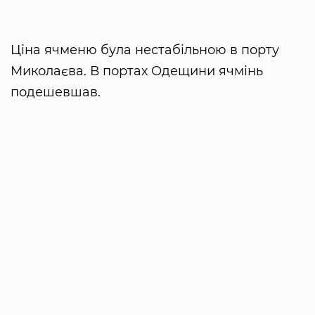
Ціна ячменю була нестабільною в порту
Миколаєва. В портах Одещини ячмінь
подешевшав.