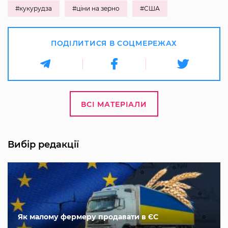
#кукурудза
#ціни на зерно
#США
ПОДІЛИТИСЯ В СОЦМЕРЕЖАХ
ВСІ МАТЕРІАЛИ
Вибір редакції
Як малому фермеру продавати в ЄС