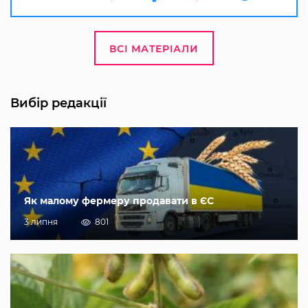
ВСІ МАТЕРІАЛИ
Вибір редакції
Як малому фермеру продавати в ЄС
3 липня
801