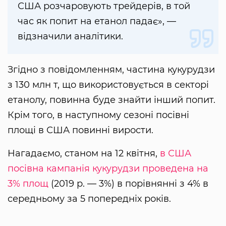
США розчаровують трейдерів, в той
час як попит на етанол падає», —
відзначили аналітики.
Згідно з повідомленням, частина кукурудзи
з 130 млн т, що використовується в секторі
етанолу, повинна буде знайти інший попит.
Крім того, в наступному сезоні посівні
площі в США повинні вирости.
Нагадаємо, станом на 12 квітня,
в США
посівна кампанія кукурудзи проведена на
3% площ
(2019 р. — 3%) в порівнянні з 4% в
середньому за 5 попередніх років.