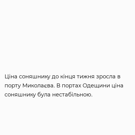
Ціна соняшнику до кінця тижня зросла в
порту Миколаєва. В портах Одещини ціна
соняшнику була нестабільною.