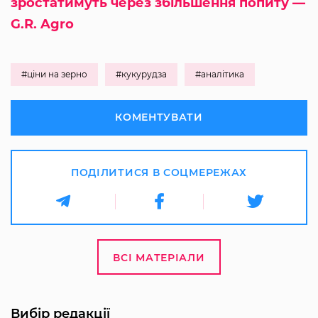
зростатимуть через збільшення попиту —
G.R. Agro
#ціни на зерно
#кукурудза
#аналітика
КОМЕНТУВАТИ
ПОДІЛИТИСЯ В СОЦМЕРЕЖАХ
ВСІ МАТЕРІАЛИ
Вибір редакції