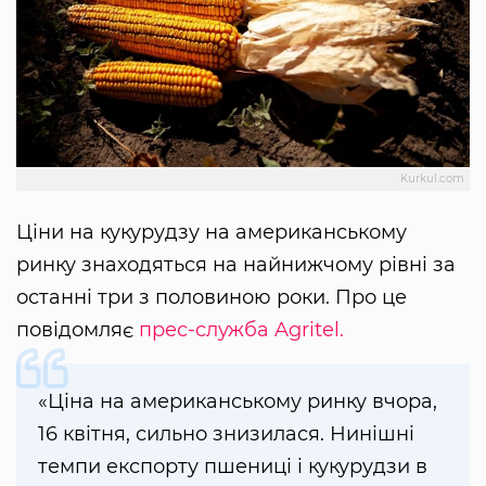
Kurkul.com
Ціни на кукурудзу на американському
ринку знаходяться на найнижчому рівні за
останні три з половиною роки. Про це
повідомляє
прес-служба Agritel.
«Ціна на американському ринку вчора,
16 квітня, сильно знизилася. Нинішні
темпи експорту пшениці і кукурудзи в