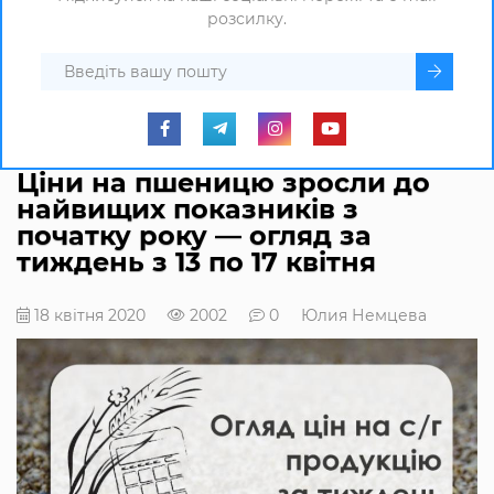
розсилку.
Ціни на пшеницю зросли до
найвищих показників з
початку року — огляд за
тиждень з 13 по 17 квітня
18 квітня 2020
2002
0
Юлия Немцева