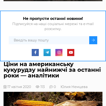
Не пропусти останні новини!
Підписуйся на наші соціальні мережі та e-mail
розсилку.
Ціни на американську
кукурудзу найнижчі за останні
роки — аналітики
17 квітня 2020
113
0
Юлия Немцева