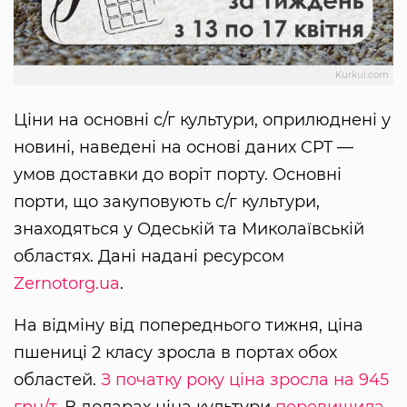
Kurkul.com
Ціни на основні с/г культури, оприлюднені у
новині, наведені на основі даних CPT —
умов доставки до воріт порту. Основні
порти, що закуповують с/г культури,
знаходяться у Одеській та Миколаївській
областях. Дані надані ресурсом
Zernotorg.ua
.
На відміну від попереднього тижня, ціна
пшениці 2 класу зросла в портах обох
областей.
З початку року ціна зросла на 945