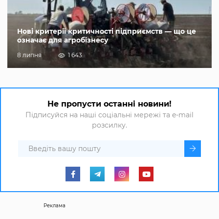
Нові критерії критичності підприємств — що це
означає для агробізнесу
8 липня
1 643
Не пропусти останні новини!
Підписуйся на наші соціальні мережі та e-mail
розсилку.
Реклама