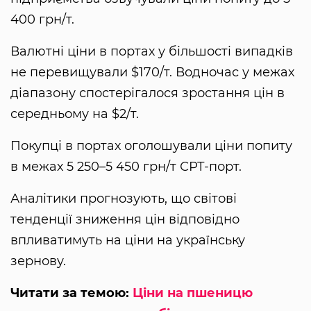
400 грн/т.
Валютні ціни в портах у більшості випадків
не перевищували $170/т. Водночас у межах
діапазону спостерігалося зростання цін в
середньому на $2/т.
Покупці в портах оголошували ціни попиту
в межах 5 250–5 450 грн/т СРТ-порт.
Аналітики прогнозують, що світові
тенденції зниження цін відповідно
впливатимуть на ціни на українську
зернову.
Читати за темою:
Ціни на пшеницю