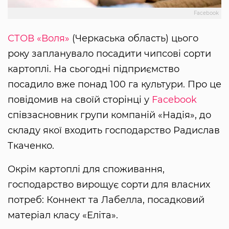
Facebook
СТОВ «Воля»
(Черкаська область) цього
року запланувало посадити чипсові сорти
картоплі. На сьогодні підприємство
посадило вже понад 100 га культури. Про це
повідомив на своїй сторінці у
Facebook
співзасновник групи компаній «Надія», до
складу якої входить господарство Радислав
Ткаченко.
Окрім картоплі для споживання,
господарство вирощує сорти для власних
потреб: Коннект та Лабелла, посадковий
матеріал класу «Еліта».