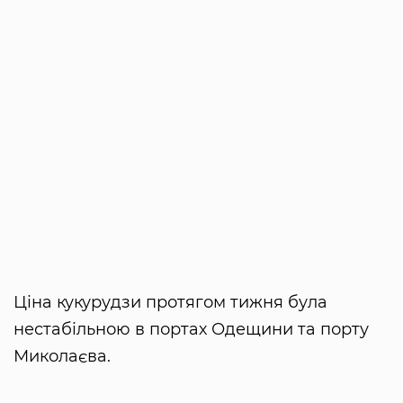
Ціна кукурудзи протягом тижня була
нестабільною в портах Одещини та порту
Миколаєва.