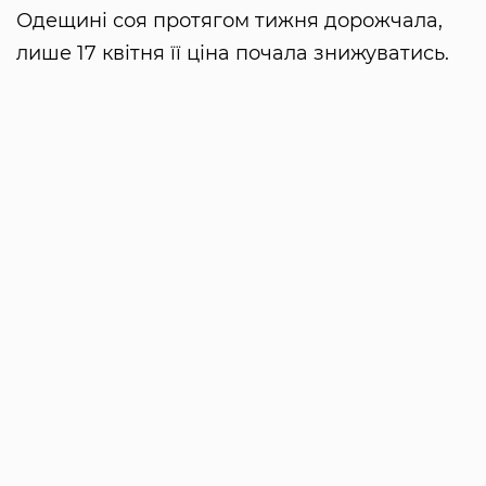
Одещині соя протягом тижня дорожчала,
лише 17 квітня її ціна почала знижуватись.