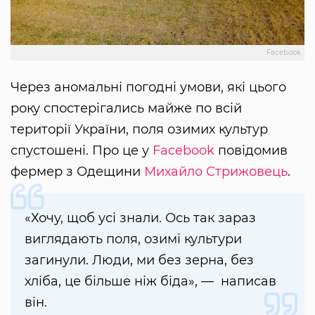
Facebook
Через аномальні погодні умови, які цього
року спостерігались майже по всій
території України, поля озимих культур
спустошені. Про це у
Facebook
повідомив
фермер з Одещини
Михайло Стрижовець
.
«Хочу, щоб усі знали. Ось так зараз
виглядають поля, озимі культури
загинули. Люди, ми без зерна, без
хліба, це більше ніж біда», — написав
він.