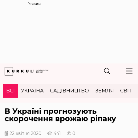
Реклама
ВСІ
УКРАЇНА
САДІВНИЦТВО
ЗЕМЛЯ
СВІТ
В Україні прогнозують
скорочення врожаю ріпаку
22 квітня 2020
441
0