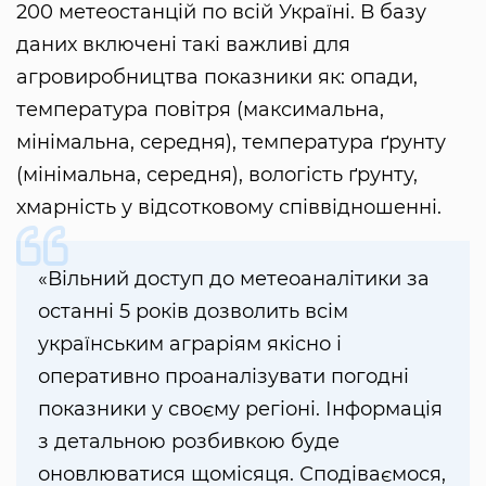
200 метеостанцій по всій Україні. В базу
даних включені такі важливі для
агровиробництва показники як: опади,
температура повітря (максимальна,
мінімальна, середня), температура ґрунту
(мінімальна, середня), вологість ґрунту,
хмарність у відсотковому співвідношенні.
«Вільний доступ до метеоаналітики за
останні 5 років дозволить всім
українським аграріям якісно і
оперативно проаналізувати погодні
показники у своєму регіоні. Інформація
з детальною розбивкою буде
оновлюватися щомісяця. Сподіваємося,