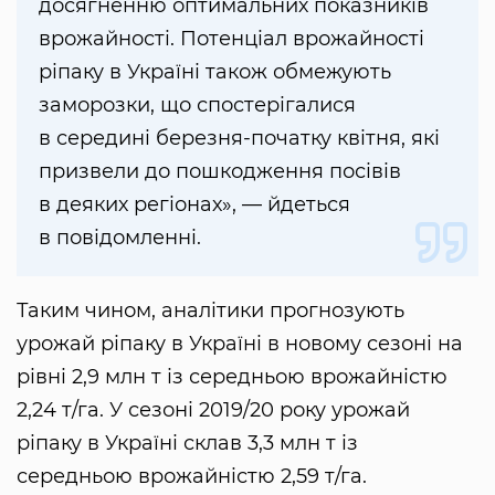
досягненню оптимальних показників
врожайності. Потенціал врожайності
ріпаку в Україні також обмежують
заморозки, що спостерігалися
в середині березня-початку квітня, які
призвели до пошкодження посівів
в деяких регіонах», — йдеться
в повідомленні.
Таким чином, аналітики прогнозують
урожай ріпаку в Україні в новому сезоні на
рівні 2,9 млн т із середньою врожайністю
2,24 т/га. У сезоні 2019/20 року урожай
ріпаку в Україні склав 3,3 млн т із
середньою врожайністю 2,59 т/га.