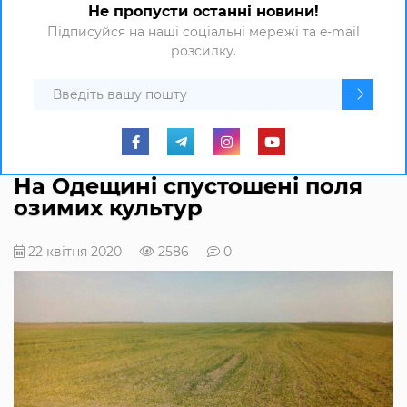
Не пропусти останні новини!
Підписуйся на наші соціальні мережі та e-mail
розсилку.
На Одещині спустошені поля
озимих культур
22 квітня 2020
2586
0