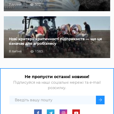
7 липня
502
Нові критерії критичності підприємств — що це
означає для агробізнесу
8 липня
1 583
Не пропусти останні новини!
Підписуйся на наші соціальні мережі та e-mail
розсилку.