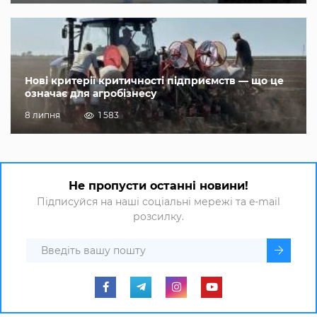
Нові критерії критичності підприємств — що це
означає для агробізнесу
8 липня
1 583
Не пропусти останні новини!
Підписуйся на наші соціальні мережі та e-mail
розсилку.