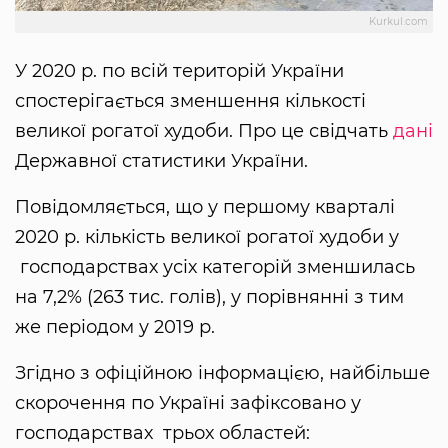
Kurkul.com
У 2020 р. по всій територій України
спостерігається зменшення кількості
великої рогатої худоби. Про це свідчать
дані
Державної статистики України.
Повідомляється, що у першому кварталі
2020 р. кількість великої рогатої худоби у
господарствах усіх категорій зменшилась
на 7,2% (263 тис. голів), у порівнянні з тим
же періодом у 2019 р.
Згідно з офіційною інформацією, найбільше
скорочення по Україні зафіксовано у
господарствах трьох областей: