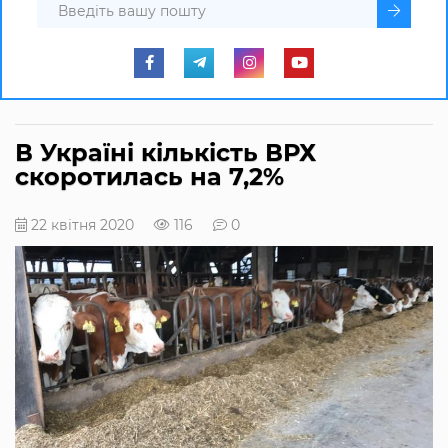
В Україні кількість ВРХ
скоротилась на 7,2%
22 квітня 2020
116
0