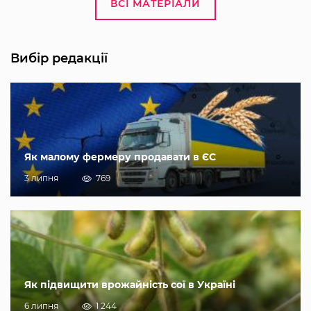
ВСІ МАТЕРІАЛИ
Вибір редакції
Як малому фермеру продавати в ЄС
3 липня
769
Як підвищити врожайність сої в Україні
6 липня
1 244