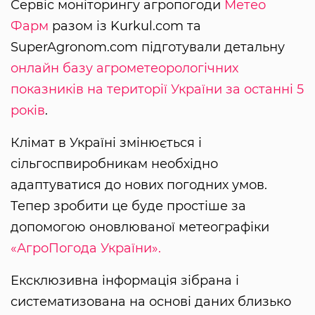
Сервіс моніторингу агропогоди
Метео
Фарм
разом із Kurkul.com та
SuperAgronom.com підготували детальну
онлайн базу агрометеорологічних
показників на території України за останні 5
років
.
Клімат в Україні змінюється і
сільгоспвиробникам необхідно
адаптуватися до нових погодних умов.
Тепер зробити це буде простіше за
допомогою оновлюваної метеографіки
«АгроПогода України».
Ексклюзивна інформація зібрана і
систематизована на основі даних близько