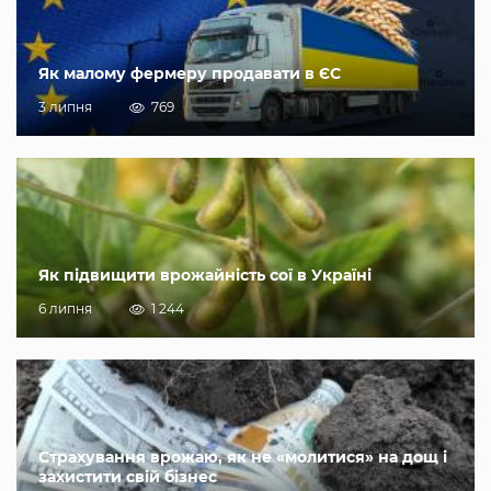
Як малому фермеру продавати в ЄС
3 липня
769
Як підвищити врожайність сої в Україні
6 липня
1 244
Страхування врожаю, як не «молитися» на дощ і
захистити свій бізнес