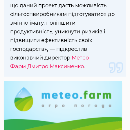
що даний проект дасть можливість
сільгоспвиробникам підготуватися до
змін клімату, поліпшити
продуктивність, уникнути ризиків і
підвищити ефективність своїх
господарств», — підкреслив
виконавчий директор
Метео
Фарм
Дмитро Максименко
.