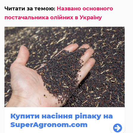
Читати за темою:
Названо основного
постачальника олійних в Україну
Купити насіння ріпаку на
SuperAgronom.com