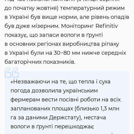
до початку жовтня) температурний режим
в Україні був вище норми, але рівень опадів
був дуже мізерним. Моніторинг Refinitiv
показує, що запаси вологи в ґрунті
в основних регіонах виробництва ріпаку
в Україні були на 30−80 мм нижче середніх
багаторічних показників.
«Незважаючи на те, що тепла і суха
погода дозволила українським
фермерам вести посівні роботи на всіх
запланованих площах (близько 1,3 млн
га за даними Держстату), нестача
вологи в ґрунті перешкоджає