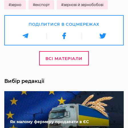
#зерно
#експорт
#зернові й зернобобові
ПОДІЛИТИСЯ В СОЦМЕРЕЖАХ
ВСІ МАТЕРІАЛИ
Вибір редакції
Як малому фермеру продавати в ЄС