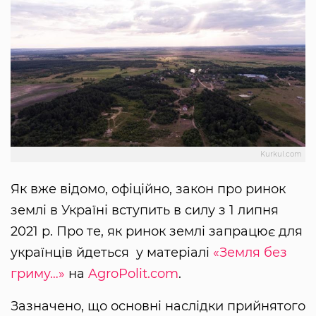
Kurkul.com
Як вже відомо, офіційно, закон про ринок
землі в Україні вступить в силу з 1 липня
2021 р. Про те, як ринок землі запрацює для
українців йдеться у матеріалі
«Земля без
гриму…»
на
AgroPolit.com
.
Зазначено, що основні наслідки прийнятого