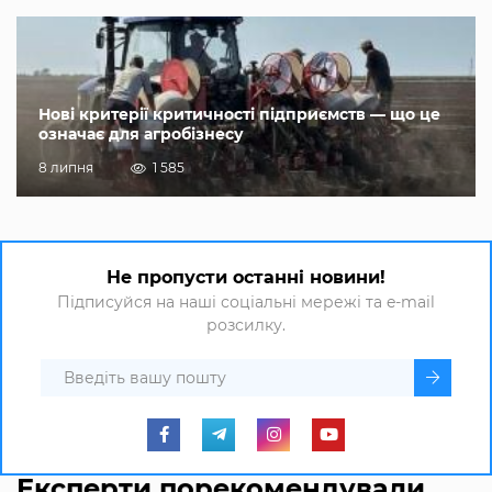
Нові критерії критичності підприємств — що це
означає для агробізнесу
8 липня
1 585
Не пропусти останні новини!
Підписуйся на наші соціальні мережі та e-mail
розсилку.
Експерти порекомендували