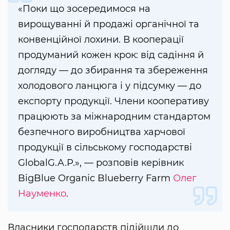
«Поки що зосередимося на
вирощуванні й продажі органічної та
конвенційної лохини. В кооперації
продуманий кожен крок: від садіння й
догляду — до збирання та збереження
холодового ланцюга і у підсумку — до
експорту продукції. Члени кооперативу
працюють за міжнародним стандартом
безпечного виробництва харчової
продукції в сільському господарстві
GlobalG.A.P.», — розповів керівник
BigBlue Organic Blueberry Farm
Олег
Науменко
.
Власники господарств підійшли до