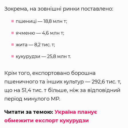
Зокрема, на зовнішні ринки поставлено:
пшениці — 18,8 млн т;
ячменю — 4,6 млн т;
жита — 8,2 тис. т;
кукурудзи — 25,8 млн т.
Крім того, експортовано борошна
пшеничного та інших культур — 292,6 тис. т,
що на 51,4 тис. т більше, ніж за відповідний
період минулого МР.
Читати за темою:
Україна планує
обмежити експорт кукурудзи