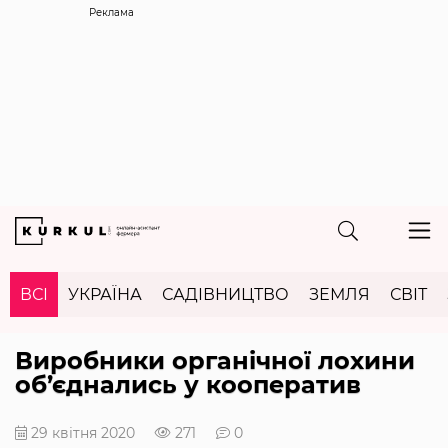
Реклама
ВСІ
УКРАЇНА
САДІВНИЦТВО
ЗЕМЛЯ
СВІТ
Виробники органічної лохини
об’єднались у кооператив
29 квітня 2020
271
0