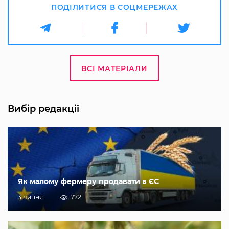
ПОДІЛИТИСЯ В СОЦМЕРЕЖАХ
ВСІ МАТЕРІАЛИ
Вибір редакції
Як малому фермеру продавати в ЄС
3 липня
772