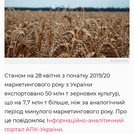
Kurkul.com
Станом на 28 квітня з початку 2019/20
маркетингового року з України
експортовано 50 млн т зернових культур,
що на 7,7 млн т більше, ніж за аналогічний
період минулого маркетингового року. Про
це повідомляє І
нформаційно-аналітичний
портал АПК-України
.