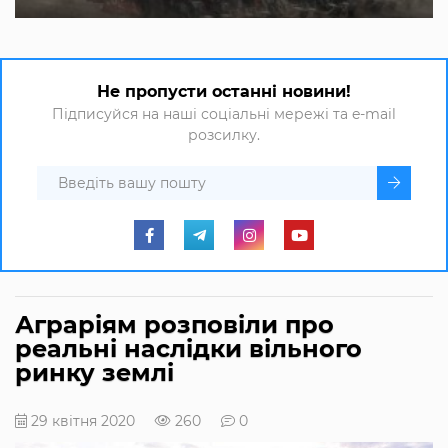
Не пропусти останні новини!
Підписуйся на наші соціальні мережі та e-mail
розсилку.
Аграріям розповіли про
реальні наслідки вільного
ринку землі
29 квітня 2020
260
0