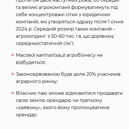
протягом двох наступних років, бо середні
та великі агрокомпанії формуватимуть під
себе концентровані сітки з юридичних
компаній, які утворяться одразу після 1 січня
2024 р. Середній розмір таких компаній –
агрохолдинг з 50-60 тис. га, що дорівнює
середньостатичній сім’ї;
Масової капіталізації агробізнесу не
відбудеться;
Законсервованою буде доля 20% учасників
аграрного ринку;
Власник паю зможе відмовитися продавати
свою землю орендарю чи третьому
«зайвому», якого йому пропонуватиме
орендар.