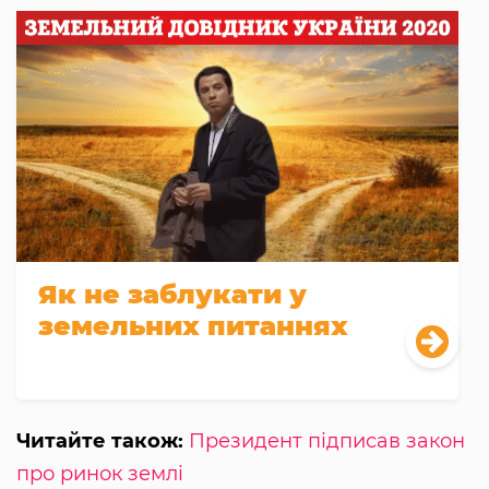
Як не заблукати у
земельних питаннях
Читайте також:
Президент підписав закон
про ринок землі