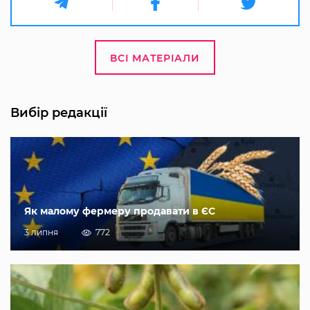
ВСІ МАТЕРІАЛИ
Вибір редакції
Як малому фермеру продавати в ЄС
3 липня
772