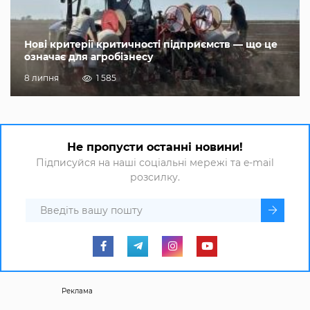
Нові критерії критичності підприємств — що це
означає для агробізнесу
8 липня
1 585
Не пропусти останні новини!
Підписуйся на наші соціальні мережі та e-mail
розсилку.
Реклама