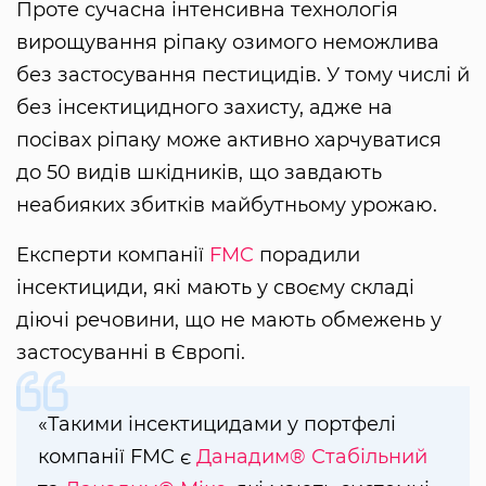
Проте сучасна інтенсивна технологія
вирощування ріпаку озимого неможлива
без застосування пестицидів. У тому числі й
без інсектицидного захисту, адже на
посівах ріпаку може активно харчуватися
до 50 видів шкідників, що завдають
неабияких збитків майбутньому урожаю.
Експерти компанії
FMC
порадили
інсектициди, які мають у своєму складі
діючі речовини, що не мають обмежень у
застосуванні в Європі.
«Такими інсектицидами у портфелі
компанії FMC є
Данадим® Стабільний