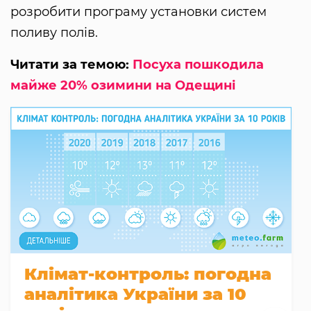
розробити програму установки систем
поливу полів.
Читати за темою:
Посуха пошкодила
майже 20% озимини на Одещині
Клімат-контроль: погодна
аналітика України за 10