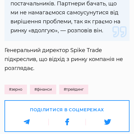
постачальників. Партнери бачать, що
ми не намагаємося самоусунутися від
вирішення проблеми, так як граємо на
ринку «вдолгую», — розповів він.
Генеральний директор Spike Trade
підкреслив, що відхід з ринку компанія не
розглядає.
#зерно
#фінанси
#трейдинг
ПОДІЛИТИСЯ В СОЦМЕРЕЖАХ