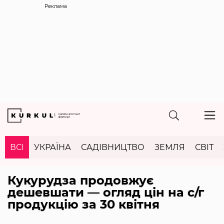
Реклама
ВСІ
УКРАЇНА
САДІВНИЦТВО
ЗЕМЛЯ
СВІТ
Кукурудза продовжує
дешевшати — огляд цін на с/г
продукцію за 30 квітня