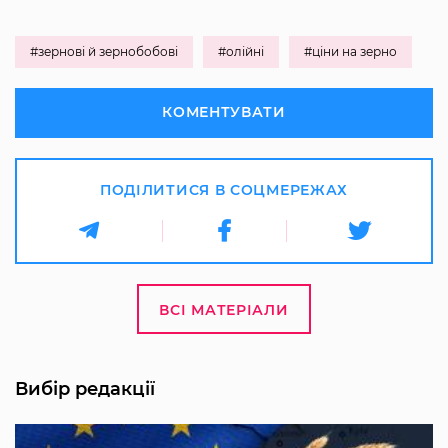
#зернові й зернобобові
#олійні
#ціни на зерно
КОМЕНТУВАТИ
ПОДІЛИТИСЯ В СОЦМЕРЕЖАХ
ВСІ МАТЕРІАЛИ
Вибір редакції