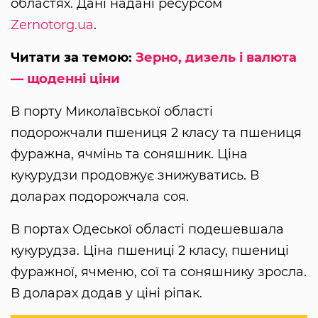
областях. Дані надані ресурсом
Zernotorg.ua
.
Читати за темою:
Зерно, дизель і валюта
— щоденні ціни
В порту Миколаївської області
подорожчали пшениця 2 класу та пшениця
фуражна, ячмінь та соняшник. Ціна
кукурудзи продовжує знижуватись. В
доларах подорожчала соя.
В портах Одеської області подешевшала
кукурудза. Ціна пшениці 2 класу, пшениці
фуражної, ячменю, сої та соняшнику зросла.
В доларах додав у ціні ріпак.