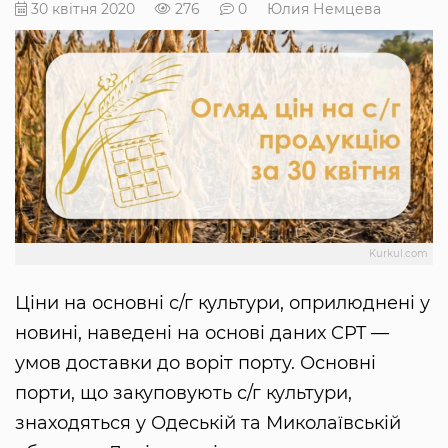
30 квітня 2020
276
0
Юлия Немцева
Kurkul.com
Ціни на основні с/г культури, оприлюднені у
новині, наведені на основі даних CPT —
умов доставки до воріт порту. Основні
порти, що закуповують с/г культури,
знаходяться у Одеській та Миколаївській