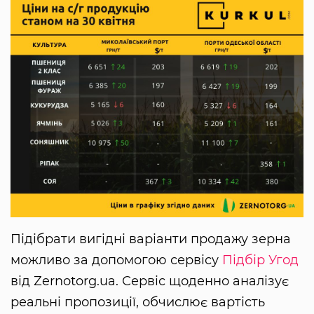
Підібрати вигідні варіанти продажу зерна
можливо за допомогою сервісу
Підбір Угод
від Zernotorg.ua. Сервіс щоденно аналізує
реальні пропозиції, обчислює вартість