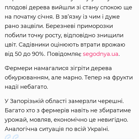
плодові дерева вийшли зі стану спокою ще
на початку січня. В зв’язку із чим і дуже
рано зацвіли. Березневі приморозки
побили точку росту, відповідно знищили
цвіт. Садівники оцінюють втрати врожаю
від 50 до 90%. Повідомляє
segodnya.ua
.
Фермери намагалися зігріти дерева
обкурюванням, але марно. Тепер на фрукти
надії небагато.
У Запорізькій області замерзли черешні.
Багато хто з фермерів навіть не збиратиме
урожай, мовляв, економічно це невигідно.
Аналогічна ситуація по всій Україні.