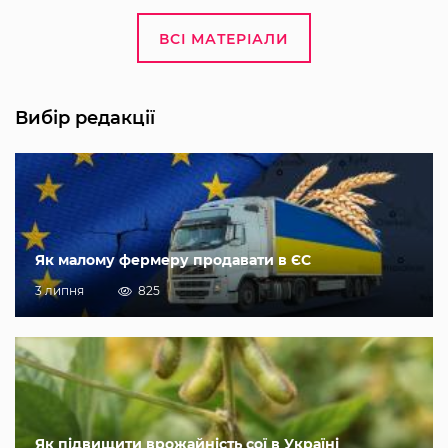
ВСІ МАТЕРІАЛИ
Вибір редакції
Як малому фермеру продавати в ЄС
3 липня
825
Як підвищити врожайність сої в Україні