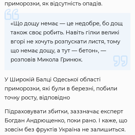
приморозки, як відсутність опадів.
«Що дощу немає — це недобре, бо дощ
також своє робить. Навіть гілки великі
вгорі не хочуть розпускати листя, тому
що немає дощу, а тут — бетон», —
розповів Микола Гринюк.
У Широкій Балці Одеської області
приморозки, які були в березні, побили
точку росту, відповідно
Підраховувати збитки, заззначає експерт
Богдан Андрющенко, поки рано. І каже, що
зовсім без фруктів Україна не залишиться.