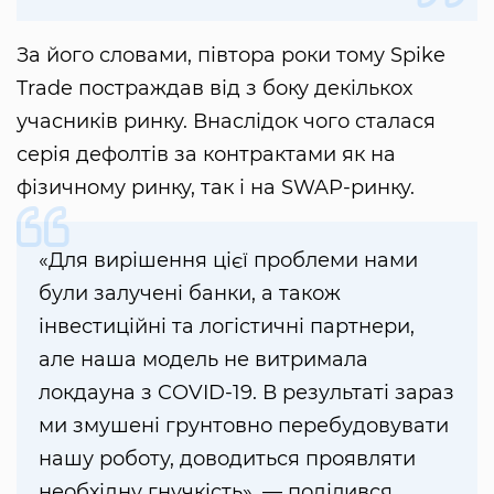
За його словами, півтора роки тому Spike
Trade постраждав від з боку декількох
учасників ринку. Внаслідок чого сталася
серія дефолтів за контрактами як на
фізичному ринку, так і на SWAP-ринку.
«Для вирішення цієї проблеми нами
були залучені банки, а також
інвестиційні та логістичні партнери,
але наша модель не витримала
локдауна з COVID-19. В результаті зараз
ми змушені грунтовно перебудовувати
нашу роботу, доводиться проявляти
необхідну гнучкість», — поділився