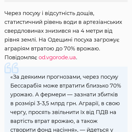
Через посуху і відсутність дощів,
статистичний рівень води в артезіанських
свердловинах знизився на 4 метри від
рівня землі. На Одещині посуха загрожує
аграріям втратою до 70% врожаю.
Повідомляє
od.vgorode.ua
.
«За деякими прогнозами, через посуху
Бессарабія може втратити близько 70%
урожаю. А фермери — зазнати збитків
в розмірі 3-3,5 млрд грн. Аграрії, в свою
чергу, просять звільнити їх від ПДВ на
вартість втрат врожаю, а також
створити фонд насіння», — йдеться у