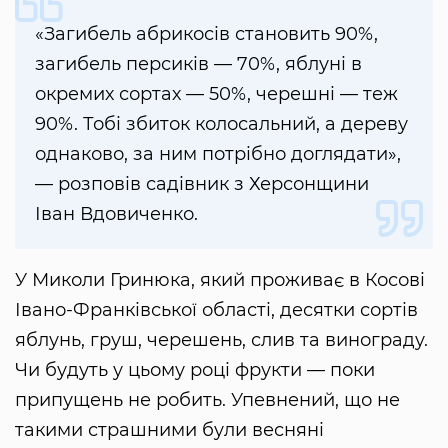
«Загибель абрикосів становить 90%,
загибель персиків — 70%, яблуні в
окремих сортах — 50%, черешні — теж
90%. Тобі збиток колосальний, а дереву
однаково, за ним потрібно доглядати»,
— розповів садівник з Херсонщини
Іван Вдовиченко.
У Миколи Гринюка, який проживає в Косові
Івано-Франківської області, десятки сортів
яблунь, груш, черешень, слив та винограду.
Чи будуть у цьому році фрукти — поки
припущень не робить. Упевнений, що не
такими страшними були весняні