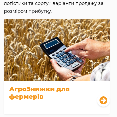
логістики та сортує варіанти продажу за
розміром прибутку.
АгроЗнижки для
фермерів