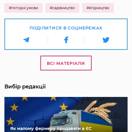
#погодні умови
#садівництво
#ягідництво
ПОДІЛИТИСЯ В СОЦМЕРЕЖАХ
ВСІ МАТЕРІАЛИ
Вибір редакції
Як малому фермеру продавати в ЄС