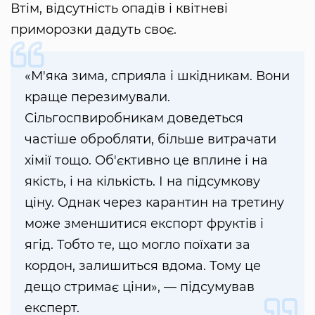
Втім, відсутність опадів і квітневі
приморозки дадуть своє.
«М'яка зима, сприяла і шкідникам. Вони
краще перезимували.
Сільгоспвиробникам доведеться
частіше обробляти, більше витрачати
хімії тощо. Об'єктивно це вплине і на
якість, і на кількість. І на підсумкову
ціну. Однак через карантин на третину
може зменшитися експорт фруктів і
ягід. Тобто те, що могло поїхати за
кордон, залишиться вдома. Тому це
дещо стримає ціни», — підсумував
експерт.