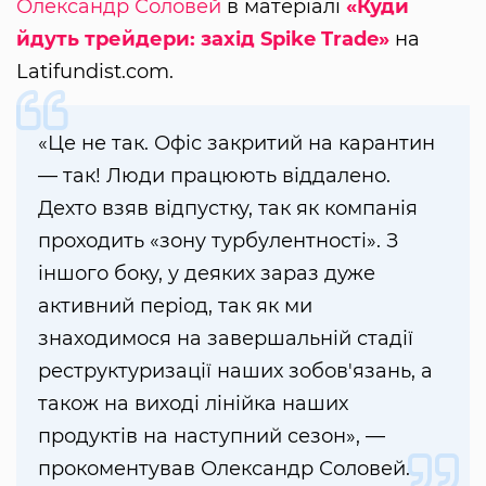
Олександр Соловей
в матеріалі
«Куди
йдуть трейдери: захід Spike Trade»
на
Latifundist.com.
«Це не так. Офіс закритий на карантин
— так! Люди працюють віддалено.
Дехто взяв відпустку, так як компанія
проходить «зону турбулентності». З
іншого боку, у деяких зараз дуже
активний період, так як ми
знаходимося на завершальній стадії
реструктуризації наших зобов'язань, а
також на виході лінійка наших
продуктів на наступний сезон», —
прокоментував Олександр Соловей.