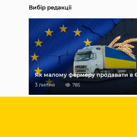
Вибір редакції
Як малому фермеру продавати в 
3 липня
785