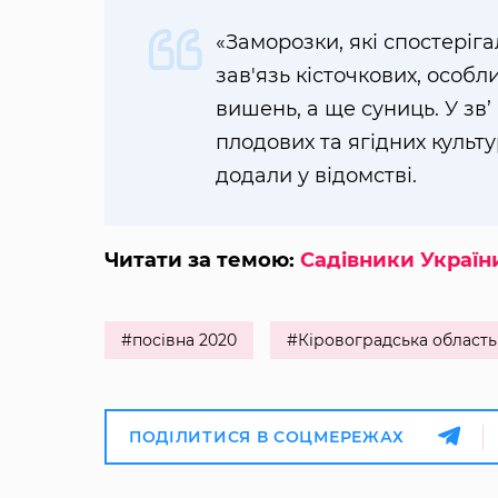
«Заморозки, які спостеріг
зав'язь кісточкових, особл
вишень, а ще суниць. У зв
плодових та ягідних культ
додали у відомстві.
Читати за темою:
Садівники Україн
#посівна 2020
#Кіровоградська область
ПОДІЛИТИСЯ В СОЦМЕРЕЖАХ