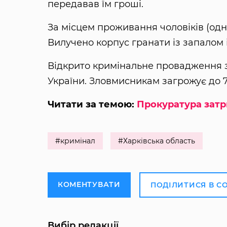
передавав їм гроші.
За місцем проживання чоловіків (одн
Вилучено корпус гранати із запалом 
Відкрито кримінальне провадження за
України. Зловмисникам загрожує до 7
Читати за темою:
Прокуратура затр
#кримінал
#Харківська область
КОМЕНТУВАТИ
ПОДІЛИТИСЯ В С
Вибір редакції