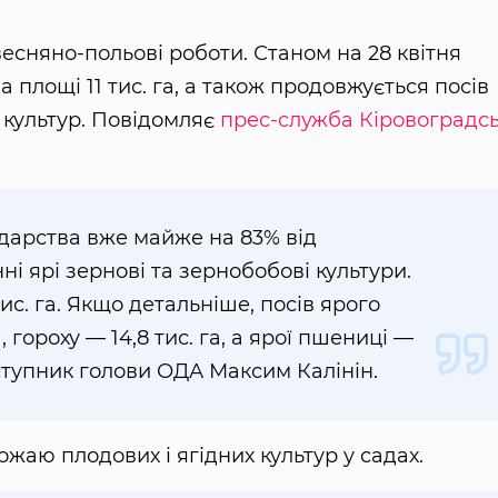
весняно-польові роботи. Станом на 28 квітня
 площі 11 тис. га, а також продовжується посів
 культур. Повідомляє
прес-служба Кіровоградсь
дарства вже майже на 83% від
і ярі зернові та зернобобові культури.
ис. га. Якщо детальніше, посів ярого
 гороху — 14,8 тис. га, а ярої пшениці —
аступник голови ОДА Максим Калінін.
жаю плодових і ягідних культур у садах.