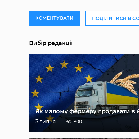
КОМЕНТУВАТИ
ПОДІЛИТИСЯ В С
Вибір редакції
Як малому фермеру продавати в 
3 липня
800