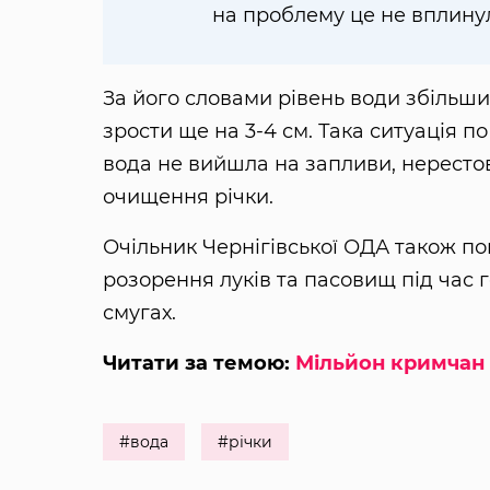
на проблему це не вплинул
За його словами рівень води збільши
зрости ще на 3-4 см. Така ситуація по
вода не вийшла на запливи, нересто
очищення річки.
Очільник Чернігівської ОДА також п
розорення луків та пасовищ під час 
смугах.
Читати за темою:
Мільйон кримчан 
#вода
#річки