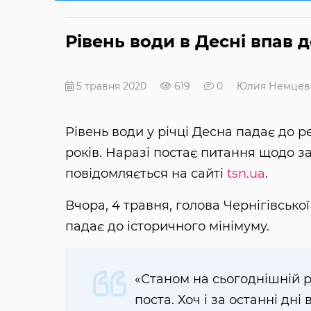
Рівень води в Десні впав 
5 травня 2020
619
0
Юлия Немцев
Рівень води у річці Десна падає до р
років. Наразі постає питання щодо 
повідомляється на сайті
tsn.ua
.
Вчора, 4 травня, голова Чернігівськ
падає до історичного мінімуму.
«Станом на сьогоднішній р
поста. Хоч і за останні дні