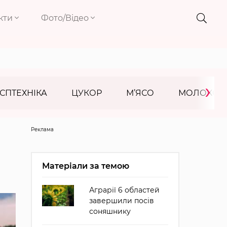
кти
Фото/Відео
›
СПТЕХНІКА
ЦУКОР
М’ЯСО
МОЛОКО
Реклама
Матеріали за темою
Аграрії 6 областей
завершили посів
соняшнику