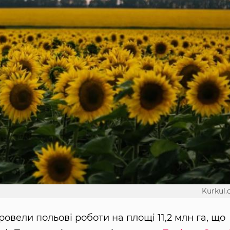
Kurkul
ровели польові роботи на площі 11,2 млн га, що