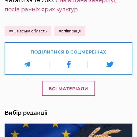
Читати за темою:
Львівщина завершує
посів ранніх ярих культур
#Львівська область
#співпраця
ПОДІЛИТИСЯ В СОЦМЕРЕЖАХ
ВСІ МАТЕРІАЛИ
Вибір редакції