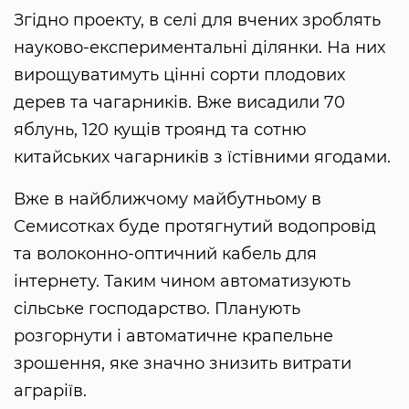
Згідно проекту, в селі для вчених зроблять
науково-експериментальні ділянки. На них
вирощуватимуть цінні сорти плодових
дерев та чагарників. Вже висадили 70
яблунь, 120 кущів троянд та сотню
китайських чагарників з їстівними ягодами.
Вже в найближчому майбутньому в
Семисотках буде протягнутий водопровід
та волоконно-оптичний кабель для
інтернету. Таким чином автоматизують
сільське господарство. Планують
розгорнути і автоматичне крапельне
зрошення, яке значно знизить витрати
аграріїв.