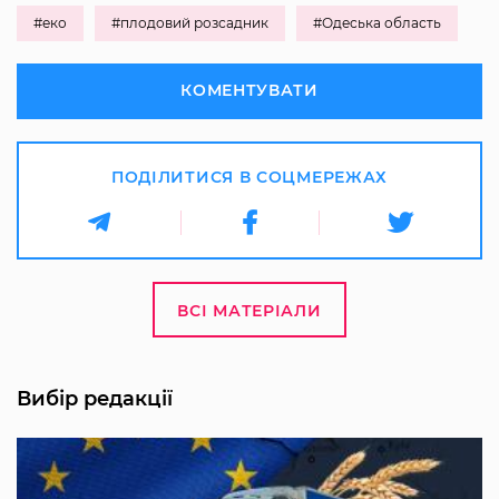
#еко
#плодовий розсадник
#Одеська область
КОМЕНТУВАТИ
ПОДІЛИТИСЯ В СОЦМЕРЕЖАХ
ВСІ МАТЕРІАЛИ
Вибір редакції