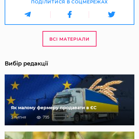
ПОДІЛИТИСЯ В СОЦМЕРЕЖАХ
ВСІ МАТЕРІАЛИ
Вибір редакції
Як малому фермеру продавати в ЄС
3 липня
795