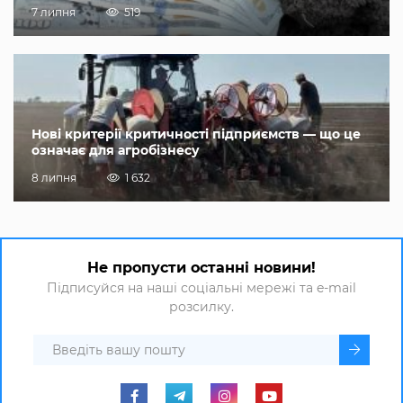
7 липня
519
Нові критерії критичності підприємств — що це
означає для агробізнесу
8 липня
1 632
Не пропусти останні новини!
Підписуйся на наші соціальні мережі та e-mail
розсилку.