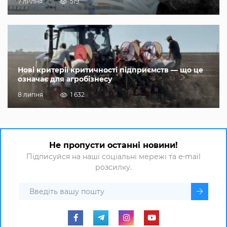
7 липня
519
Нові критерії критичності підприємств — що це
означає для агробізнесу
8 липня
1 632
Не пропусти останні новини!
Підписуйся на наші соціальні мережі та e-mail
розсилку.