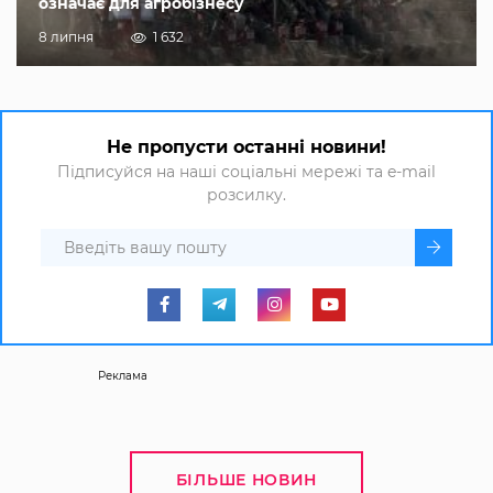
означає для агробізнесу
8 липня
1 632
Не пропусти останні новини!
Підписуйся на наші соціальні мережі та e-mail
розсилку.
Реклама
БІЛЬШЕ НОВИН