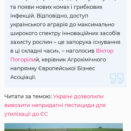
та появи нових комах і грибкових
інфекцій. Відповідно, доступ
українського аграрія до максимально
широкого спектру інноваційних засобів
захисту рослин – це запорука існування
в ці складні часи», – наголосив
Віктор
Погоріли
й, керівник Агрохімічного
напрямку Європейської Бізнес
Асоціації.
Читати за темою:
Україні дозволили
вивозити непридатні пестициди для
утилізації до ЄС