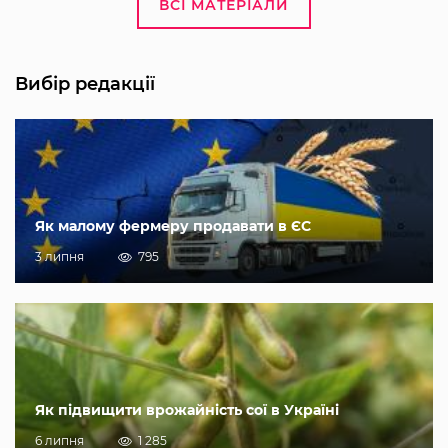
ВСІ МАТЕРІАЛИ
Вибір редакції
Як малому фермеру продавати в ЄС
3 липня
795
Як підвищити врожайність сої в Україні
6 липня
1 285