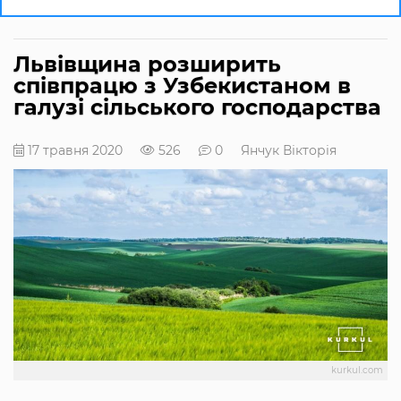
Львівщина розширить
співпрацю з Узбекистаном в
галузі сільського господарства
17 травня 2020
526
0
Янчук Вікторія
kurkul.com