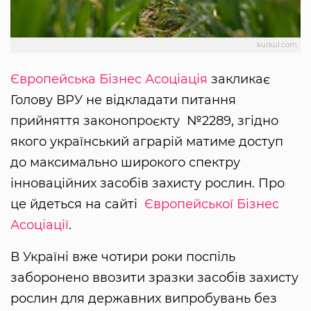
kurkul.com
Європейська Бізнес Асоціація
закликає
Голову ВРУ не відкладати питання
прийняття законопроєкту №2289, згідно
якого український аграрій матиме доступ
до максимально широкого спектру
інноваційних засобів захисту рослин. Про
це йдеться на сайті
Європейської Бізнес
Асоціації
.
В Україні вже чотири роки поспіль
заборонено ввозити зразки засобів захисту
рослин для державних випробувань без