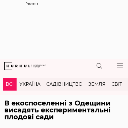
Реклама
ВСІ
УКРАЇНА
САДІВНИЦТВО
ЗЕМЛЯ
СВІТ
В екоспоселенні з Одещини
висадять експериментальні
плодові сади