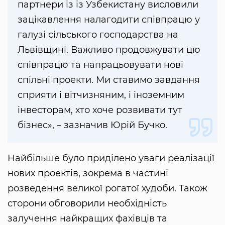
партнери із із Узбекистану висловили
зацікавлення налагодити співпрацю у
галузі сільського господарства на
Львівщині. Важливо продовжувати цю
співпрацю та напрацьовувати нові
спільні проекти. Ми ставимо завдання
сприяти і вітчизняним, і іноземним
інвесторам, хто хоче розвивати тут
бізнес», – зазначив Юрій Бучко.
Найбільше було приділено уваги реалізації
нових проектів, зокрема в частині
розведення великої рогатої худоби. Також
сторони обговорили необхідність
залучення найкращих фахівців та