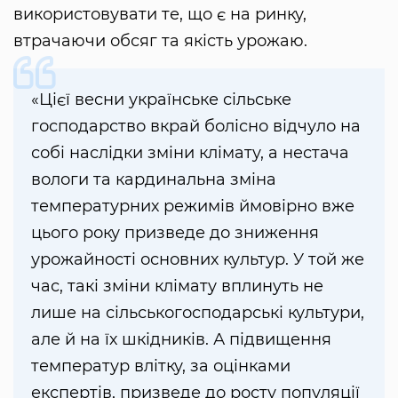
використовувати те, що є на ринку,
втрачаючи обсяг та якість урожаю.
«Цієї весни українське сільське
господарство вкрай болісно відчуло на
собі наслідки зміни клімату, а нестача
вологи та кардинальна зміна
температурних режимів ймовірно вже
цього року призведе до зниження
урожайності основних культур. У той же
час, такі зміни клімату вплинуть не
лише на сільськогосподарські культури,
але й на їх шкідників. А підвищення
температур влітку, за оцінками
експертів, призведе до росту популяції