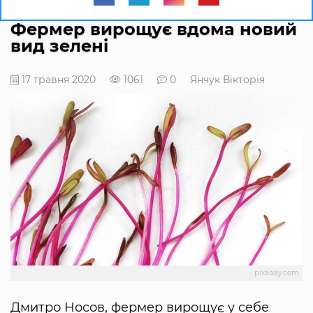
Фермер вирощує вдома новий
вид зелені
17 травня 2020
1061
0
Янчук Вікторія
pixabay.com
Дмитро Носов, фермер вирощує у себе