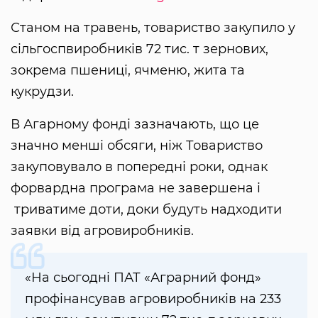
Станом на травень, товариство закупило у
сільгоспвиробників 72 тис. т зернових,
зокрема пшениці, ячменю, жита та
кукрудзи.
В Агарному фонді зазначають, що це
значно менші обсяги, ніж Товариство
закуповувало в попередні роки, однак
форвардна програма не завершена і
триватиме доти, доки будуть надходити
заявки від агровиробників.
«На сьогодні ПАТ «Аграрний фонд»
профінансував агровиробників на 233