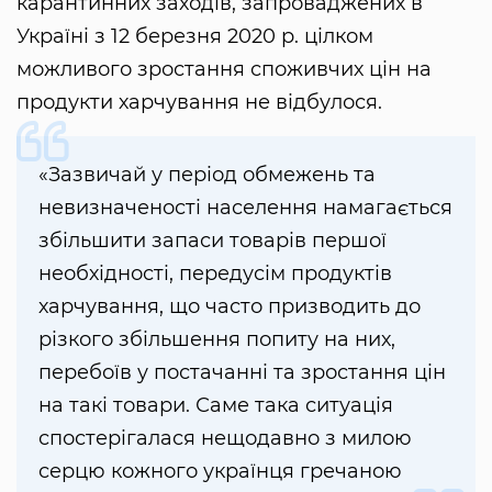
карантинних заходів, запроваджених в
Україні з 12 березня 2020 р. цілком
можливого зростання споживчих цін на
продукти харчування не відбулося.
«Зазвичай у період обмежень та
невизначеності населення намагається
збільшити запаси товарів першої
необхідності, передусім продуктів
харчування, що часто призводить до
різкого збільшення попиту на них,
перебоїв у постачанні та зростання цін
на такі товари. Саме така ситуація
спостерігалася нещодавно з милою
серцю кожного українця гречаною