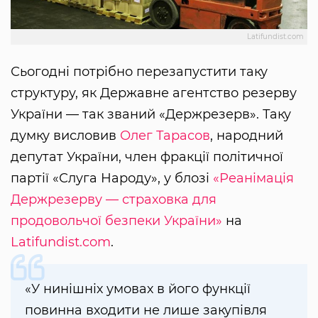
Latifundist.com
Сьогодні потрібно перезапустити таку
структуру, як Державне агентство резерву
України — так званий «Держрезерв». Таку
думку висловив
Олег Тарасов
, народний
депутат України, член фракції політичної
партії «Слуга Народу», у блозі
«Реанімація
Держрезерву — страховка для
продовольчої безпеки України»
на
Latifundist.com
.
«У нинішніх умовах в його функції
повинна входити не лише закупівля