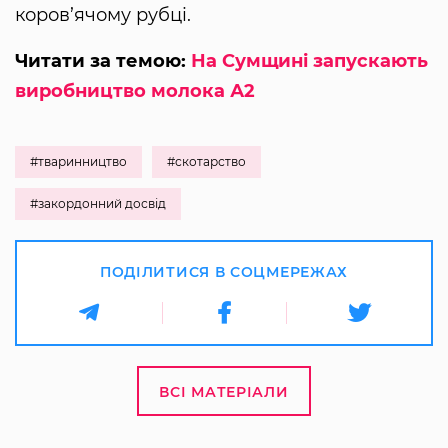
коров’ячому рубці.
Читати за темою:
На Сумщині запускають
виробництво молока А2
#тваринництво
#скотарство
#закордонний досвід
ПОДІЛИТИСЯ В СОЦМЕРЕЖАХ
ВСІ МАТЕРІАЛИ