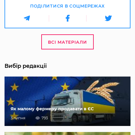
ПОДІЛИТИСЯ В СОЦМЕРЕЖАХ
ВСІ МАТЕРІАЛИ
Вибір редакції
Як малому фермеру продавати в ЄС
3 липня
793