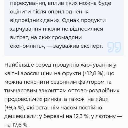
пересування, вплив яких можна буде
оцінити після оприлюднення
відповідних даних. Однак продукти
харчування ніколи не відносилися
витрат, на яких громадяни
економлять», — зауважив експерт.
Найбільше серед продуктів харчування у
квітні зросли ціни на фрукти (+12,8 %), що
можна пояснити сезонним фактором та
тимчасовим закриттям оптово-роздрібних
продовольчих ринків, а також на яйця
(+9,4 %), які останнім часом постійно
дешевшали: у березні на 12,3 %, у лютому —
на 17,6 %.