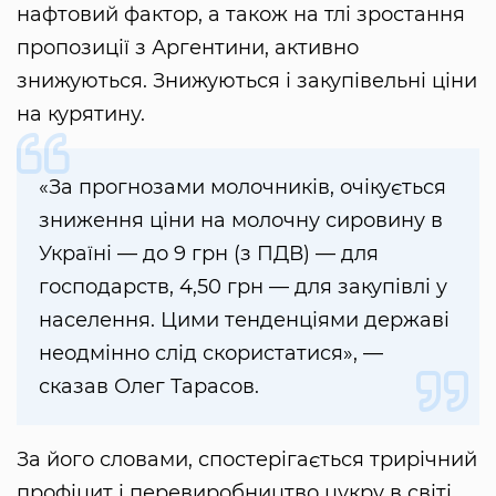
нафтовий фактор, а також на тлі зростання
пропозиції з Аргентини, активно
знижуються. Знижуються і закупівельні ціни
на курятину.
«За прогнозами молочників, очікується
зниження ціни на молочну сировину в
Україні — до 9 грн (з ПДВ) — для
господарств, 4,50 грн — для закупівлі у
населення. Цими тенденціями державі
неодмінно слід скористатися», —
сказав Олег Тарасов.
За його словами, спостерігається трирічний
профіцит і перевиробництво цукру в світі.