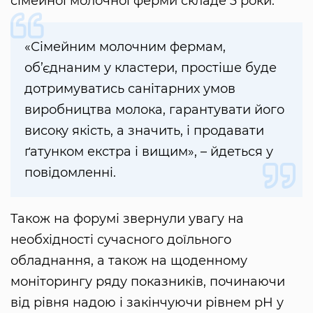
сімейної молочної ферми складе 3 роки.
«Сімейним молочним фермам,
об’єднаним у кластери, простіше буде
дотримуватись санітарних умов
виробництва молока, гарантувати його
високу якість, а значить, і продавати
ґатунком екстра і вищим», – йдеться у
повідомленні.
Також на форумі звернули увагу на
необхідності сучасного доїльного
обладнання, а також на щоденному
моніторингу ряду показників, починаючи
від рівня надою і закінчуючи рівнем pH у