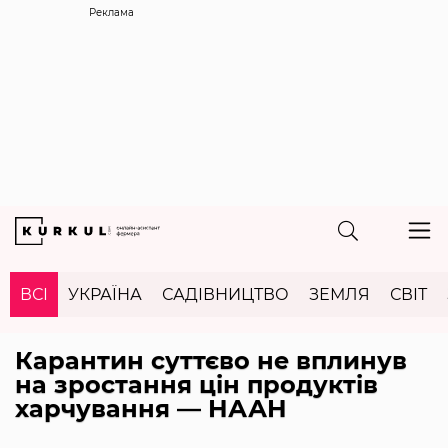
Реклама
ВСІ
УКРАЇНА
САДІВНИЦТВО
ЗЕМЛЯ
СВІТ
Карантин суттєво не вплинув
на зростання цін продуктів
харчування — НААН