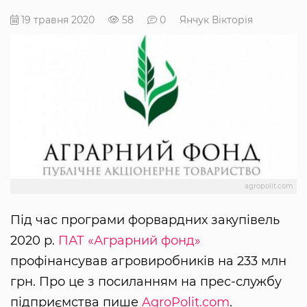
19 травня 2020
58
0
Янчук Вікторія
agropolit.com
Під час програми форвардних закупівель
2020 р.
ПАТ «Аграрний фонд»
профінансував агровиробників на 233 млн
грн. Про це з посиланням на прес-службу
підприємства пише
AgroPolit.com
.