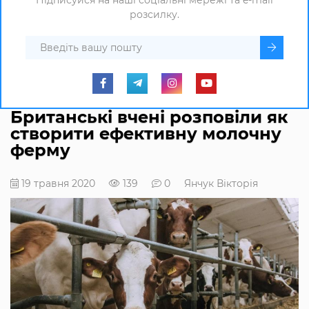
розсилку.
Британські вчені розповіли як
створити ефективну молочну
ферму
19 травня 2020
139
0
Янчук Вікторія