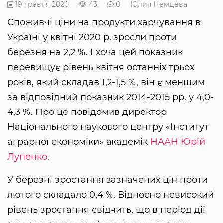
19 травня 2020
43
0
Юлия Немцева
Споживчі ціни на продукти харчування в
Україні у квітні 2020 р. зросли проти
березня на 2,2 %. І хоча цей показник
перевищує рівень квітня останніх трьох
років, який складав 1,2-1,5 %, він є меншим
за відповідний показник 2014-2015 рр. у 4,0-
4,3 %. Про це повідомив директор
Національного наукового центру «Інститут
аграрної економіки» академік
НААН
Юрій
Лупенко
.
У березні зростання зазначених цін проти
лютого складало 0,4 %. Відносно невисокий
рівень зростання свідчить, що в період дії