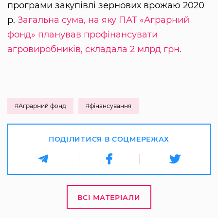
програми закупівлі зернових врожаю 2020
р.
Загальна сума, на яку ПАТ «Аграрний
фонд» планував профінансувати
агровиробників, складала 2 млрд грн.
#Аграрний фонд
#фінансування
ПОДІЛИТИСЯ В СОЦМЕРЕЖАХ
ВСІ МАТЕРІАЛИ