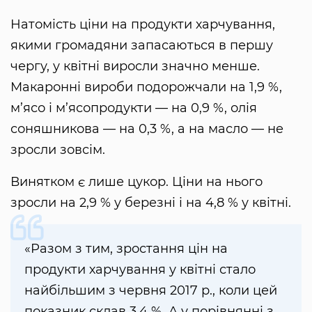
Натомість ціни на продукти харчування,
якими громадяни запасаються в першу
чергу, у квітні виросли значно менше.
Макаронні вироби подорожчали на 1,9 %,
м’ясо і м’ясопродукти — на 0,9 %, олія
соняшникова — на 0,3 %, а на масло — не
зросли зовсім.
Винятком є лише цукор. Ціни на нього
зросли на 2,9 % у березні і на 4,8 % у квітні.
«Разом з тим, зростання цін на
продукти харчування у квітні стало
найбільшим з червня 2017 р., коли цей
показник склав 3,4 %. А у порівнянні з