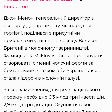
Kurkul.com
.
Джон Мейон, генеральний директор з
експорту Департаменту міжнародної
торгівлі, поділився з присутніми
прикладами успішного досвіду Великої
Британії в молочному тваринництві.
Фахівці з UkrMilkInvest Group пропонують
створювати сімейні молочні ферми за
британським зразком аби Україна також
стала лідером в молочній галузі.
За словами вчених, для реалізації такого
проекту необхідно 6,3 млрд грн інвестицій,
2,9 млрд грн дотацій. Окупність такої