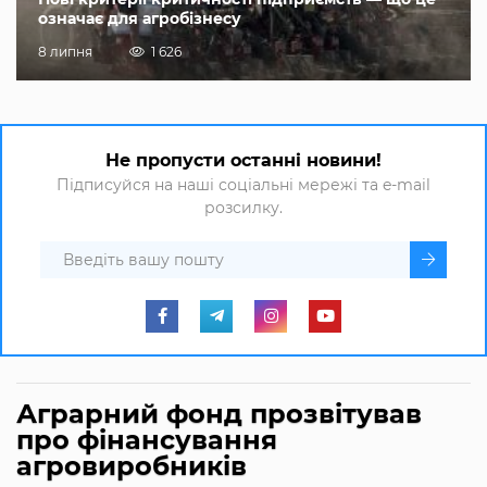
означає для агробізнесу
8 липня
1 626
Не пропусти останні новини!
Підписуйся на наші соціальні мережі та e-mail
розсилку.
Аграрний фонд прозвітував
про фінансування
агровиробників