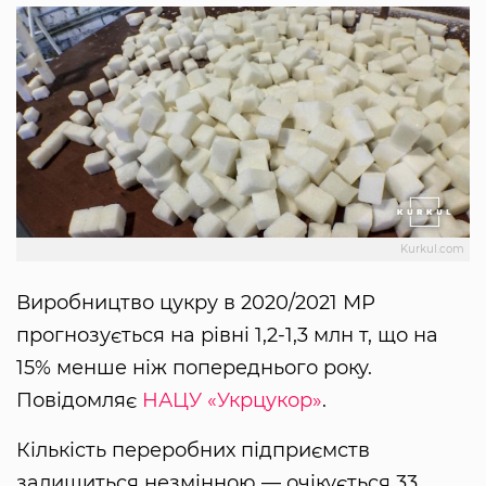
Kurkul.com
Виробництво цукру в 2020/2021 МР
прогнозується на рівні 1,2-1,3 млн т, що на
15% менше ніж попереднього року.
Повідомляє
НАЦУ «Укрцукор»
.
Кількість переробних підприємств
залишиться незмінною — очікується 33