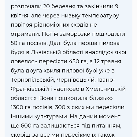
розпочали 20 березня та закінчили 9
квітня, але через низьку температуру
повітря рівномірних сходів не
отримали. Потім заморозки пошкодили
50 га посівів. Далі була перша пилова
буря в Львівській області внаслідок якої
довелось пересіяти 450 га, а 12 травня
була друга хвиля пилової бурі уже в
Тернопільській, Чернівецькій, Івано-
Франківській і частково в Хмельницькій
областях. Вона пошкодила близько
1300 га посівів, 300 з яких ми пересіяли
іншими культурами. На даний момент
ще 600 га залишаються під питанням,
скоріш за все ми пересіємо їх також