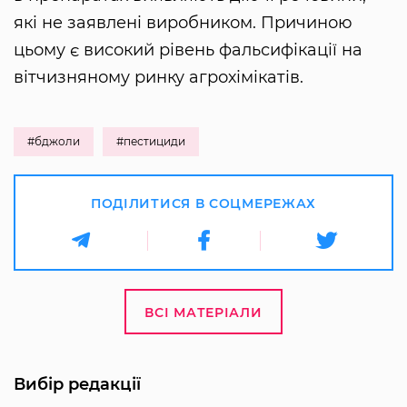
які не заявлені виробником. Причиною
цьому є високий рівень фальсифікації на
вітчизняному ринку агрохімікатів.
#бджоли
#пестициди
ПОДІЛИТИСЯ В СОЦМЕРЕЖАХ
ВСІ МАТЕРІАЛИ
Вибір редакції