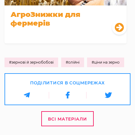
АгроЗнижки для
фермерів
#зернові й зернобобові
#олійні
#ціни на зерно
ПОДІЛИТИСЯ В СОЦМЕРЕЖАХ
ВСІ МАТЕРІАЛИ