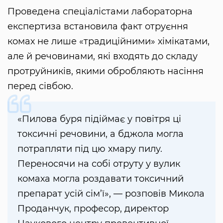
Проведена спеціалістами лабораторна
експертиза встановила факт отруєння
комах не лише «традиційними» хімікатами,
але й речовинами, які входять до складу
протруйників, якими обробляють насіння
перед сівбою.
«Пилова буря підіймає у повітря ці
токсичні речовини, а бджола могла
потрапляти під цю хмару пилу.
Переносячи на собі отруту у вулик
комаха могла роздавати токсичний
препарат усій сім’ї», — розповів Микола
Проданчук, професор, директор