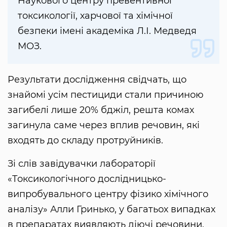
Наукового центру превентивної
токсикології, харчової та хімічної
безпеки імені академіка Л.І. Медведя
МОЗ.
Результати дослідження свідчать, що
знайомі усім пестициди стали причиною
загибелі лише 20% бджіл, решта комах
загинула саме через вплив речовин, які
входять до складу протруйників.
Зі слів завідувачки лабораторії
«Токсикологічного дослідницько-
випробувального центру фізико хімічного
аналізу» Алли Гринько, у багатьох випадках
в препаратах виявляють діючі речовини,