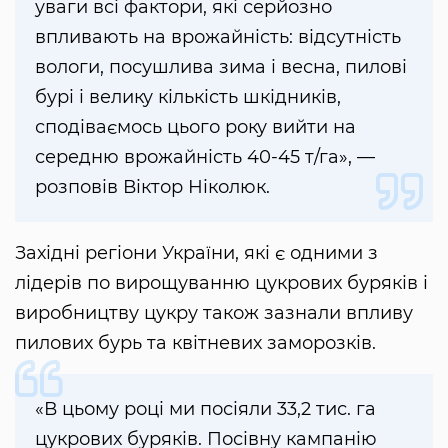
уваги всі фактори, які серйозно
впливають на врожайність: відсутність
вологи, посушлива зима і весна, пилові
бурі і велику кількість шкідників,
сподіваємось цього року вийти на
середню врожайність 40-45 т/га», —
розповів Віктор Ніколюк.
Західні регіони України, які є одними з
лідерів по вирощуванню цукрових буряків і
виробництву цукру також зазнали впливу
пилових бурь та квітневих заморозків.
«В цьому році ми посіяли 33,2 тис. га
цукрових буряків. Посівну кампанію