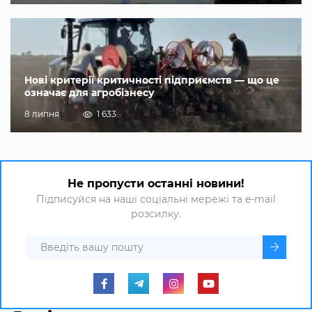
Нові критерії критичності підприємств — що це
означає для агробізнесу
8 липня
1 633
Не пропусти останні новини!
Підписуйся на наші соціальні мережі та e-mail
розсилку.