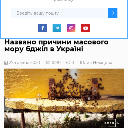
Названо причини масового
мору бджіл в Україні
27 травня 2020
1090
0
Юлия Немцева