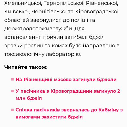
Хмельницької, Тернопільської, Рівненської,
Київської, Чернігівської та Кіровоградської
областей звернулися до поліції та
Держпродспоживслужби. Для
встановлення причин загибелі бджіл
зразки рослин та комах було направлено в
токсикологічну лабораторію.
Читайте також:
На Рівненщині масово загинули бджоли
У пасічника з Кіровоградщини загинуло 2
млн бджіл
Спілка пасічників звернулась до Кабміну з
вимогами захистити бджіл