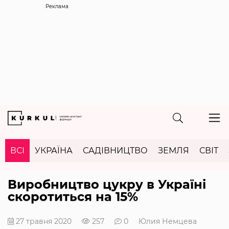
Реклама
ВСІ
УКРАЇНА
САДІВНИЦТВО
ЗЕМЛЯ
СВІТ
Виробництво цукру в Україні
скоротиться на 15%
27 травня 2020
257
0
Юлия Немцева