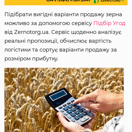
Підібрати вигідні варіанти продажу зерна
можливо за допомогою сервісу
Підбір Угод
від Zernotorg.ua. Сервіс щоденно аналізує
реальні пропозиції, обчислює вартість
логістики та сортує варіанти продажу за
розміром прибутку.