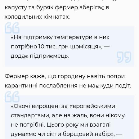
капусту та буряк фермер зберігає в
холодильних кімнатах.
«На підтримку температури в них
потрібно 10 тис. грн щомісяця», —
додає підприємець.
Фермер каже, що городину навіть попри
карантинні послаблення не має куди подіт.
«Овочі вирощені за європейськими
стандартами, але на жаль, вони нікому
не потрібні. Цього року ми взагалі
думаємо чи сіяти борщовий набір», —