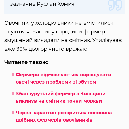
зазначив Руслан Хомич.
Овочі, які у холодильники не вмістилися,
псуються. Частину городини фермер
змушений викидати на смітник. Утилізував
вже 30% цьогорічного врожаю.
Читайте також:
Фермери відмовляються вирощувати
овочі через проблеми зі збутом
Збанкурутілий фермер з Київщини
викинув на смітник тонни моркви
Через карантин розориться половина
дрібних фермерів-овочівників