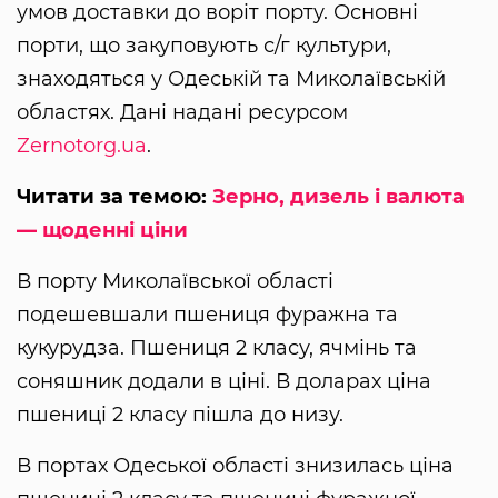
умов доставки до воріт порту. Основні
порти, що закуповують с/г культури,
знаходяться у Одеській та Миколаївській
областях. Дані надані ресурсом
Zernotorg.ua
.
Читати за темою:
Зерно, дизель і валюта
— щоденні ціни
В порту Миколаївської області
подешевшали пшениця фуражна та
кукурудза. Пшениця 2 класу, ячмінь та
соняшник додали в ціні. В доларах ціна
пшениці 2 класу пішла до низу.
В портах Одеської області знизилась ціна