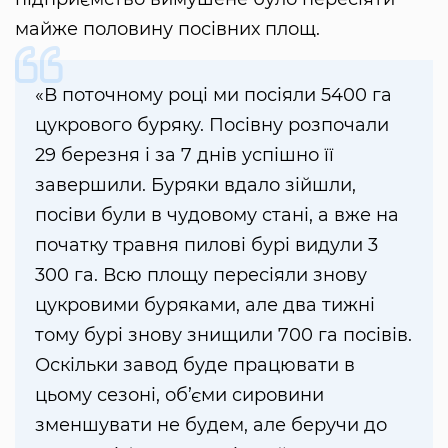
майже половину посівних площ.
«В поточному році ми посіяли 5400 га
цукрового буряку. Посівну розпочали
29 березня і за 7 днів успішно її
завершили. Буряки вдало зійшли,
посіви були в чудовому стані, а вже на
початку травня пилові бурі видули 3
300 га. Всю площу пересіяли знову
цукровими буряками, але два тижні
тому бурі знову знищили 700 га посівів.
Оскільки завод буде працювати в
цьому сезоні, об’єми сировини
зменшувати не будем, але беручи до