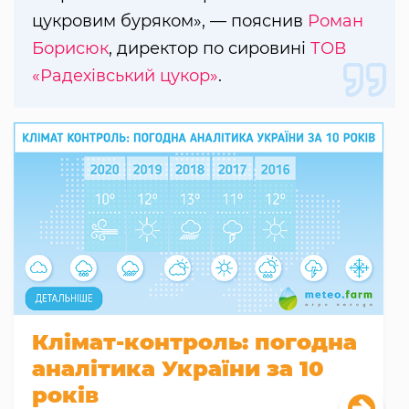
цукровим буряком», — пояснив
Роман
Борисюк
, директор по сировині
ТОВ
«Радехівський цукор»
.
Клімат-контроль: погодна
аналітика України за 10
років