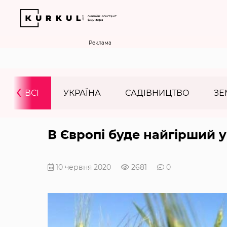
Реклама
‹
ВСІ
УКРАЇНА
САДІВНИЦТВО
ЗЕ
В Європі буде найгірший у
10 червня 2020
2681
0