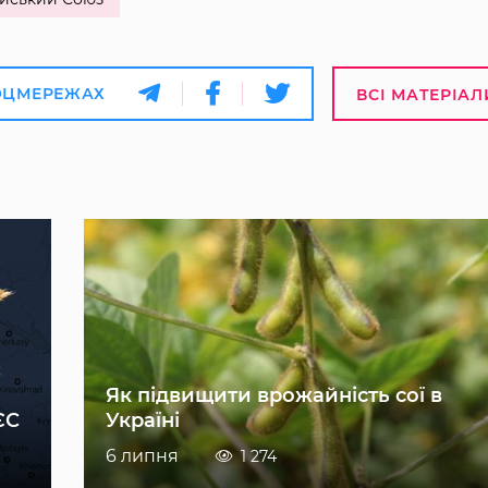
ОЦМЕРЕЖАХ
ВСІ МАТЕРІАЛ
Як підвищити врожайність сої в
ЄС
Україні
6 липня
1 274