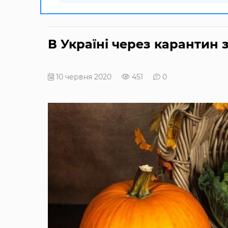
В Україні через карантин 
10 червня 2020
451
0