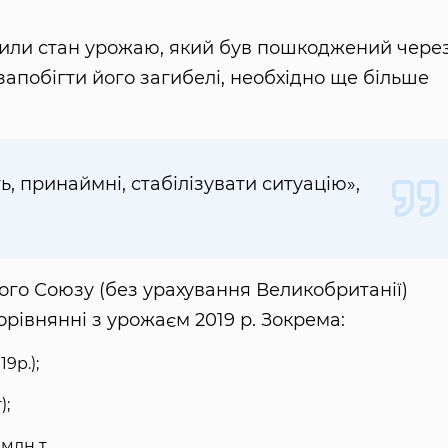
или стан урожаю, який був пошкоджений чере
 запобігти його загибелі, необхідно ще більше
ть, принаймні, стабілізувати ситуацію»,
ого Союзу (без урахування Великобританії)
рівнянні з урожаєм 2019 р. Зокрема:
9р.);
);
млн т.