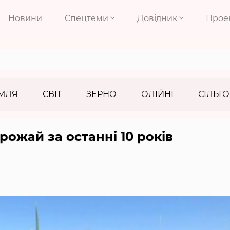
Новини
Спецтеми
Довідник
Прое
МЛЯ
СВІТ
ЗЕРНО
ОЛІЙНІ
СІЛЬГО
рожай за останні 10 років