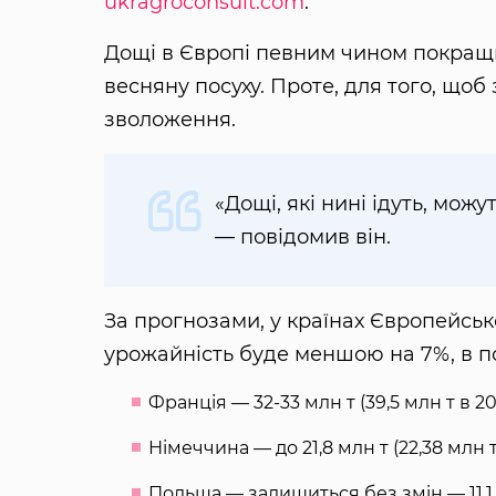
ukragroconsult.com
.
Дощі в Європі певним чином покращ
весняну посуху. Проте, для того, щоб
зволоження.
«Дощі, які нині ідуть, можу
— повідомив він.
За прогнозами, у країнах Європейськ
урожайність буде меншою на 7%, в по
Франція — 32-33 млн т (39,5 млн т в 201
Німеччина — до 21,8 млн т (22,38 млн т
Польща — залишиться без змін — 11,1 