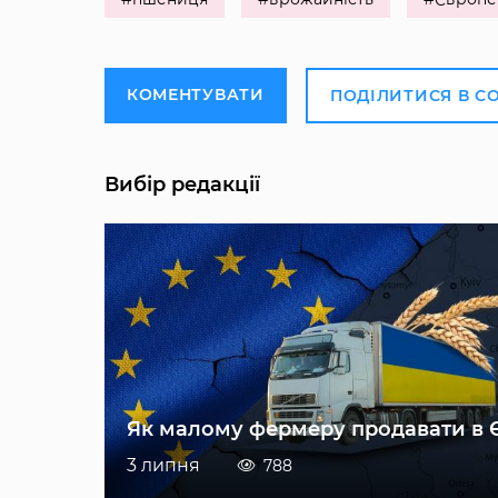
КОМЕНТУВАТИ
ПОДІЛИТИСЯ В С
Вибір редакції
Як малому фермеру продавати в 
3 липня
788