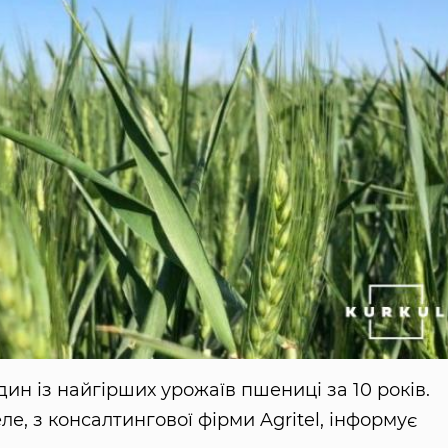
ин із найгірших урожаїв пшениці за 10 років.
е, з консалтингової фірми Agritel, інформує