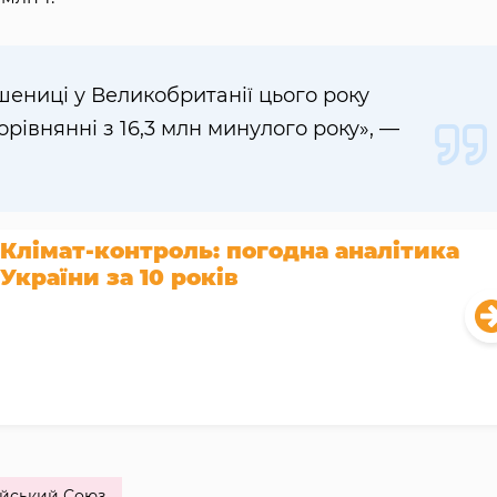
ениці у Великобританії цього року
орівнянні з 16,3 млн минулого року», —
Клімат-контроль: погодна аналітика
України за 10 років
йський Союз