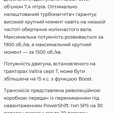
об'ємом 7,4 літрів. Оптимально
налаштований турбонагнітач гарантує
високий крутний момент навіть на низькій
частоті обертання колінчастого вала.
Максимальна потужність розвивається за
1900 об./хв, а максимальний крутний
момент — за 1500 об./хв.
Потужність двигуна, встановленого на
тракторах Valtra серії T, може бути
збільшена на 15 к.с. з функцією Boost.
Трансмісія представлена революційною
коробкою передач із перемиканням під
навантаженням PowerShift: тип 5PS на 30