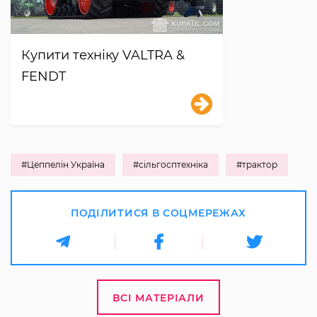
Купити техніку VALTRA &
FENDT
#Цеппелін Україна
#сільгосптехніка
#трактор
ПОДІЛИТИСЯ В СОЦМЕРЕЖАХ
ВСІ МАТЕРІАЛИ