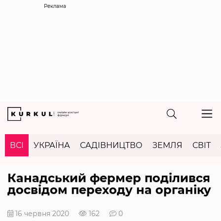
Реклама
ВСІ
УКРАЇНА
САДІВНИЦТВО
ЗЕМЛЯ
СВІТ
Канадський фермер поділився
досвідом переходу на органіку
16 червня 2020
162
0