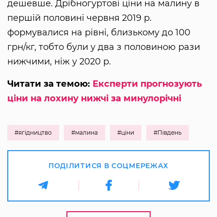
дешевше. Дрібногуртові ціни на малину в
першій половині червня 2019 р.
формувалися на рівні, близькому до 100
грн/кг, тобто були у два з половиною рази
нижчими, ніж у 2020 р.
Читати за темою:
Експерти прогнозують
ціни на лохину нижчі за минулорічні
#ягідництво
#малина
#ціни
#Південь
ПОДІЛИТИСЯ В СОЦМЕРЕЖАХ