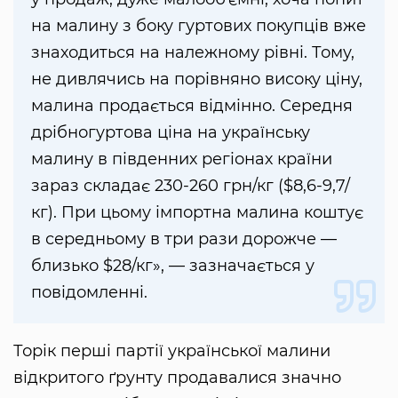
на малину з боку гуртових покупців вже
знаходиться на належному рівні. Тому,
не дивлячись на порівняно високу ціну,
малина продається відмінно. Середня
дрібногуртова ціна на українську
малину в південних регіонах країни
зараз складає 230-260 грн/кг ($8,6-9,7/
кг). При цьому імпортна малина коштує
в середньому в три рази дорожче —
близько $28/кг», — зазначається у
повідомленні.
Торік перші партії української малини
відкритого ґрунту продавалися значно