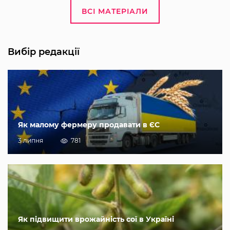
ВСІ МАТЕРІАЛИ
Вибір редакції
Як малому фермеру продавати в ЄС
3 липня
781
Як підвищити врожайність сої в Україні