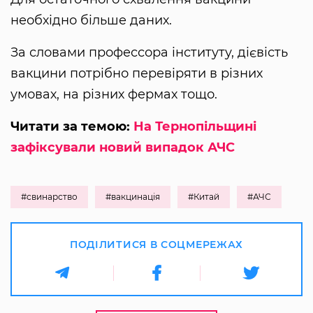
необхідно більше даних.
За словами профессора інституту, дієвість
вакцини потрібно перевіряти в різних
умовах, на різних фермах тощо.
Читати за темою:
На Тернопільщині
зафіксували новий випадок АЧС
#свинарство
#вакцинація
#Китай
#АЧС
ПОДІЛИТИСЯ В СОЦМЕРЕЖАХ