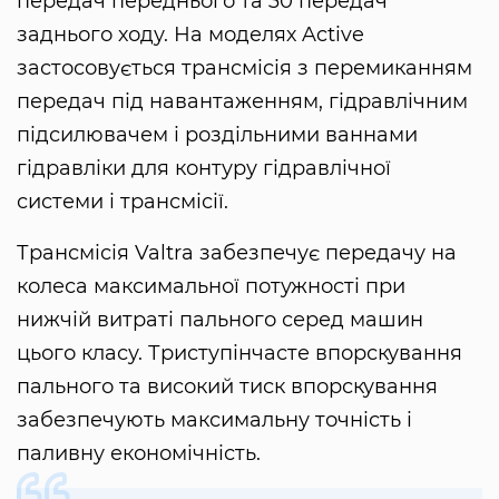
передач переднього та 30 передач
заднього ходу. На моделях Active
застосовується трансмісія з перемиканням
передач під навантаженням, гідравлічним
підсилювачем і роздільними ваннами
гідравліки для контуру гідравлічної
системи і трансмісії.
Трансмісія Valtra забезпечує передачу на
колеса максимальної потужності при
нижчій витраті пального серед машин
цього класу. Триступінчасте впорскування
пального та високий тиск впорскування
забезпечують максимальну точність і
паливну економічність.