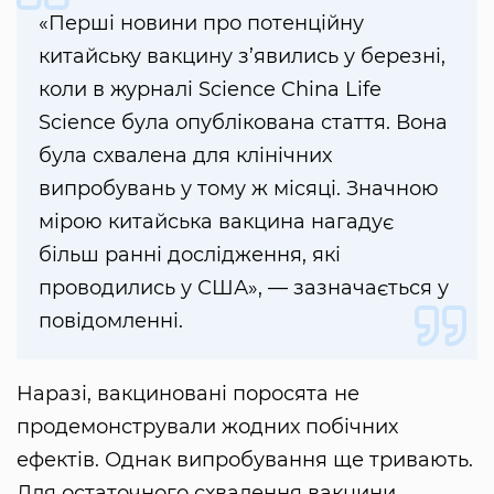
«Перші новини про потенційну
китайську вакцину з’явились у березні,
коли в журналі Science China Life
Science була опублікована стаття. Вона
була схвалена для клінічних
випробувань у тому ж місяці. Значною
мірою китайська вакцина нагадує
більш ранні дослідження, які
проводились у США», — зазначається у
повідомленні.
Наразі, вакциновані поросята не
продемонстрували жодних побічних
ефектів. Однак випробування ще тривають.
Для остаточного схвалення вакцини