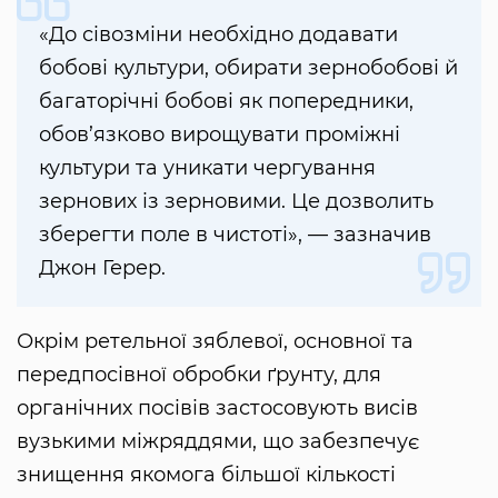
«До сівозміни необхідно додавати
бобові культури, обирати зернобобові й
багаторічні бобові як попередники,
обов’язково вирощувати проміжні
культури та уникати чергування
зернових із зерновими. Це дозволить
зберегти поле в чистоті», — зазначив
Джон Герер.
Окрім ретельної зяблевої, основної та
передпосівної обробки ґрунту, для
органічних посівів застосовують висів
вузькими міжряддями, що забезпечує
знищення якомога більшої кількості