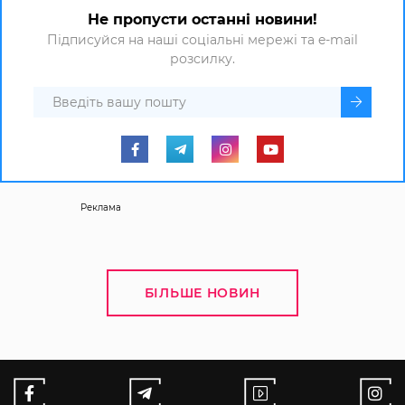
Не пропусти останні новини!
Підписуйся на наші соціальні мережі та e-mail
розсилку.
Реклама
БІЛЬШЕ НОВИН