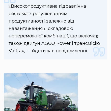
«Високопродуктивна гідравлічна
система з регулюванням
продуктивності залежно від
навантаження є складовою
непереможної комбінації, що включає
також двигун AGCO Power і трансмісію
Valtra», — йдеться в повідомленні.