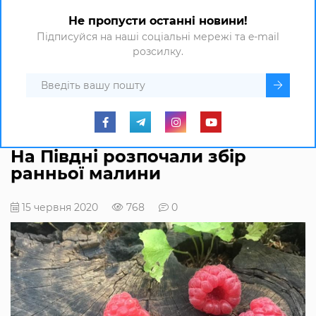
Не пропусти останні новини!
Підписуйся на наші соціальні мережі та e-mail
розсилку.
На Півдні розпочали збір
ранньої малини
15 червня 2020
768
0