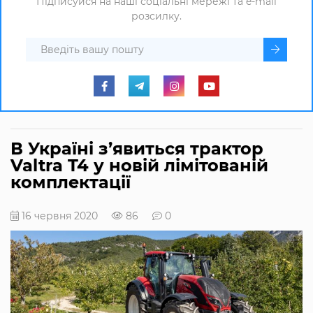
Підписуйся на наші соціальні мережі та e-mail
розсилку.
В Україні з’явиться трактор
Valtra T4 у новій лімітованій
комплектації
16 червня 2020
86
0