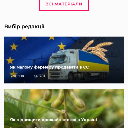
ВСІ МАТЕРІАЛИ
Вибір редакції
Як малому фермеру продавати в ЄС
3 липня
781
Як підвищити врожайність сої в Україні