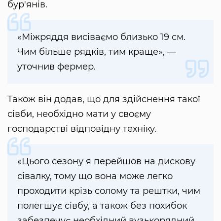
бур'янів.
«Міжряддя висіваємо близько 19 см.
Чим більше рядків, тим краще», —
уточнив фермер.
Також він додав, що для здійснення такої
сівби, необхідно мати у своєму
господарстві відповідну техніку.
«Цього сезону я перейшов на дискову
сівалку, тому що вона може легко
проходити крізь солому та рештки, чим
полегшує сівбу, а також без похибок
забезпечує необхідний вузькорядний