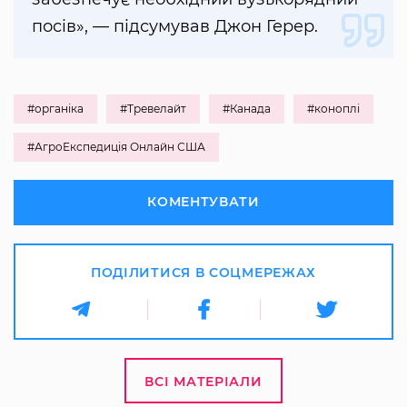
посів», — підсумував Джон Герер.
#органіка
#Тревелайт
#Канада
#коноплі
#АгроЕкспедиція Онлайн США
КОМЕНТУВАТИ
ПОДІЛИТИСЯ В СОЦМЕРЕЖАХ
ВСІ МАТЕРІАЛИ