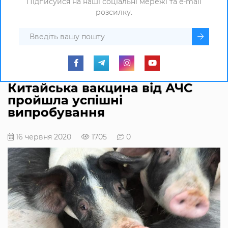
Підписуйся на наші соціальні мережі та e-mail
розсилку.
Китайська вакцина від АЧС
пройшла успішні
випробування
16 червня 2020
1705
0