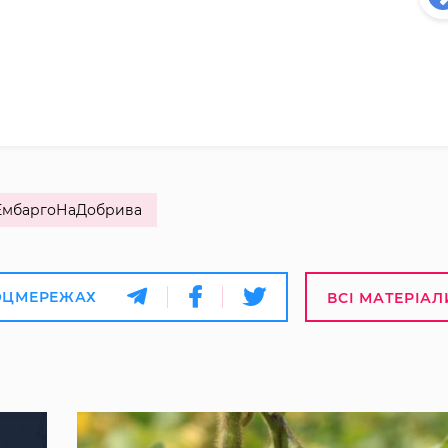
ЕмбаргоНаДобрива
ОЦМЕРЕЖАХ
ВСІ МАТЕРІАЛ