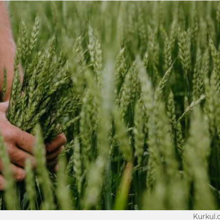
Kurkul