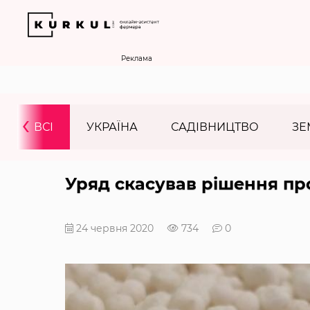
Реклама
‹
ВСІ
УКРАЇНА
САДІВНИЦТВО
ЗЕ
Уряд скасував рішення пр
24 червня 2020
734
0