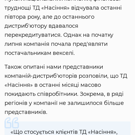
труднощі ТД «Насіння» відчувала останні
півтора року, але до останнього
дистриб'ютору вдавалося
перекредитуватися. Однак на початку
липня компанія почала пред'являти
постачальникам векселі.
Також опитані нами представники
компаній-дистриб'юторів розповіли, що ТД
«Насіння» в останні місяці масово
покидають співробітники. Зокрема, в ряді
регіонів у компанії не залишилося більше
представників.
«Що стосується клієнтів ТД «Насіння»,