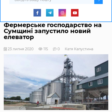
Фермерське господарство на
Сумщині запустило новий
елеватор
23 липня 2020
115
0
Катя Капустина