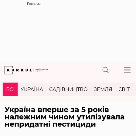
Реклама
ВСІ
УКРАЇНА
САДІВНИЦТВО
ЗЕМЛЯ
СВІТ
Україна вперше за 5 років
належним чином утилізувала
непридатні пестициди