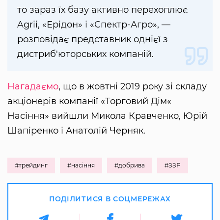
то зараз їх базу активно перехоплює
Agrii, «Ерідон» і «Спектр-Агро», —
розповідає представник однієї з
дистриб'юторських компаній.
Нагадаємо
, що в жовтні 2019 року зі складу
акціонерів компанії «Торговий Дім«
Насіння» вийшли Микола Кравченко, Юрій
Шапіренко і Анатолій Черняк.
#трейдинг
#насіння
#добрива
#ЗЗР
ПОДІЛИТИСЯ В СОЦМЕРЕЖАХ