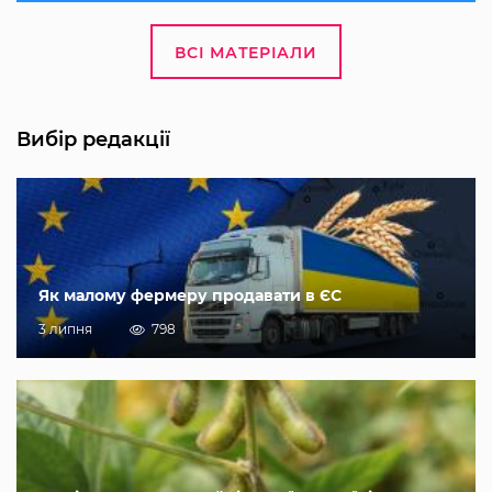
ВСІ МАТЕРІАЛИ
Вибір редакції
Як малому фермеру продавати в ЄС
3 липня
798