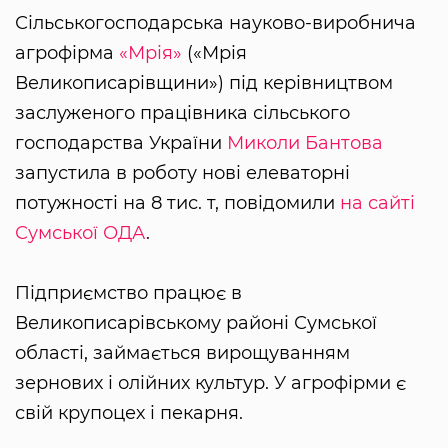
Сільськогосподарська науково-виробнича
агрофірма
«Мрія»
(«Мрія
Великописарівщини») під керівництвом
заслуженого працівника сільського
господарства України
Миколи Бантова
запустила в роботу нові елеваторні
потужності на 8 тис. т, повідомили
на сайті
Сумської ОДА
.
Підприємство працює в
Великописарівському районі Сумської
області, займається вирощуванням
зернових і олійних культур. У агрофірми є
свій крупоцех і пекарня.