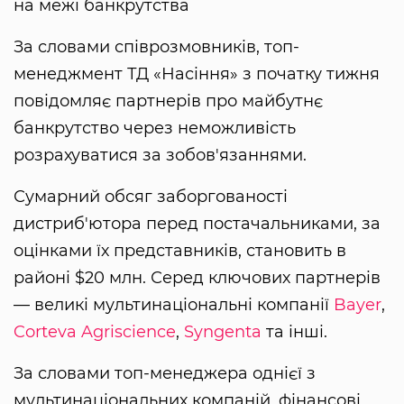
на межі банкрутства
За словами співрозмовників, топ-
менеджмент ТД «Насіння» з початку тижня
повідомляє партнерів про майбутнє
банкрутство через неможливість
розрахуватися за зобов'язаннями.
Сумарний обсяг заборгованості
дистриб'ютора перед постачальниками, за
оцінками їх представників, становить в
районі $20 млн. Серед ключових партнерів
— великі мультинаціональні компанії
Bayer
,
Corteva Agriscience
,
Syngenta
та інші.
За словами топ-менеджера однієї з
мультинаціональних компаній, фінансові