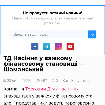
Не пропусти останні новини!
Підписуйся на наші соціальні мережі та e-mail
розсилку.
ТД Насіння у важкому
фінансовому становищі —
Шаманський
23 липня 2020
487
0
Катя Капустина
Компанія
Торговий Дім «Насіння»
знаходиться у важкому фінансовому стані,
але її представники ведуть переговори з