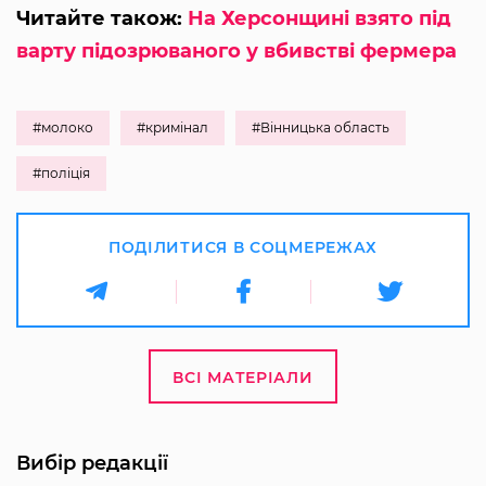
Читайте також:
На Херсонщині взято під
варту підозрюваного у вбивстві фермера
#молоко
#кримінал
#Вінницька область
#поліція
ПОДІЛИТИСЯ В СОЦМЕРЕЖАХ
ВСІ МАТЕРІАЛИ
Вибір редакції