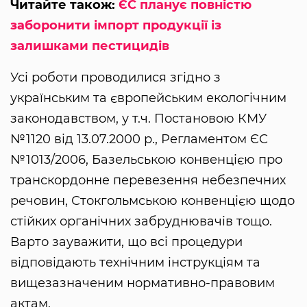
Читайте також:
ЄС планує повністю
заборонити імпорт продукції із
залишками пестицидів
Усі роботи проводилися згідно з
українським та європейським екологічним
законодавством, у т.ч. Постановою КМУ
№1120 від 13.07.2000 р., Регламентом ЄС
№1013/2006, Базельською конвенцією про
транскордонне перевезення небезпечних
речовин, Стокгольмською конвенцією щодо
стійких органічних забруднювачів тощо.
Варто зауважити, що всі процедури
відповідають технічним інструкціям та
вищезазначеним нормативно-правовим
актам.