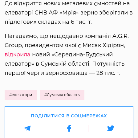
До відкриття нових металевих ємностей на
елеваторі СНВ АФ «Мрія» зерно зберігали в
підлогових складах на 6 тис. т.
Нагадаємо, що нещодавно компанія A.G.R.
Group, президентом якої є Мисак Хідірян,
відкрила
новий «Середина-Будський
елеватор» в Сумській області. Потужність
першої черги зерносховища — 28 тис. т.
#елеватори
#Сумська область
ПОДІЛИТИСЯ В СОЦМЕРЕЖАХ