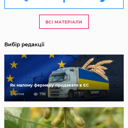
ВСІ МАТЕРІАЛИ
Вибір редакції
Як малому фермеру продавати в ЄС
3 липня
798