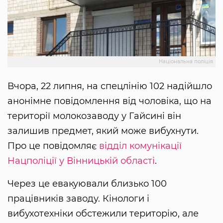
Національна поліція
Вчора, 22 липня, на спецлінію 102 надійшло
анонімне повідомлення від чоловіка, що на
території молокозаводу у Гайсині він
залишив предмет, який може вибухнути.
Про це повідомляє
відділ комунікації
Нацполіції у Вінницькій області
.
Через це евакуювали близько 100
працівників заводу. Кінологи і
вибухотехніки обстежили територію, але