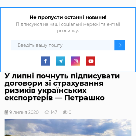
Не пропусти останні новини!
Підписуйся на наші соціальні мережі та e-mail
розсилку.
У липні почнуть підписувати
договори зі страхування
ризиків українських
експортерів — Петрашко
9 липня 2020
147
0