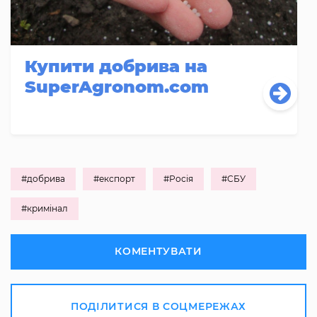
Купити добрива на
SuperAgronom.com
#добрива
#експорт
#Росія
#СБУ
#кримінал
КОМЕНТУВАТИ
ПОДІЛИТИСЯ В СОЦМЕРЕЖАХ