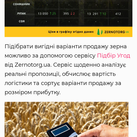
Підібрати вигідні варіанти продажу зерна
можливо за допомогою сервісу
Підбір Угод
від Zernotorg.ua. Сервіс щоденно аналізує
реальні пропозиції, обчислює вартість
логістики та сортує варіанти продажу за
розміром прибутку.