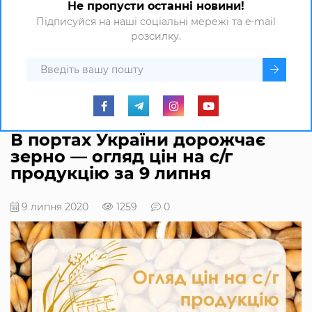
Не пропусти останні новини!
Підписуйся на наші соціальні мережі та e-mail
розсилку.
В портах України дорожчає
зерно — огляд цін на с/г
продукцію за 9 липня
9 липня 2020
1259
0