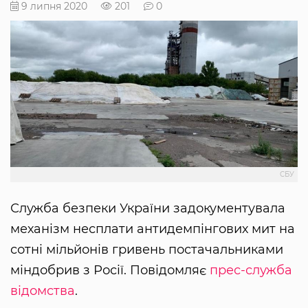
9 липня 2020
201
0
СБУ
Служба безпеки України задокументувала
механізм несплати антидемпінгових мит на
сотні мільйонів гривень постачальниками
міндобрив з Росії. Повідомляє
прес-служба
відомства
.