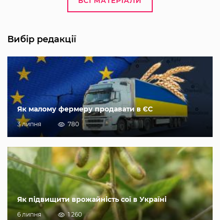
ВСІ МАТЕРІАЛИ
Вибір редакції
Як малому фермеру продавати в ЄС
3 липня
780
Як підвищити врожайність сої в Україні
6 липня
1 260