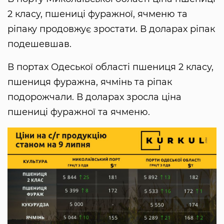
2 класу, пшениці фуражної, ячменю та
ріпаку продовжує зростати. В доларах ріпак
подешевшав.
В портах Одеської області пшениця 2 класу,
пшениця фуражна, ячмінь та ріпак
подорожчали. В доларах зросла ціна
пшениці фуражної та ячменю.