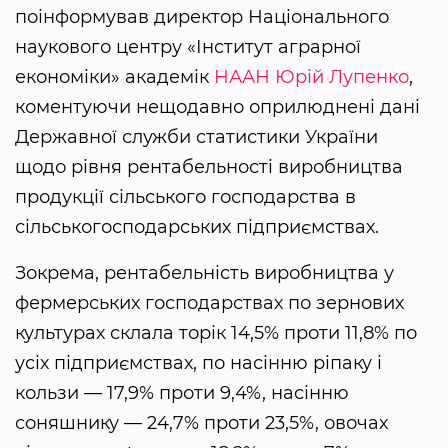
поінформував директор Національного
наукового центру «Інститут аграрної
економіки» академік
НААН
Юрій Лупенко
,
коментуючи нещодавно оприлюднені дані
Державної служби статистики України
щодо рівня рентабельності виробництва
продукції сільського господарства в
сільськогосподарських підприємствах.
Зокрема, рентабельність виробництва у
фермерських господарствах по зернових
культурах склала торік 14,5% проти 11,8% по
усіх підприємствах, по насінню ріпаку і
кользи — 17,9% проти 9,4%, насінню
соняшнику — 24,7% проти 23,5%, овочах