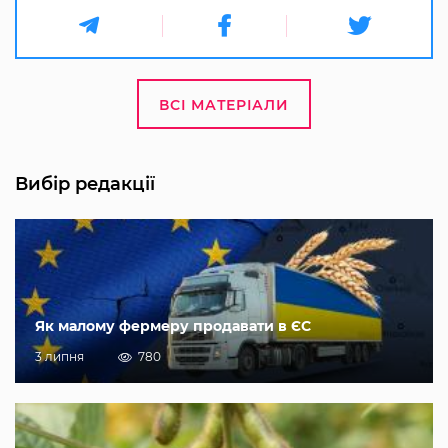
ВСІ МАТЕРІАЛИ
Вибір редакції
Як малому фермеру продавати в ЄС
3 липня
780