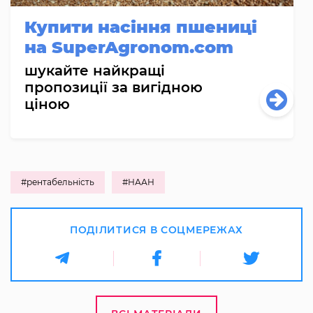
Купити насіння пшениці
на SuperAgronom.com
шукайте найкращі
пропозиції за вигідною
ціною
#рентабельність
#НААН
ПОДІЛИТИСЯ В СОЦМЕРЕЖАХ