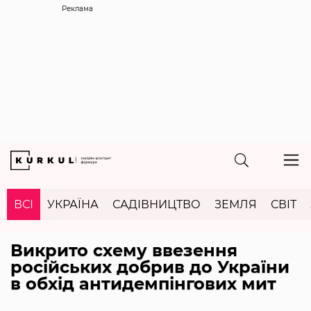
Реклама
ВСІ
УКРАЇНА
САДІВНИЦТВО
ЗЕМЛЯ
СВІТ
Викрито схему ввезення
російських добрив до України
в обхід антидемпінгових мит