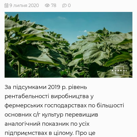
9 липня 2020
78
0
За підсумками 2019 р. рівень
рентабельності виробництва у
фермерських господарствах по більшості
основних с/г культур перевищив
аналогічний показник по усіх
підприємствах в цілому. Про це