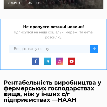
8 липня
1 598
Не пропусти останні новини!
Підписуйся на наші соціальні мережі та e-mail
розсилку.
Рентабельність виробництва у
фермерських господарствах
вища, ніж у інших с/г
підприємствах —НААН