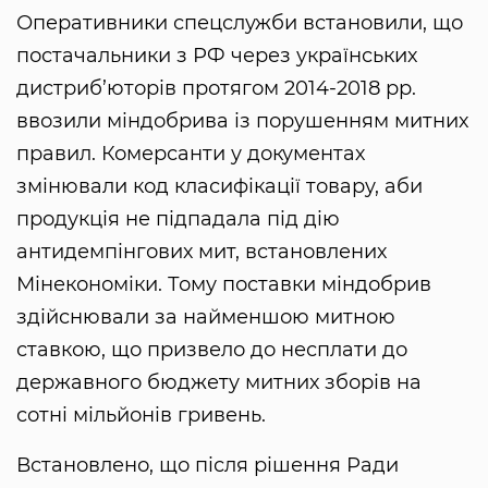
Оперативники спецслужби встановили, що
постачальники з РФ через українських
дистриб’юторів протягом 2014-2018 рр.
ввозили міндобрива із порушенням митних
правил. Комерсанти у документах
змінювали код класифікації товару, аби
продукція не підпадала під дію
антидемпінгових мит, встановлених
Мінекономіки. Тому поставки міндобрив
здійснювали за найменшою митною
ставкою, що призвело до несплати до
державного бюджету митних зборів на
сотні мільйонів гривень.
Встановлено, що після рішення Ради