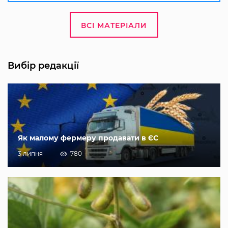
ВСІ МАТЕРІАЛИ
Вибір редакції
Як малому фермеру продавати в ЄС
3 липня
780