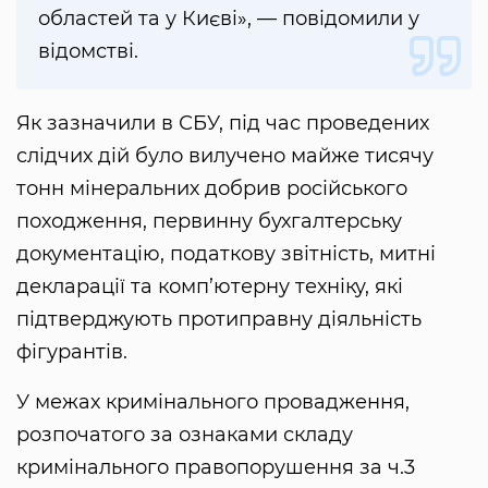
областей та у Києві», — повідомили у
відомстві.
Як зазначили в СБУ, під час проведених
слідчих дій було вилучено майже тисячу
тонн мінеральних добрив російського
походження, первинну бухгалтерську
документацію, податкову звітність, митні
декларації та комп’ютерну техніку, які
підтверджують протиправну діяльність
фігурантів.
У межах кримінального провадження,
розпочатого за ознаками складу
кримінального правопорушення за ч.3