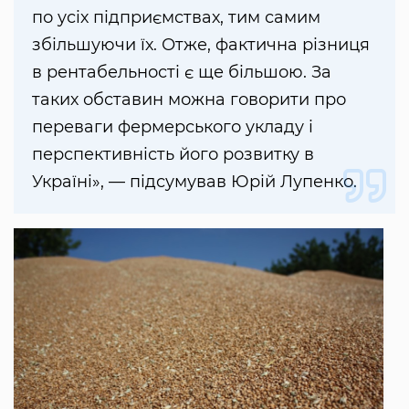
по усіх підприємствах, тим самим
збільшуючи їх. Отже, фактична різниця
в рентабельності є ще більшою. За
таких обставин можна говорити про
переваги фермерського укладу і
перспективність його розвитку в
Україні», — підсумував Юрій Лупенко.