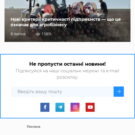
Нові критерії критичності підприємств — що це
означає для агробізнесу
8 липня
1 589
Не пропусти останні новини!
Підписуйся на наші соціальні мережі та e-mail
розсилку.
Реклама