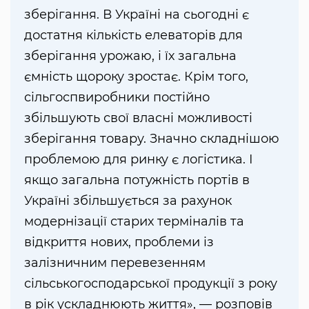
зберігання. В Україні на сьогодні є
достатня кількість елеваторів для
зберігання урожаю, і їх загальна
ємність щороку зростає. Крім того,
сільгоспвиробники постійно
збільшують свої власні можливості
зберігання товару. Значно складнішою
проблемою для ринку є логістика. І
якщо загальна потужність портів в
Україні збільшується за рахунок
модернізації старих терміналів та
відкриття нових, проблеми із
залізничним перевезенням
сільськогосподарської продукції з року
в рік ускладнюють життя», — розповів