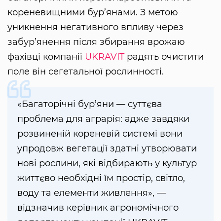
кореневищними бур’янами. З метою
уникнення негативного впливу через
забур’янення після збирання врожаю
фахівці компанії
UKRAVIT
радять очистити
поле він сегетальної рослинності.
«Багаторічні бур’яни — суттєва
проблема для аграрія: адже завдяки
розвиненій кореневій системі вони
упродовж вегетації здатні утворювати
нові рослини, які відбирають у культур
життєво необхідні їм простір, світло,
воду та елементи живлення», —
відзначив керівник агрономічного