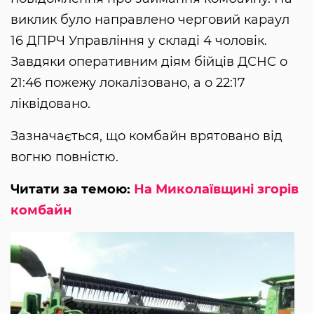
виклик було направлено черговий караул
16 ДПРЧ Управління у складі 4 чоловік.
Завдяки оперативним діям бійців ДСНС о
21:46 пожежу локалізовано, а о 22:17
ліквідовано.
Зазначається, що комбайн врятовано від
вогню повністю.
Читати за темою:
На Миколаївщині згорів
комбайн