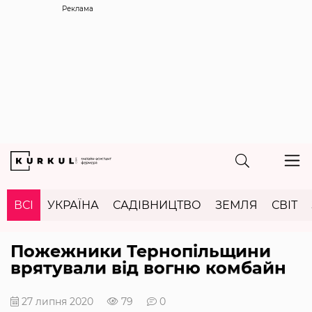
Реклама
ВСІ
УКРАЇНА
САДІВНИЦТВО
ЗЕМЛЯ
СВІТ
Пожежники Тернопільщини
врятували від вогню комбайн
27 липня 2020
79
0