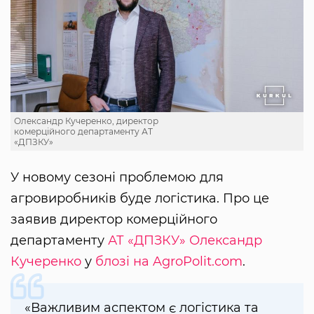
Олександр Кучеренко, директор
комерційного департаменту АТ
«ДПЗКУ»
У новому сезоні проблемою для
агровиробників буде логістика. Про це
заявив директор комерційного
департаменту
АТ «ДПЗКУ»
Олександр
Кучеренко
у
блозі на AgroPolit.com
.
«Важливим аспектом є логістика та