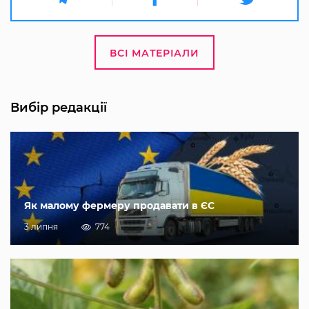
ВСІ МАТЕРІАЛИ
Вибір редакції
Як малому фермеру продавати в ЄС
3 липня
774