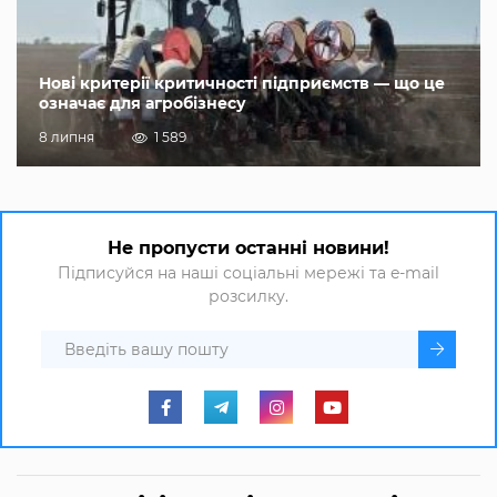
Нові критерії критичності підприємств — що це
означає для агробізнесу
8 липня
1 589
Не пропусти останні новини!
Підписуйся на наші соціальні мережі та e-mail
розсилку.