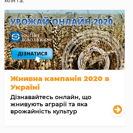
млн га.
Жнивна кампанія 2020 в
Україні
Дізнавайтесь онлайн, що
жнивують аграрії та яка
врожайність культур