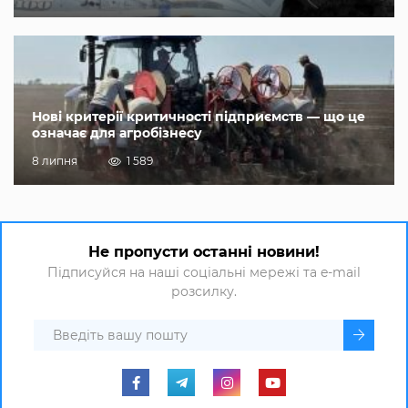
Нові критерії критичності підприємств — що це
означає для агробізнесу
8 липня
1 589
Не пропусти останні новини!
Підписуйся на наші соціальні мережі та e-mail
розсилку.