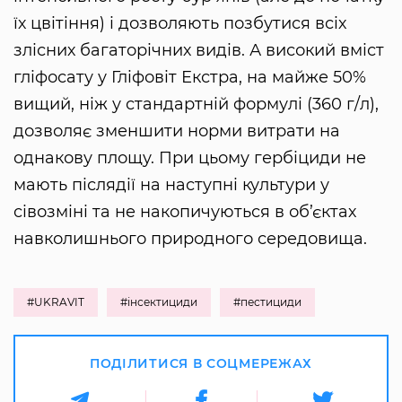
їх цвітіння) і дозволяють позбутися всіх
злісних багаторічних видів. А високий вміст
гліфосату у Гліфовіт Екстра, на майже 50%
вищий, ніж у стандартній формулі (360 г/л),
дозволяє зменшити норми витрати на
однакову площу. При цьому гербіциди не
мають післядії на наступні культури у
сівозміні та не накопичуються в об’єктах
навколишнього природного середовища.
#UKRAVIT
#інсектициди
#пестициди
ПОДІЛИТИСЯ В СОЦМЕРЕЖАХ