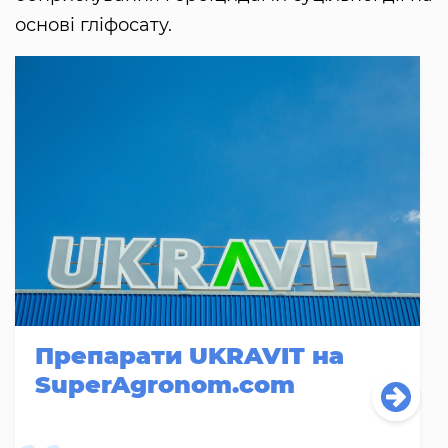
основі гліфосату.
Препарати UKRAVIT на
SuperAgronom.com