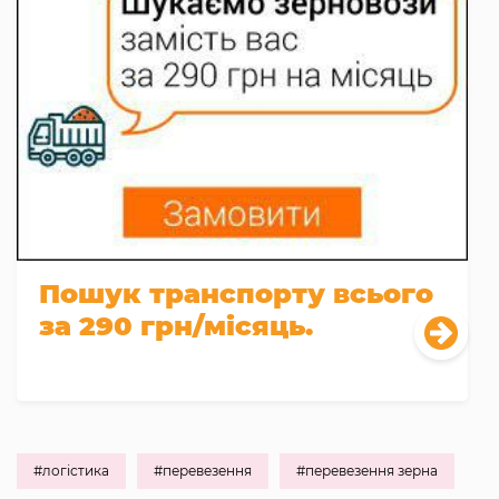
Пошук транспорту всього
за 290 грн/місяць.
#логістика
#перевезення
#перевезення зерна