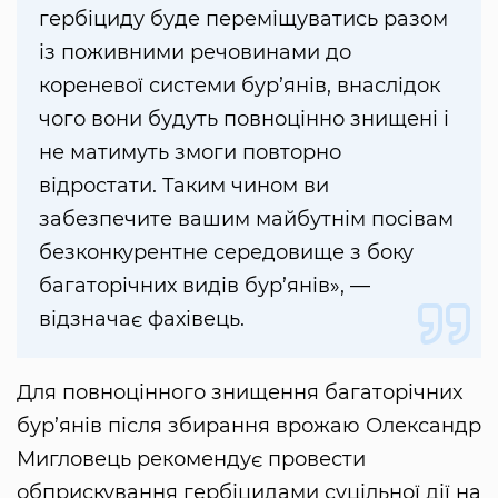
гербіциду буде переміщуватись разом
із поживними речовинами до
кореневої системи бур’янів, внаслідок
чого вони будуть повноцінно знищені і
не матимуть змоги повторно
відростати. Таким чином ви
забезпечите вашим майбутнім посівам
безконкурентне середовище з боку
багаторічних видів бур’янів», —
відзначає фахівець.
Для повноцінного знищення багаторічних
бур’янів після збирання врожаю Олександр
Мигловець рекомендує провести
обприскування гербіцидами суцільної дії на