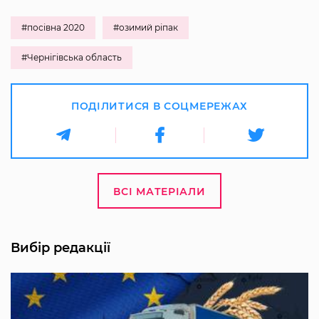
#посівна 2020
#озимий ріпак
#Чернігівська область
ПОДІЛИТИСЯ В СОЦМЕРЕЖАХ
ВСІ МАТЕРІАЛИ
Вибір редакції