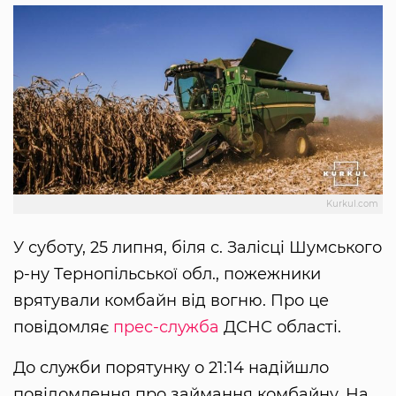
Kurkul.com
У суботу, 25 липня, біля с. Залісці Шумського
р-ну Тернопільської обл., пожежники
врятували комбайн від вогню. Про це
повідомляє
прес-служба
ДСНС області.
До служби порятунку о 21:14 надійшло
повідомлення про займання комбайну. На