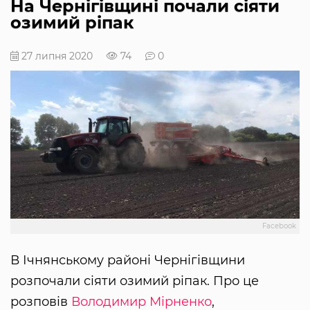
На Чернігівщині почали сіяти
озимий ріпак
27 липня 2020
74
0
Facebook
В Ічнянському районі Чернігівщини
розпочали сіяти озимий ріпак. Про це
розповів
Володимир Мірненко
,