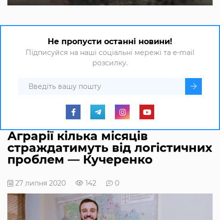
Не пропусти останні новини!
Підписуйся на наші соціальні мережі та e-mail
розсилку.
Аграрії кілька місяців
страждатимуть від логістичних
проблем — Кучеренко
27 липня 2020
142
0