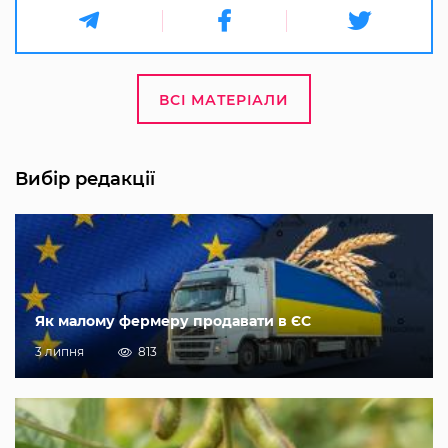
ВСІ МАТЕРІАЛИ
Вибір редакції
Як малому фермеру продавати в ЄС
3 липня
813