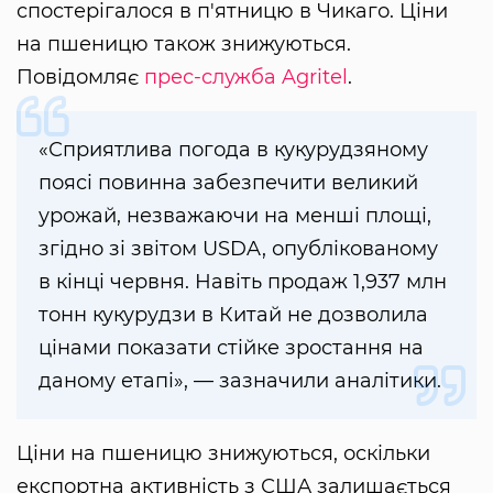
спостерігалося в п'ятницю в Чикаго. Ціни
на пшеницю також знижуються.
Повідомляє
прес-служба Agritel
.
«Сприятлива погода в кукурудзяному
поясі повинна забезпечити великий
урожай, незважаючи на менші площі,
згідно зі звітом USDA, опублікованому
в кінці червня. Навіть продаж 1,937 млн ​​
тонн кукурудзи в Китай не дозволила
цінами показати стійке зростання на
даному етапі», — зазначили аналітики.
Ціни на пшеницю знижуються, оскільки
експортна активність з США залишається