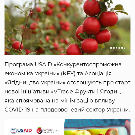
Програма USAID «Конкурентоспроможна
економіка України» (КЕУ) та Асоціація
«Ягідництво України» оголошують про старт
нової ініціативи «VTrade Фрукти і Ягоди»,
яка спрямована на мінімізацію впливу
COVID-19 на плодоовочевий сектор України.