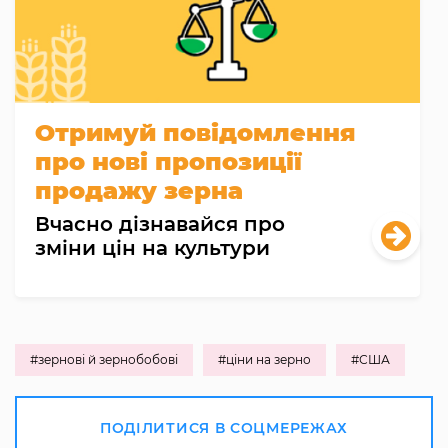
Отримуй повідомлення
про нові пропозиції
продажу зерна
Вчасно дізнавайся про
зміни цін на культури
#зернові й зернобобові
#ціни на зерно
#США
ПОДІЛИТИСЯ В СОЦМЕРЕЖАХ