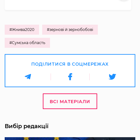
#Жнива2020
#зернові й зернобобові
#Сумська область
ПОДІЛИТИСЯ В СОЦМЕРЕЖАХ
ВСІ МАТЕРІАЛИ
Вибір редакції