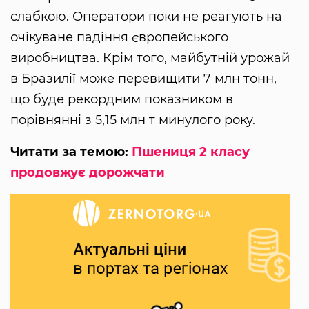
слабкою. Оператори поки не реагують на
очікуване падіння європейського
виробництва. Крім того, майбутній урожай
в Бразилії може перевищити 7 млн ​​тонн,
що буде рекордним показником в
порівнянні з 5,15 млн т минулого року.
Читати за темою:
Пшениця 2 класу
продовжує дорожчати