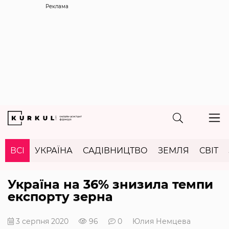
Реклама
ВСІ
УКРАЇНА
САДІВНИЦТВО
ЗЕМЛЯ
СВІТ
Україна на 36% знизила темпи
експорту зерна
3 серпня 2020
96
0
Юлия Немцева