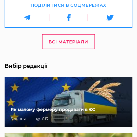
ПОДІЛИТИСЯ В СОЦМЕРЕЖАХ
ВСІ МАТЕРІАЛИ
Вибір редакції
Як малому фермеру продавати в ЄС
3 липня
813