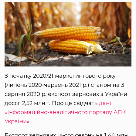
З початку 2020/21 маркетингового року
(липень 2020-червень 2021 р.) станом на 3
серпня 2020 р. експорт зернових з України
досяг 2,52 млн т. Про це свідчать
дані
«Інформаційно-аналітичного порталу АПК
України».
Експорт зернових цього сезону на 1,44 млн