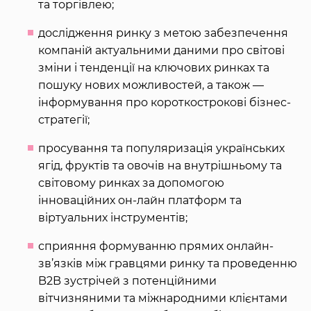
та торгівлею;
дослідження ринку з метою забезпечення
компаній актуальними даними про світові
зміни і тенденції на ключових ринках та
пошуку нових можливостей, а також —
інформування про короткострокові бізнес-
стратегії;
просування та популяризація українських
ягід, фруктів та овочів на внутрішньому та
світовому ринках за допомогою
інноваційних он-лайн платформ та
віртуальних інструментів;
сприяння формуванню прямих онлайн-
зв’язків між гравцями ринку та проведенню
B2B зустрічей з потенційними
вітчизняними та міжнародними клієнтами