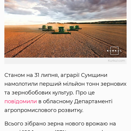
Kurkul.com
Станом на 31 липня, аграрії Сумщини
намолотили перший мільйон тонн зернових
та зернобобових культур. Про це
повідомили
в обласному Департаменті
агропромислового розвитку.
Всього зібрано зерна нового врожаю на