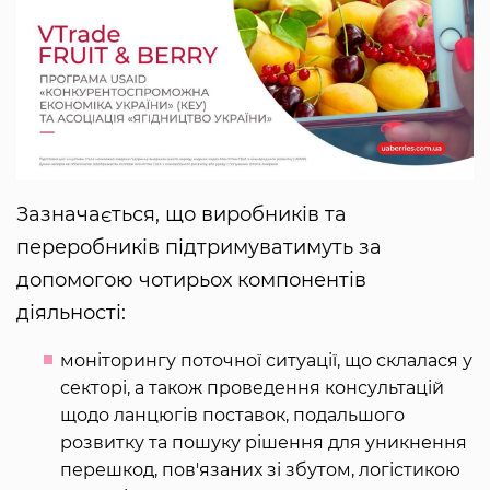
Зазначається, що виробників та
переробників підтримуватимуть за
допомогою чотирьох компонентів
діяльності:
моніторингу поточної ситуації, що склалася у
секторі, а також проведення консультацій
щодо ланцюгів поставок, подальшого
розвитку та пошуку рішення для уникнення
перешкод, пов'язаних зі збутом, логістикою