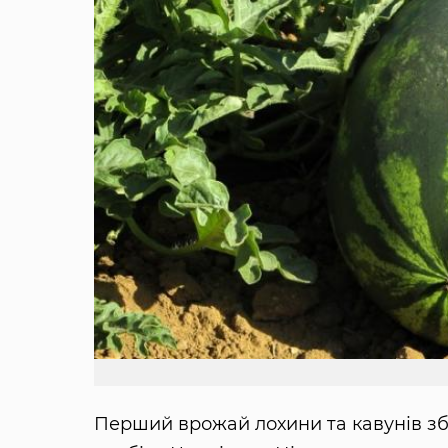
Перший врожай лохини та кавунів зб