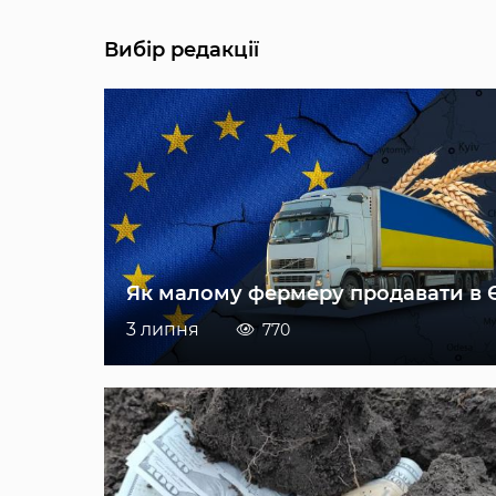
Вибір редакції
Як малому фермеру продавати в 
3 липня
770