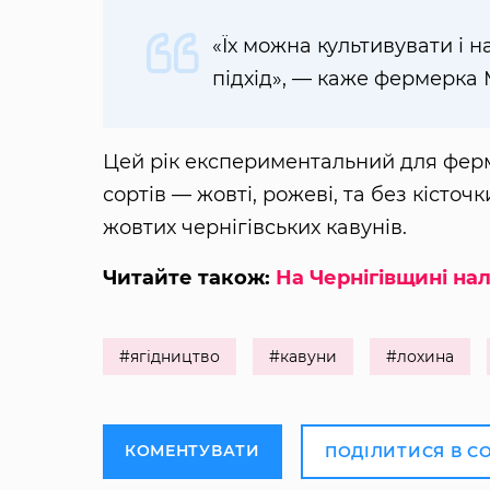
«Їх можна культивувати і 
підхід», — каже фермерка
Цей рік експериментальний для ферме
сортів — жовті, рожеві, та без кісто
жовтих чернігівських кавунів.
Читайте також:
На Чернігівщині на
#ягідництво
#кавуни
#лохина
КОМЕНТУВАТИ
ПОДІЛИТИСЯ В С