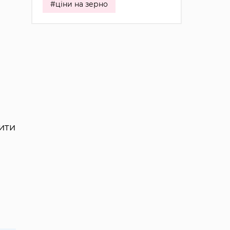
#ціни на зерно
дити