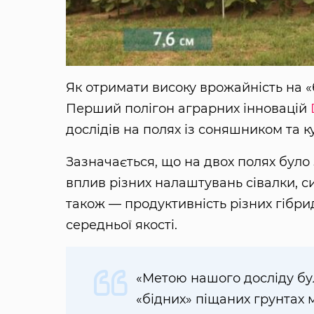
Як отримати високу врожайність на «
Перший полігон аграрних інновацій
дослідів на полях із соняшником та 
Зазначається, що на двох полях було 
вплив різних налаштувань сівалки, с
також — продуктивність різних гібри
середньої якості.
«Метою нашого досліду бу
«бідних» піщаних грунтах 