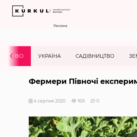
Реклама
‹
ВСІ
УКРАЇНА
САДІВНИЦТВО
ЗЕ
Фермери Півночі експери
4 серпня 2020
169
0