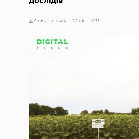
дослідів
4 серпня 2020
86
0