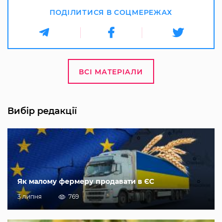
ПОДІЛИТИСЯ В СОЦМЕРЕЖАХ
ВСІ МАТЕРІАЛИ
Вибір редакції
Як малому фермеру продавати в ЄС
3 липня
769