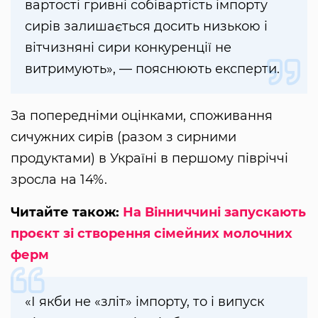
вартості гривні собівартість імпорту
сирів залишається досить низькою і
вітчизняні сири конкуренції не
витримують», — пояснюють експерти.
За попередніми оцінками, споживання
сичужних сирів (разом з сирними
продуктами) в Україні в першому півріччі
зросла на 14%.
Читайте також:
На Вінниччині запускають
проєкт зі створення сімейних молочних
ферм
«І якби не «зліт» імпорту, то і випуск