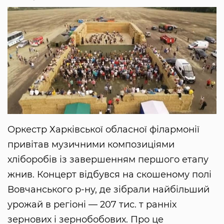
Оркестр Харківської обласної філармонії
привітав музичними композиціями
хліборобів із завершенням першого етапу
жнив. Концерт відбувся на скошеному полі
Вовчанського р-ну, де зібрали найбільший
урожай в регіоні — 207 тис. т ранніх
зернових і зернобобових. Про це