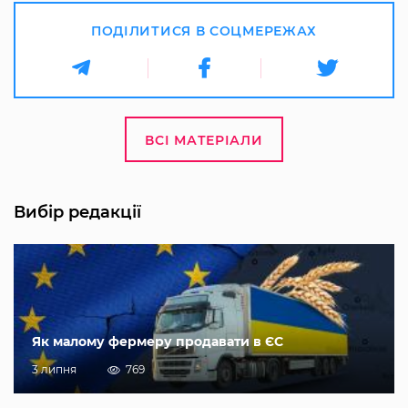
ПОДІЛИТИСЯ В СОЦМЕРЕЖАХ
ВСІ МАТЕРІАЛИ
Вибір редакції
Як малому фермеру продавати в ЄС
3 липня
769