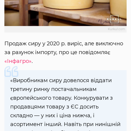
Kurkul.com
Продаж сиру у 2020 р. виріс, але виключно
за рахунок імпорту, про це повідомляє
«Інфагро»
.
«Виробникам сиру довелося віддати
третину ринку постачальникам
європейського товару. Конкурувати з
продавцями товару з ЄС досить
складно — у них і ціна нижча, і
асортимент інший. Навіть при нинішній