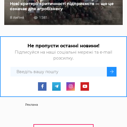
Нові критерії критичності підприємств — що це
означає для агробізнесу
8 липня
1 581
Не пропусти останні новини!
Підписуйся на наші соціальні мережі та e-mail
розсилку.
Реклама