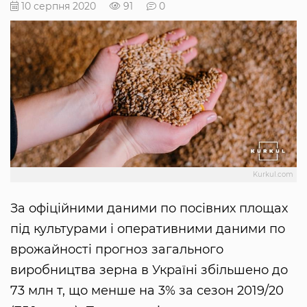
10 серпня 2020
91
0
Kurkul.com
За офіційними даними по посівних площах
під культурами і оперативними даними по
врожайності прогноз загального
виробництва зерна в Україні збільшено до
73 млн т, що менше на 3% за сезон 2019/20