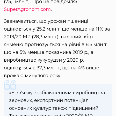
(75,1 млн т). Про це повідомляє
SuperAgronom.com
.
Зазначається, що урожай пшениці
оцінюється у 25,2 млн т, що менше на 11% за
2019/20 МР (28,3 млн т), валовий збір
ячменю прогнозується на рівні в 8,5 млн т,
що на 5% менше показника 2019 р., а
виробництво кукурудзи у 2020 р.
оцінюється в 37,3 млн т, що на 4% вище
врожаю минулого року.
«У зв'язку зі збільшенням виробництва
зернових, експортний потенціал
основних культур також підвищений.
Так, експорт пшениці у 2020/21 МР