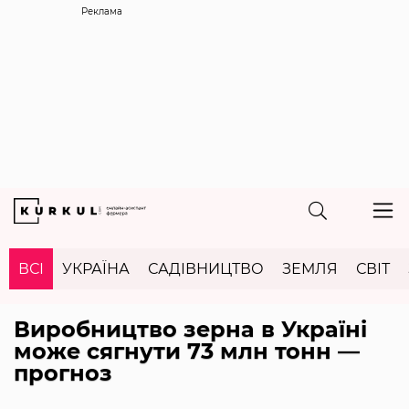
Реклама
ВСІ
УКРАЇНА
САДІВНИЦТВО
ЗЕМЛЯ
СВІТ
Виробництво зерна в Україні
може сягнути 73 млн тонн —
прогноз