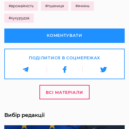
#врожайність
#пшениця
#ячмінь
#кукурудза
КОМЕНТУВАТИ
ПОДІЛИТИСЯ В СОЦМЕРЕЖАХ
ВСІ МАТЕРІАЛИ
Вибір редакції