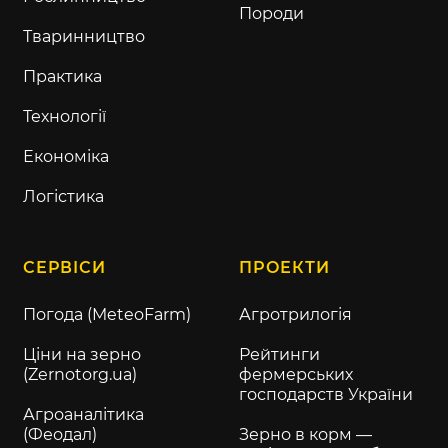
Породи
Тваринництво
Практика
Технології
Економіка
Логістика
СЕРВІСИ
ПРОЕКТИ
Погода (MeteoFarm)
Агротрилогія
Ціни на зерно
Рейтинги
(Zernotorg.ua)
фермерських
господарств України
Агроаналітика
(Феодал)
Зерно в корм —