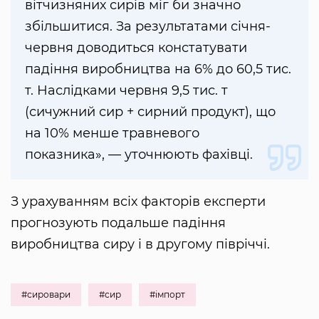
вітчизняних сирів міг би значно
збільшитися. За результатами січня-
червня доводиться констатувати
падіння виробництва на 6% до 60,5 тис.
т. Наслідками червня 9,5 тис. т
(сичужний сир + сирний продукт), що
на 10% менше травневого
показника», — уточнюють фахівці.
З урахуванням всіх факторів експерти
прогнозують подальше падіння
виробництва сиру і в другому півріччі.
#сировари
#сир
#імпорт