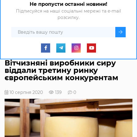
Не пропусти останні новини!
Підписуйся на наші соціальні мережі та e-mail
розсилку.
Вітчизняні виробники сиру
віддали третину ринку
європейським конкурентам
10 серпня 2020
139
0