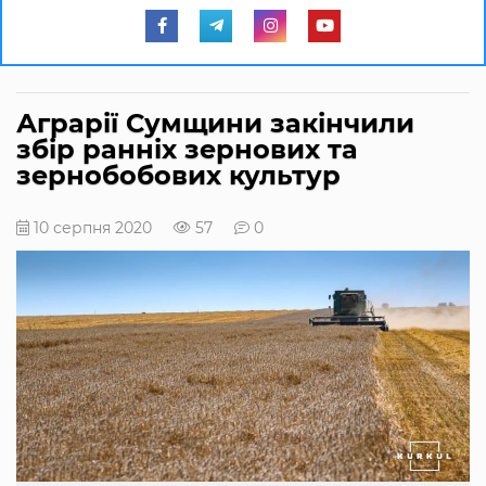
Аграрії Сумщини закінчили
збір ранніх зернових та
зернобобових культур
10 серпня 2020
57
0