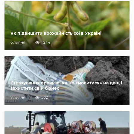
Як підвищити врожайність сої в Україні
6 липня
1 244
Страхування врожаю, як не «молитися» на дощ і
захистити свій бізнес
7 липня
502