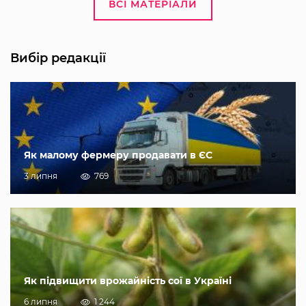
ВСІ МАТЕРІАЛИ
Вибір редакції
Як малому фермеру продавати в ЄС
3 липня
769
Як підвищити врожайність сої в Україні
6 липня
1 244