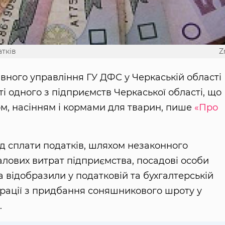
тків
Z
вного управління ГУ ДФС у Черкаській області
 одного з підприємств Черкаської області, що
м, насінням і кормами для тварин, пише
«Про
д сплати податків, шляхом незаконного
алових витрат підприємства, посадові особи
 відобразили у податковій та бухгалтерській
ерації з придбання соняшникового шроту у
.