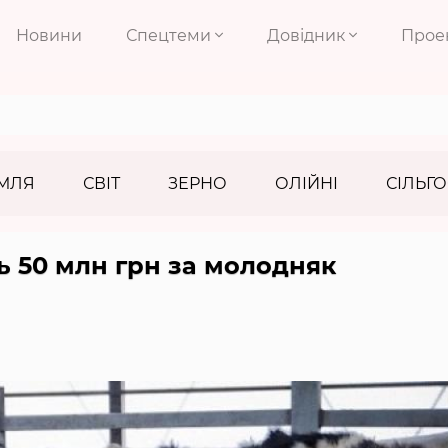
Новини
Спецтеми
Довідник
Прое
МЛЯ
СВІТ
ЗЕРНО
ОЛІЙНІ
СІЛЬГО
 50 млн грн за молодняк