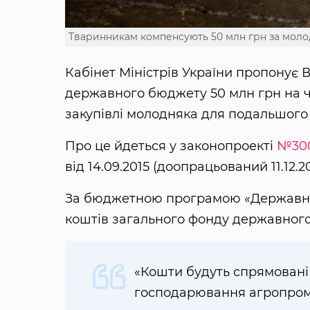
Тваринникам компенсують 50 млн грн за моло
Кабінет Міністрів України пропонує В
державного бюджету 50 млн грн на 
закупівлі молодняка для подальшог
Про це йдеться у законопроекті
№30
від 14.09.2015 (доопрацьований 11.12.20
За бюджетною програмою «Державна 
коштів загального фонду державного
«Кошти будуть спрямовані
господарювання агропром