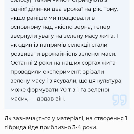
силосу). Таким чином отримують з
однієї ділянки два врожаї на рік. Тому,
якщо раніше ми працювали в
основному над якістю зерна, тепер
звернули увагу на зелену масу жита. І
як один із напрямів селекції стали
розвивати врожайність зеленої маси.
Останні 2 роки на наших сортах жита
проводили експеримент: зрізали
зелену масу і з'ясували, що ця культура
може формувати 70 т з 1 га зеленої
маси», — додав він.
Як зазначається у матеріалі, на створення 1
гібрида йде приблизно 3-4 роки.