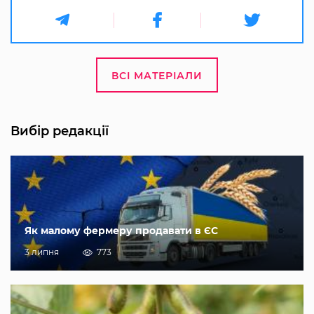
ВСІ МАТЕРІАЛИ
Вибір редакції
Як малому фермеру продавати в ЄС
3 липня
773