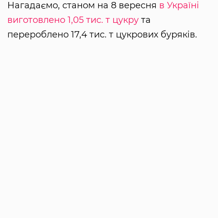
Нагадаємо, станом на 8 вересня
в Україні
виготовлено 1,05 тис. т цукру
та
перероблено 17,4 тис. т цукрових буряків.