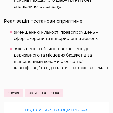
покриву (родючого шару ґрунту) без
спеціального дозволу.
Реалізація постанови сприятиме:
зменшенню кількості правопорушень у
сфері охорони та використання земель;
збільшенню обсягів надходжень до
державного та місцевих бюджетів за
відповідними кодами бюджетної
класифікації та від сплати платежів за землю.
#земля
#земельна ділянка
ПОДІЛИТИСЯ В СОЦМЕРЕЖАХ