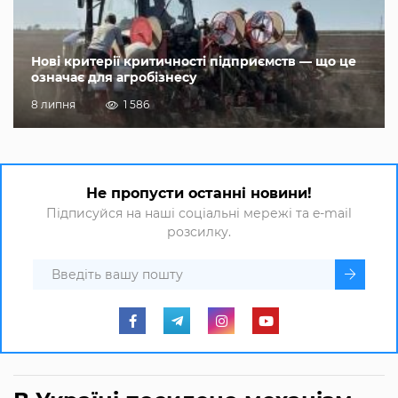
Нові критерії критичності підприємств — що це
означає для агробізнесу
8 липня
1 586
Не пропусти останні новини!
Підписуйся на наші соціальні мережі та e-mail
розсилку.