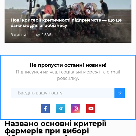
Нові критерії критичності підприємств — що це
означає для агробізнесу
8 липня
1 586
Не пропусти останні новини!
Підписуйся на наші соціальні мережі та e-mail
розсилку.
Названо основні критерії
фермерів при виборі