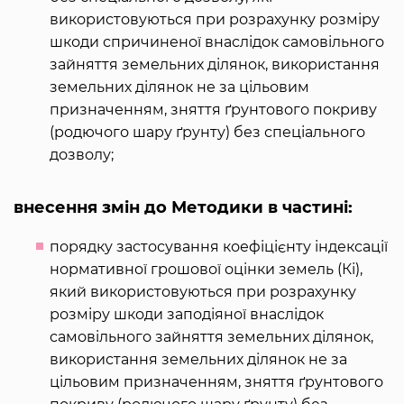
використовуються при розрахунку розміру
шкоди спричиненої внаслідок самовільного
зайняття земельних ділянок, використання
земельних ділянок не за цільовим
призначенням, зняття ґрунтового покриву
(родючого шару ґрунту) без спеціального
дозволу;
внесення змін до Методики в частині:
порядку застосування коефіцієнту індексації
нормативної грошової оцінки земель (Кі),
який використовуються при розрахунку
розміру шкоди заподіяної внаслідок
самовільного зайняття земельних ділянок,
використання земельних ділянок не за
цільовим призначенням, зняття ґрунтового