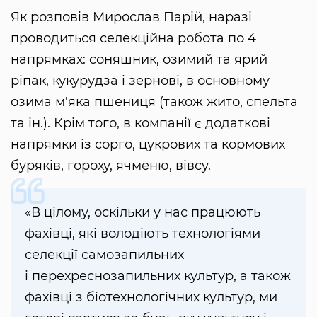
Як розповів Мирослав Парій, наразі
проводиться селекційна робота по 4
напрямках: соняшник, озимий та ярий
ріпак, кукурудза і зернові, в основному
озима м'яка пшениця (також жито, спельта
та ін.). Крім того, в компанії є додаткові
напрямки із сорго, цукрових та кормових
буряків, гороху, ячменю, вівсу.
«В цілому, оскільки у нас працюють
фахівці, які володіють технологіями
селекції самозапильних
і перехреснозапильних культур, а також
фахівці з біотехнологічних культур, ми