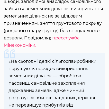
шкоди, заподіяної внаслідок самовільного
зайняття земельних ділянок, використання
земельних ділянок не за цільовим
призначенням, зняття ґрунтового покриву
(родючого шару ґрунту) без спеціального
дозволу. Повідомляє
пресслужба
Мінекономіки.
«На сьогодні деякі сільгоспвиробники
порушують порядок використання
земельних ділянок — обробіток
пасовищ, самовільне захоплення
державних земель, адже чинний
розрахунок збитків завданих державі
не перевищує прибутків від