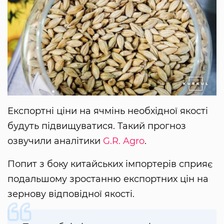
Експортні ціни на ячмінь необхідної якості
будуть підвищуватися. Такий прогноз
озвучили аналітики
G.R. Agro
.
Попит з боку китайських імпортерів сприяє
подальшому зростанню експортних цін на
зернову відповідної якості.