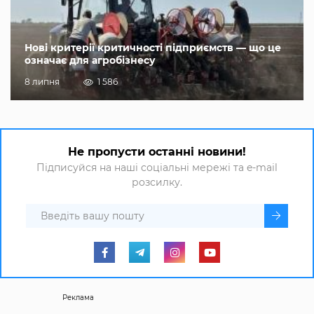
Нові критерії критичності підприємств — що це
означає для агробізнесу
8 липня
1 586
Не пропусти останні новини!
Підписуйся на наші соціальні мережі та e-mail
розсилку.
Реклама