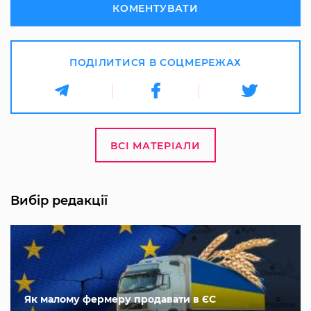
КОМЕНТУВАТИ
ПОДІЛИТИСЯ В СОЦМЕРЕЖАХ
ВСІ МАТЕРІАЛИ
Вибір редакції
Як малому фермеру продавати в ЄС