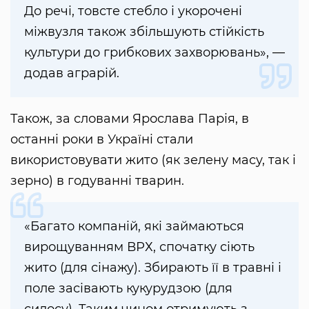
До речі, товсте стебло і укорочені
міжвузля також збільшують стійкість
культури до грибкових захворювань», —
додав аграрій.
Також, за словами Ярослава Парія, в
останні роки в Україні стали
використовувати жито (як зелену масу, так і
зерно) в годуванні тварин.
«Багато компаній, які займаються
вирощуванням ВРХ, спочатку сіють
жито (для сінажу). Збирають її в травні і
поле засівають кукурудзою (для