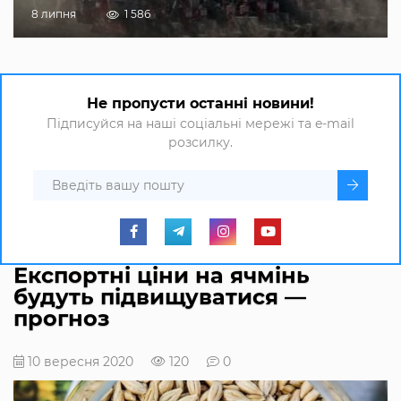
8 липня
1 586
Не пропусти останні новини!
Підписуйся на наші соціальні мережі та e-mail
розсилку.
Експортні ціни на ячмінь
будуть підвищуватися —
прогноз
10 вересня 2020
120
0