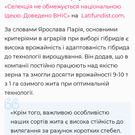
«Селекція не обмежується національною
ідеєю. Доведено ВНІС»
на
Latifundist.com
.
За словами Ярослава Парія, основними
критеріями в аграріїв при виборі гібридів є
висока врожайність і адаптованість гібрида
до технології вирощування. Він додав, що в
компанії постійно працюють над якістю
зерна та змогли досягти врожайності 9-10 т
з 1 га озимого жита при оптимальній
технології.
«Крім того, важливою особливістю
наших сортів жита є висока стійкість до
вилягання за рахунок коротких стебел.