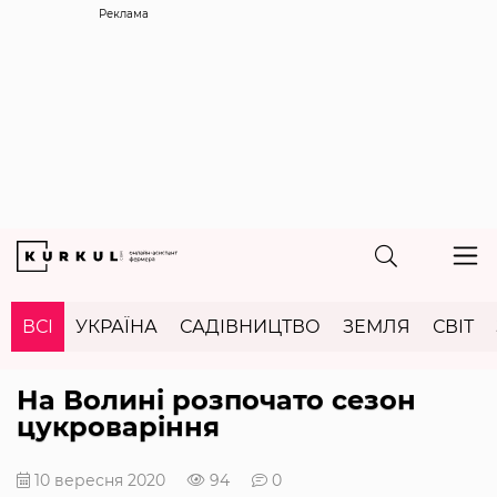
Реклама
ВСІ
УКРАЇНА
САДІВНИЦТВО
ЗЕМЛЯ
СВІТ
На Волині розпочато сезон
цукроваріння
10 вересня 2020
94
0