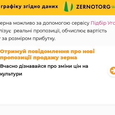
 зерна можливо за допомогою сервісу
Підбір Уг
лізує реальні пропозиції, обчислює вартість
 за розміром прибутку.
Отримуй повідомлення про нові
пропозиції продажу зерна
Вчасно дізнавайся про зміни цін на
культури