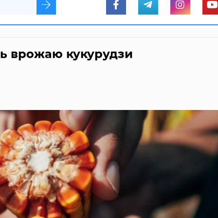
ть врожаю кукурудзи