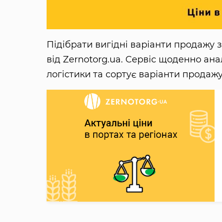
Підібрати вигідні варіанти продажу
від Zernotorg.ua. Сервіс щоденно ана
логістики та сортує варіанти продажу