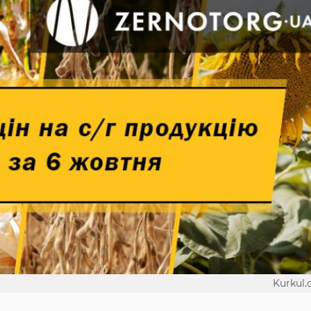
Kurkul