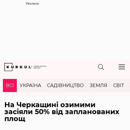
Реклама
ВСІ
УКРАЇНА
САДІВНИЦТВО
ЗЕМЛЯ
СВІТ
На Черкащині озимими
засіяли 50% від запланованих
площ