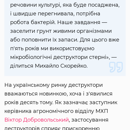
речовини культурі, яка буде посаджена,
і швидше перегнивала, потрібна
робота бактерій. Наше завдання —
заселити грунт живими організмами
або поповнити їх запаси. Для цього вже
п'ять років ми використовуємо
мікробіологічні деструктори стерні», —
ділиться Михайло Скорейко.
На українському ринку деструктори
вважаються новинкою, хоча і з'явилися
років десять тому. Як зазначає заступник
керівника агрономічного відділу МХП
Віктор Добровольський
, застосування
деструкторів сприяє прискоренню