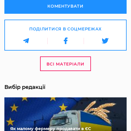
КОМЕНТУВАТИ
ПОДІЛИТИСЯ В СОЦМЕРЕЖАХ
ВСІ МАТЕРІАЛИ
Вибір редакції
Як малому фермеру продавати в ЄС