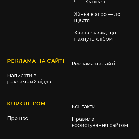
Я — Куркуль
Жінка в агро — до
щастя
Хвала рукам, що
пахнуть хлібом
РЕКЛАМА НА САЙТІ
Реклама на сайті
Написати в
рекламний відділ
KURKUL.COM
Контакти
Про нас
Правила
користування сайтом