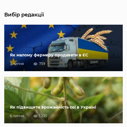
Вибір редакції
Як малому фермеру продавати в ЄС
3 липня
759
Як підвищити врожайність сої в Україні
6 липня
1 235