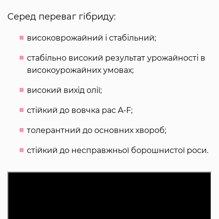
Серед переваг гібриду:
високоврожайний і стабільний;
стабільно високий результат урожайності в
високоурожайних умовах;
високий вихід олії;
стійкий до вовчка рас A-F;
толерантний до основних хвороб;
стійкий до несправжньої борошнистої роси.