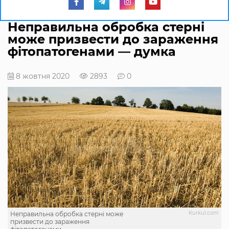
Неправильна обробка стерні
може призвести до зараження
фітопатогенами — думка
8 жовтня 2020
2893
0
Kurkul.com
Неправильна обробка стерні може
призвести до зараження