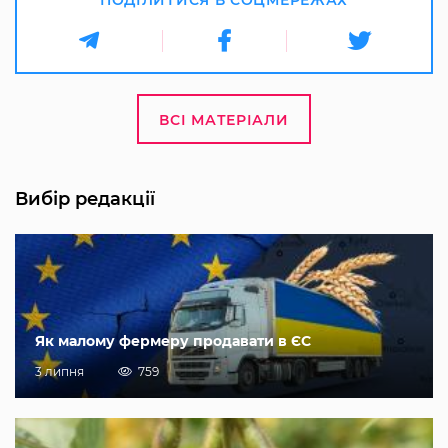
ВСІ МАТЕРІАЛИ
Вибір редакції
Як малому фермеру продавати в ЄС
3 липня
759