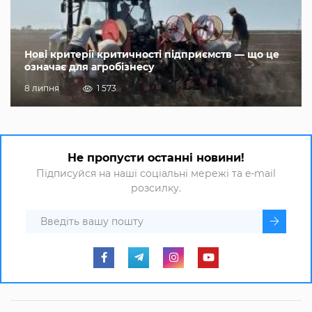
Нові критерії критичності підприємств — що це
означає для агробізнесу
8 липня
1 573
Не пропусти останні новини!
Підписуйся на наші соціальні мережі та e-mail
розсилку.