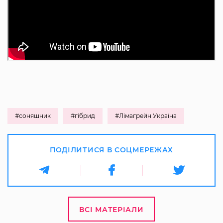
#соняшник
#гібрид
#Лімагрейн Україна
ПОДІЛИТИСЯ В СОЦМЕРЕЖАХ
ВСІ МАТЕРІАЛИ