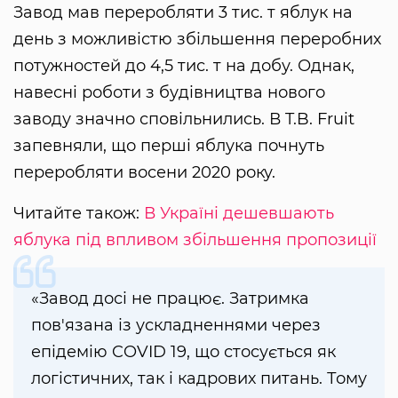
Завод мав переробляти 3 тис. т яблук на
день з можливістю збільшення переробних
потужностей до 4,5 тис. т на добу. Однак,
навесні роботи з будівництва нового
заводу значно сповільнились. В T.B. Fruit
запевняли, що перші яблука почнуть
переробляти восени 2020 року.
Читайте також:
В Україні дешевшають
яблука під впливом збільшення пропозиції
«Завод досі не працює. Затримка
пов'язана із ускладненнями через
епідемію COVID 19, що стосується як
логістичних, так і кадрових питань. Тому