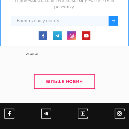
Підписуйся на наші соціальні мережі та e-mail
розсилку.
Реклама
БІЛЬШЕ НОВИН