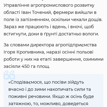
Управління агропромислового розвитку
області Іван Точений, фермери вийшли в
поле із запізненням, оскільки чекали дощів.
Зараз же працюють і вдень, і вночі, щоб
встигнути, доки в ґрунті достатньо вологи.
За словами директора агропідприємства
Ігоря Кропивника, наразі осінні польові
роботи у них на етапі завершення, озимими
засіяли 450 га площ.
«Сподіваємося, що посіви зійдуть
вчасно і до зими накопичать сили та
поживні речовини. Якщо ж осінь буде
затяжною, то, можливо, доведеться