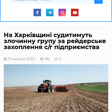
На Харківщині судитимуть
злочинну групу за рейдерське
захоплення с/г підприємства
13 жовтня 2020
96
0