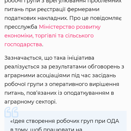
робочі групи з врегулювання проблемних
питань при реєстрації фермерами
податкових накладних. Про це повідомляє
пресслужба
Міністерство розвитку
економіки, торгівлі та сільського
господарства
.
Зазначається, що така ініціатива
реалізується за результатами обговорень з
аграрними асоціаціями під час засідань
робочої групи з оперативного вирішення
питань, пов’язаних із оподаткуванням в
аграрному секторі.
«Ідея створення робочих груп при ОДА
в тому, щоб працювати на