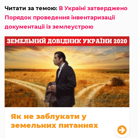
Читати за темою:
В Україні затверджено
Порядок проведення інвентаризації
документації із землеустрою
Як не заблукати у
земельних питаннях