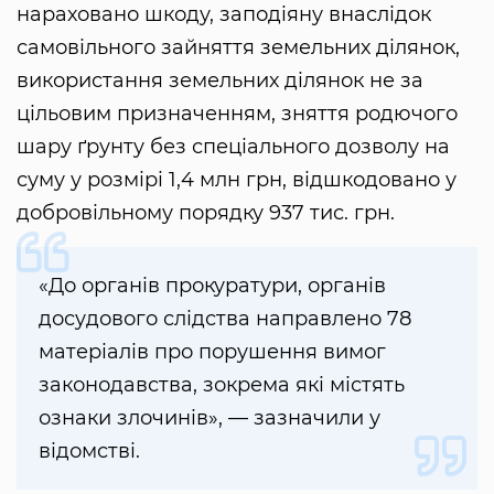
нараховано шкоду, заподіяну внаслідок
самовільного зайняття земельних ділянок,
використання земельних ділянок не за
цільовим призначенням, зняття родючого
шару ґрунту без спеціального дозволу на
суму у розмірі 1,4 млн грн, відшкодовано у
добровільному порядку 937 тис. грн.
«До органів прокуратури, органів
досудового слідства направлено 78
матеріалів про порушення вимог
законодавства, зокрема які містять
ознаки злочинів», — зазначили у
відомстві.