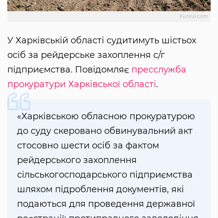
Kurkul.com
У Харківській області судитимуть шістьох
осіб за рейдерське захоплення с/г
підприємства. Повідомляє
пресслужба
прокуратури Харківської області
.
«Харківською обласною прокуратурою
до суду скеровано обвинувальний акт
стосовно шести осіб за фактом
рейдерського захоплення
сільськогосподарського підприємства
шляхом підроблення документів, які
подаються для проведення державної