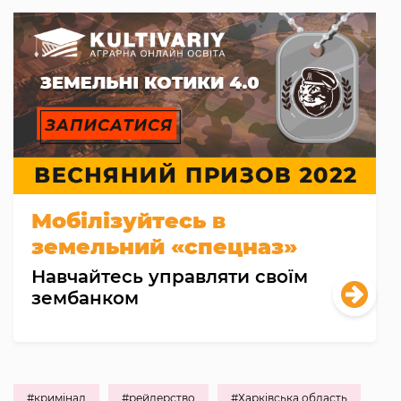
Мобілізуйтесь в
земельний «спецназ»
Навчайтесь управляти своїм
зембанком
#кримінал
#рейдерство
#Харківська область