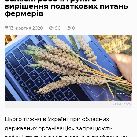
вирішення податкових питань
фермерів
13 жовтня 2020
96
0
Kurkul.com
Цього тижня в Україні при обласних
державних організаціях запрацюють