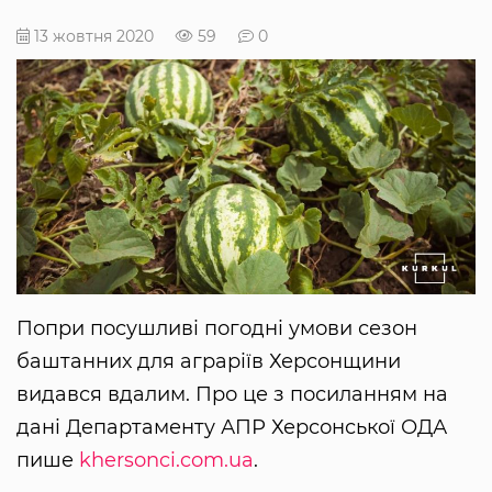
13 жовтня 2020
59
0
Попри посушливі погодні умови сезон
баштанних для аграріїв Херсонщини
видався вдалим. Про це з посиланням на
дані Департаменту АПР Херсонської ОДА
пише
khersonci.com.ua
.