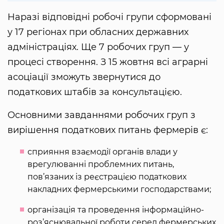
Наразі відповідні робочі групи сформовані
у 17 регіонах при обласних державних
адміністраціях. Ще 7 робочих груп — у
процесі створення. З 15 жовтня всі аграрні
асоціації зможуть звернутися до
податкових штабів за консультацією.
Основними завданнями робочих груп з
вирішення податкових питань фермерів є:
сприяння взаємодії органів влади у
врегулюванні проблемних питань,
пов’язаних із реєстрацією податкових
накладних фермерськими господарствами;
організація та проведення інформаційно-
роз’яснювальної роботи серед фермерських