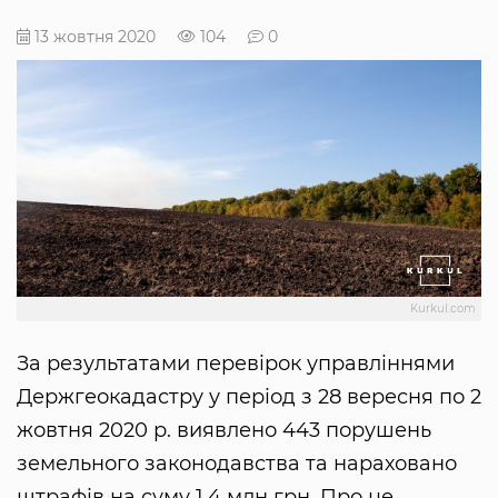
13 жовтня 2020
104
0
Kurkul.com
За результатами перевірок управліннями
Держгеокадастру у період з 28 вересня по 2
жовтня 2020 р. виявлено 443 порушень
земельного законодавства та нараховано
штрафів на суму 1,4 млн грн. Про це