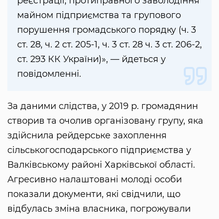
реєстрації; протиправного заволодіння
майном підприємства та групового
порушення громадського порядку (ч. 3
ст. 28, ч. 2 ст. 205-1, ч. 3 ст. 28 ч. 3 ст. 206-2,
ст. 293 КК України)», — йдеться у
повідомленні.
За даними слідства, у 2019 р. громадянин
створив та очолив організовану групу, яка
здійснила рейдерське захоплення
сільськогосподарського підприємства у
Валківському районі Харківської області.
Агресивно налаштовані молоді особи
показали документи, які свідчили, що
відбулась зміна власника, погрожували