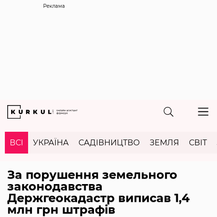
Реклама
ВСІ
УКРАЇНА
САДІВНИЦТВО
ЗЕМЛЯ
СВІТ
За порушення земельного
законодавства
Держгеокадастр виписав 1,4
млн грн штрафів