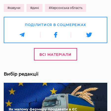
#кавуни
#дині
#Херсонська область
ПОДІЛИТИСЯ В СОЦМЕРЕЖАХ
ВСІ МАТЕРІАЛИ
Вибір редакції
Як малому фермеру продавати в ЄС