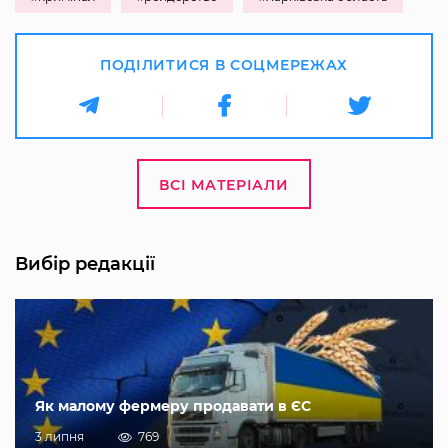
ПОДІЛИТИСЯ В СОЦМЕРЕЖАХ
ВСІ МАТЕРІАЛИ
Вибір редакції
Як малому фермеру продавати в ЄС
3 липня
769