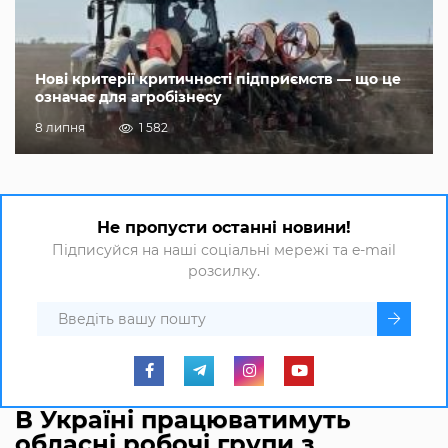
Нові критерії критичності підприємств — що це
означає для агробізнесу
8 липня
1 582
Не пропусти останні новини!
Підписуйся на наші соціальні мережі та e-mail
розсилку.
В Україні працюватимуть
обласні робочі групи з