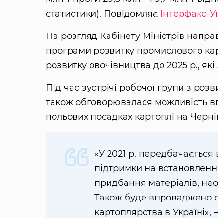
статистики). Повідомляє
Інтерфакс-У
На розгляд Кабінету Міністрів напра
програми розвитку промислового кар
розвитку овочівництва до 2025 р., як
Під час зустрічі робочої групи з роз
також обговорювалася можливість в
польових посадках картоплі на Черні
«У 2021 р. передбачаєтьс
підтримки на встановленн
придбання матеріалів, нео
Також буде впроваджено о
картоплярства в Україні»,