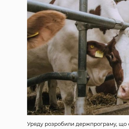
Уряду розробили держпрограму, що ст