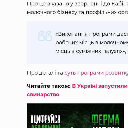
Про це вказано у зверненні до Кабіне
молочного бізнесу та профільних орг
«Виконання програми дасть
робочих місць в молочному
місць в суміжних галузях»,
Про деталі та
суть програми розвитк
Читайте також:
В Україні запустил
свинарство