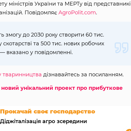
ту міністрів України та МЕРТу від представник
анізацій. Повідомляє
AgroPolit.com
.
 змогу до 2030 року створити 60 тис.
 скотарстві та 500 тис. нових робочих
 — вказано у повідомленні.
у тваринництва
дізнавайтесь за посиланням.
и новий унікальний проект про прибуткове
Прокачай своє господарство
Діджіталізація агро зсередини