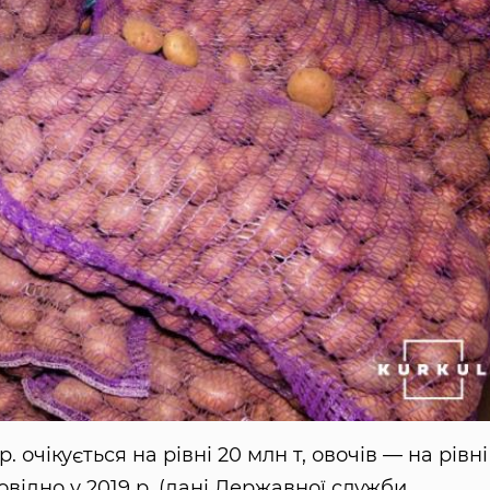
 очікується на рівні 20 млн т, овочів — на рівні
повідно у 2019 р. (дані Державної служби