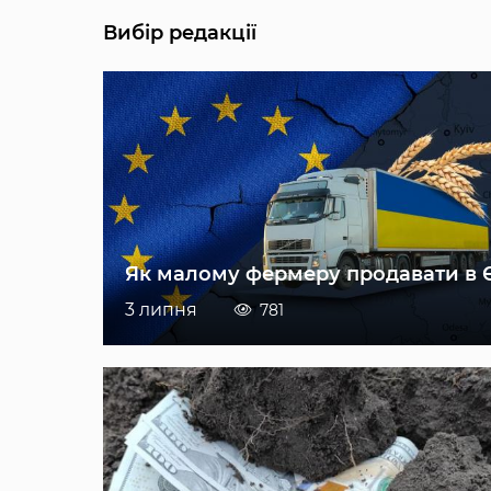
Вибір редакції
Як малому фермеру продавати в 
3 липня
781