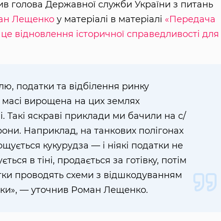
ив голова Державної служби України з питань
ан Лещенко
у матеріалі в матеріалі
«Передача
це відновлення історичної справедливості для
лю, податки та відбілення ринку
 масі вирощена на цих землях
і. Такі яскраві приклади ми бачили на с/
рони. Наприклад, на танкових полігонах
щується кукурудза — і ніякі податки не
ться в тіні, продається за готівку, потім
утки проводять схеми з відшкодуванням
тки», — уточнив Роман Лещенко.