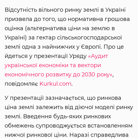
Відсутність вільного ринку землі в Україні
призвела до того, що нормативна грошова
оцінка (альтернатива ціни на землю в
Україні) за гектар сільськогосподарської
землі одна з найнижчих у Європі. Про це
йдеться у презентації Уряду
«Аудит
української економіки та вектори
економічного розвитку до 2030 року»
,
повідомляє
Kurkul.com
.
У презентації зазначається, що ринкова
ціна землі залежить від діючої моделі ринку
землі. Введення будь-яких ринкових
обмежень супроводжується встановленням
нижчої ринкової ціни. Наразі справедлива