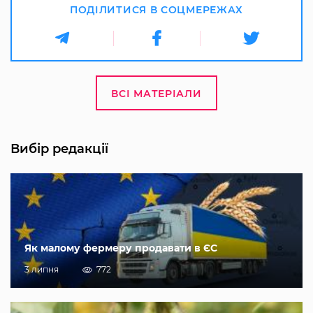
ПОДІЛИТИСЯ В СОЦМЕРЕЖАХ
ВСІ МАТЕРІАЛИ
Вибір редакції
Як малому фермеру продавати в ЄС
3 липня
772