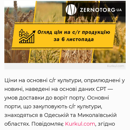
Kurkul.com
Ціни на основні с/г культури, оприлюднені у
новині, наведені на основі даних CPT —
умов доставки до воріт порту. Основні
порти, що закуповують с/г культури,
знаходяться в Одеській та Миколаївській
областях. Повідомляє
Kurkul.com
, згідно