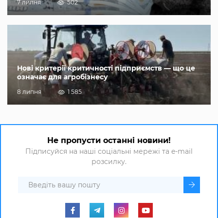
7 липня
502
Нові критерії критичності підприємств — що це
означає для агробізнесу
8 липня
1 585
Не пропусти останні новини!
Підписуйся на наші соціальні мережі та e-mail
розсилку.