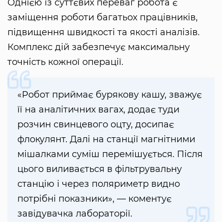
Однією із суттєвих переваг робота є
заміщення роботи багатьох працівників,
підвищення швидкості та якості аналізів.
Комплекс дій забезпечує максимальну
точність кожної операції.
«Робот приймає бурякову кашу, зважує
її на аналітичних вагах, додає туди
розчин свинцевого оцту, досипає
флокулянт. Далі на станції магнітними
мішалками суміш перемішується. Після
цього виливається в фільтрувальну
станцію і через поляриметр видно
потрібні показники», — коментує
завідувачка лабораторії.