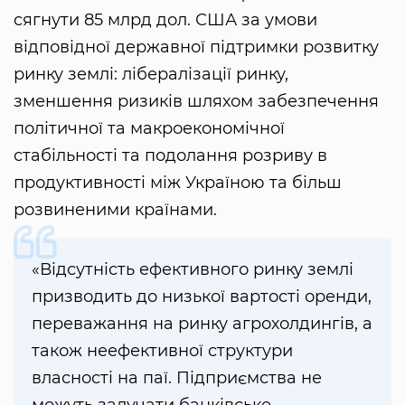
сягнути 85 млрд дол. США за умови
відповідної державної підтримки розвитку
ринку землі: лібералізації ринку,
зменшення ризиків шляхом забезпечення
політичної та макроекономічної
стабільності та подолання розриву в
продуктивності між Україною та більш
розвиненими країнами.
«Відсутність ефективного ринку землі
призводить до низької вартості оренди,
переважання на ринку агрохолдингів, а
також неефективної структури
власності на паї. Підприємства не
можуть залучати банківське