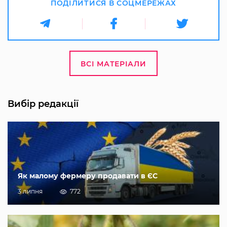
ПОДІЛИТИСЯ В СОЦМЕРЕЖАХ
ВСІ МАТЕРІАЛИ
Вибір редакції
Як малому фермеру продавати в ЄС
3 липня
772