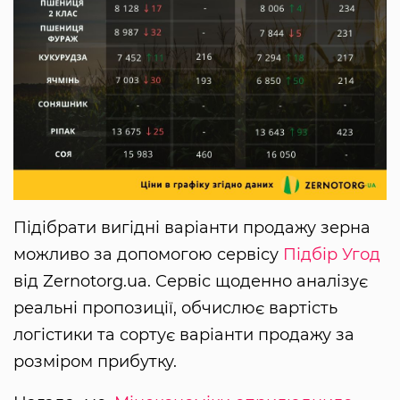
Підібрати вигідні варіанти продажу зерна
можливо за допомогою сервісу
Підбір Угод
від Zernotorg.ua. Сервіс щоденно аналізує
реальні пропозиції, обчислює вартість
логістики та сортує варіанти продажу за
розміром прибутку.