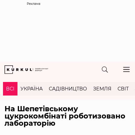
Реклама
ВСІ
УКРАЇНА
САДІВНИЦТВО
ЗЕМЛЯ
СВІТ
На Шепетівському
цукрокомбінаті роботизовано
лабораторію