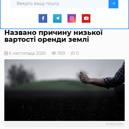
Названо причину низької
вартості оренди землі
6 листопада 2020
1159
0
Kurkul.com