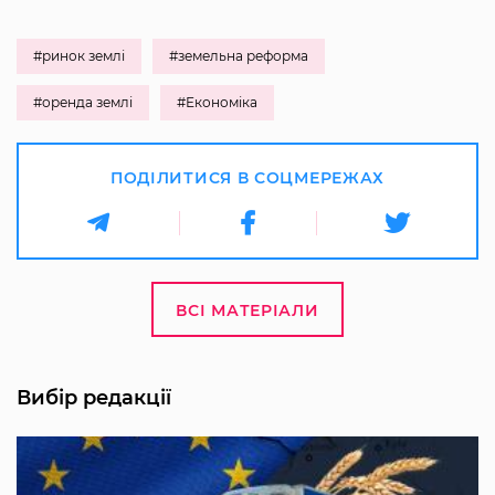
#ринок землі
#земельна реформа
#оренда землі
#Економіка
ПОДІЛИТИСЯ В СОЦМЕРЕЖАХ
ВСІ МАТЕРІАЛИ
Вибір редакції