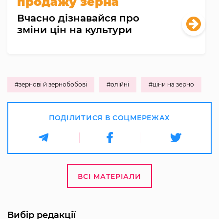
продажу зерна
Вчасно дізнавайся про
зміни цін на культури
#зернові й зернобобові
#олійні
#ціни на зерно
ПОДІЛИТИСЯ В СОЦМЕРЕЖАХ
ВСІ МАТЕРІАЛИ
Вибір редакції