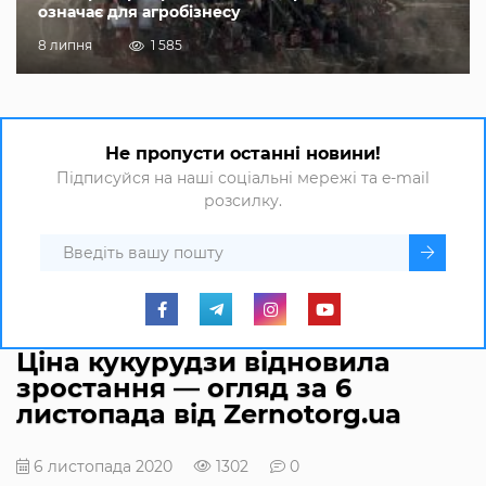
означає для агробізнесу
8 липня
1 585
Не пропусти останні новини!
Підписуйся на наші соціальні мережі та e-mail
розсилку.
Ціна кукурудзи відновила
зростання — огляд за 6
листопада від Zernotorg.ua
6 листопада 2020
1302
0