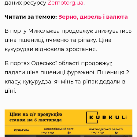
даних ресурсу
Zernotorg.ua
.
Читати за темою:
Зерно, дизель і валюта
В порту Миколаєва продовжує знижуватись
ціна пшениці, ячменю та ріпаку. Ціна
кукурудзи відновила зростання.
В портах Одеської області продовжує
падати ціна пшениці фуражної. Пшениця 2
класу, кукурудза, ячмінь та ріпак додали в
ціні.