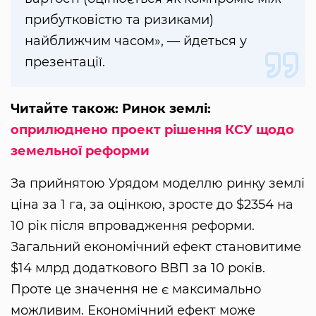
прибутковістю та ризиками)
найближчим часом», — йдеться у
презентації.
Читайте також: Ринок землі:
оприлюднено проект рішення КСУ щодо
земельної реформи
За прийнятою Урядом моделлю ринку землі
ціна за 1 га, за оцінкою, зросте до $2354 на
10 рік після впровадження реформи.
Загальний економічний ефект становитиме
$14 млрд додаткового ВВП за 10 років.
Проте це значення не є максимально
можливим. Економічний ефект може