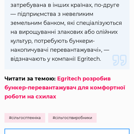
затребувана в інших країнах, по-друге
— підприємства з невеликим
земельним банком, які спеціалізуються
на вирощуванні злакових або олійних
культур, потребують бункери-
накопичувачі перевантажувачі», —
відзначають у компанії Egritech.
Читати за темою:
Egritech розробив
бункер-перевантажувач для комфортної
роботи на схилах
#сільгосптехніка
#сільгоспвиробники