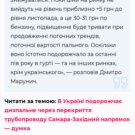
знижувалися. Поки ціни на ринку не
вийдуть на рівень приблизно +5 грн до
рівня листопада, а це 30-31 грн по
бензину, підвищення буде тривати при
продовженні поточних трендів,
поточної вартості пального. Оскільки
воно істотно подорожчало за останні
пів року в гурті — та на інших ринках,
крім українського», — розповів Дмитро
Марунич.
Читати за темою:
В Україні подорожчає
дизпальне через перекриття
трубопроводу Самара-Західний напрямок
— думка