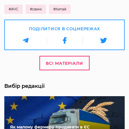
#АЧС
#свині
#Китай
ПОДІЛИТИСЯ В СОЦМЕРЕЖАХ
ВСІ МАТЕРІАЛИ
Вибір редакції
Як малому фермеру продавати в ЄС