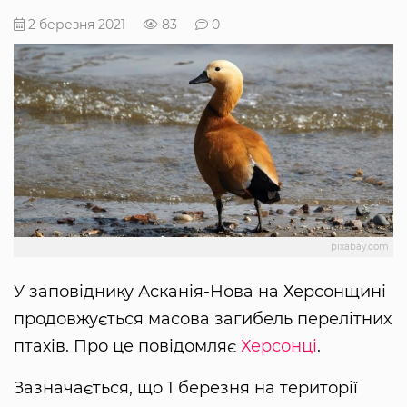
2 березня 2021
83
0
pixabay.com
У заповіднику Асканія-Нова на Херсонщині
продовжується масова загибель перелітних
птахів. Про це повідомляє
Херсонці
.
Зазначається, що 1 березня на території