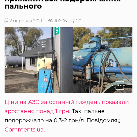
пального
2 березня 2021
10606
0
Ціни на АЗС за останній тиждень показали
зростання понад 1 грн
. Так, пальне
подорожчало на 0,3-2 грн/л. Повідомляє
Comments.ua.