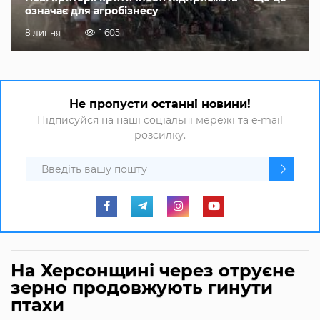
означає для агробізнесу
8 липня
1 605
Не пропусти останні новини!
Підписуйся на наші соціальні мережі та e-mail
розсилку.
На Херсонщині через отруєне
зерно продовжують гинути
птахи