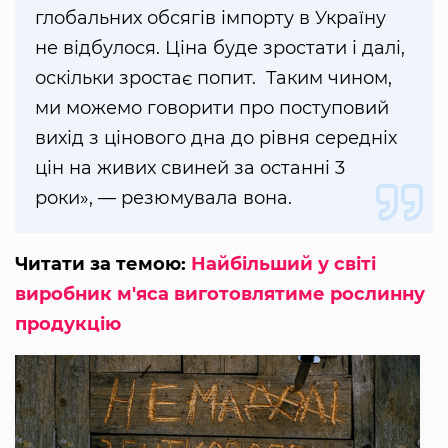
глобальних обсягів імпорту в Україну
не відбулося. Ціна буде зростати і далі,
оскільки зростає попит. Таким чином,
ми можемо говорити про поступовий
вихід з цінового дна до рівня середніх
цін на живих свиней за останні 3
роки», — резюмувала вона.
Читати за темою:
Найбільший у світі
виробник м'яса виготовлятиме рослинну
продукцію