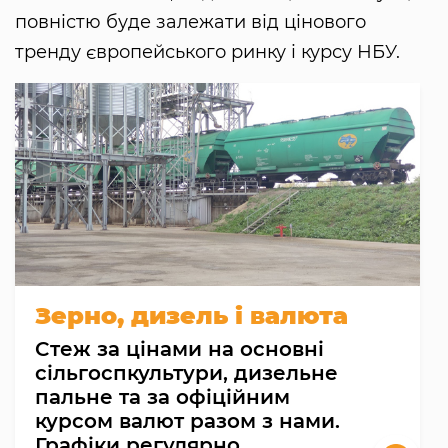
повністю буде залежати від цінового
тренду європейського ринку і курсу НБУ.
Зерно, дизель і валюта
Cтеж за цінами на основні
сільгоспкультури, дизельне
пальне та за офіційним
курсом валют разом з нами.
Графіки регулярно