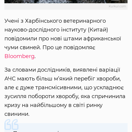
Kurkul.com
Учені з Харбінського ветеринарного
науково-дослідного інституту (Китай)
повідомили про нові штами африканської
чуми свиней. Про це повідомляє
Bloomberg
.
За словами дослідників, виявлені варіації
АЧС мають більш м’який перебіг хвороби,
але є дуже трансмісивними, що ускладнює
зусилля побороти хворобу, яка спричинила
кризу на найбільшому в світі ринку
свинини.