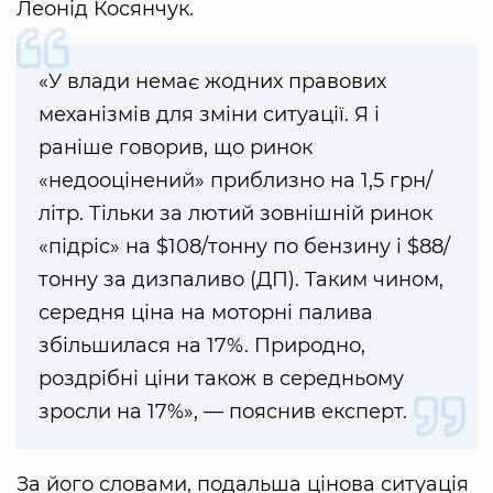
Леонід Косянчук.
«У влади немає жодних правових
механізмів для зміни ситуації. Я і
раніше говорив, що ринок
«недооцінений» приблизно на 1,5 грн/
літр. Тільки за лютий зовнішній ринок
«підріс» на $108/тонну по бензину і $88/
тонну за дизпаливо (ДП). Таким чином,
середня ціна на моторні палива
збільшилася на 17%. Природно,
роздрібні ціни також в середньому
зросли на 17%», — пояснив експерт.
За його словами, подальша цінова ситуація