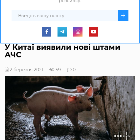
розсилку.
У Китаї виявили нові штами
АЧС
2 березня 2021
59
0