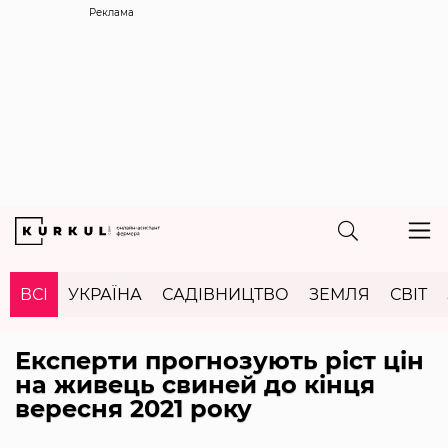
Реклама
ВСІ
УКРАЇНА
САДІВНИЦТВО
ЗЕМЛЯ
СВІТ
Експерти прогнозують ріст цін
на живець свиней до кінця
вересня 2021 року