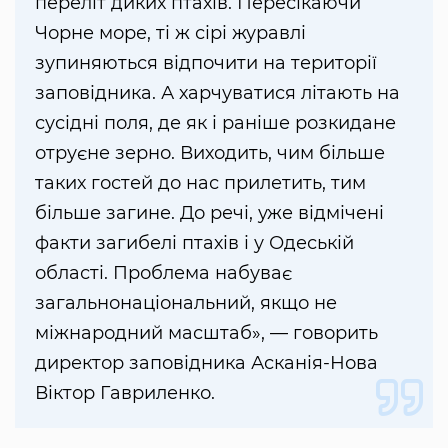
переліт диких птахів. Пересікаючи
Чорне море, ті ж сірі журавлі
зупиняються відпочити на території
заповідника. А харчуватися літають на
сусідні поля, де як і раніше розкидане
отруєне зерно. Виходить, чим більше
таких гостей до нас прилетить, тим
більше загине. До речі, уже відмічені
факти загибелі птахів і у Одеській
області. Проблема набуває
загальнонаціональний, якщо не
міжнародний масштаб», — говорить
директор заповідника Асканія-Нова
Віктор Гавриленко.