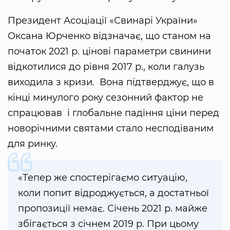
Президент Асоціації «Свинарі України»
Оксана Юрченко відзначає, що станом на
початок 2021 р. цінові параметри свинини
відкотилися до рівня 2017 р., коли галузь
виходила з кризи. Вона підтверджує, що в
кінці минулого року сезонний фактор не
спрацював і глобальне падіння ціни перед
новорічними святами стало несподіваним
для ринку.
«Тепер же спостерігаємо ситуацію,
коли попит відроджується, а достатньої
пропозиції немає. Січень 2021 р. майже
збігається з січнем 2019 р. При цьому