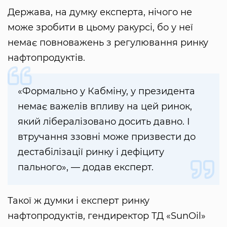
Держава, на думку експерта, нічого не
може зробити в цьому ракурсі, бо у неї
немає повноважень з регулювання ринку
нафтопродуктів.
«Формально у Кабміну, у президента
немає важелів впливу на цей ринок,
який лібералізовано досить давно. І
втручання ззовні може призвести до
дестабілізації ринку і дефіциту
пального», — додав експерт.
Такої ж думки і експерт ринку
нафтопродуктів, гендиректор ТД «SunOil»