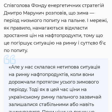
Співголова Фонду енергетичних стратегій
Дмитро Марунич розповів, що зима —
період низького попиту на пальне. І мережі,
як правило, намагаються відкласти
зростання цін на нафтопродукти, тому що
це погіршує ситуацію на ринку і суттєво б'є
по попиту.
«Але у нас склалася нетипова ситуація
на ринку нафтопродуктів, коли вони
дорожчали протягом усього зимового
періоду. Тоді як в цей час ціни на
українському ринку пального зазвичай
залишалися стабільними або навіть