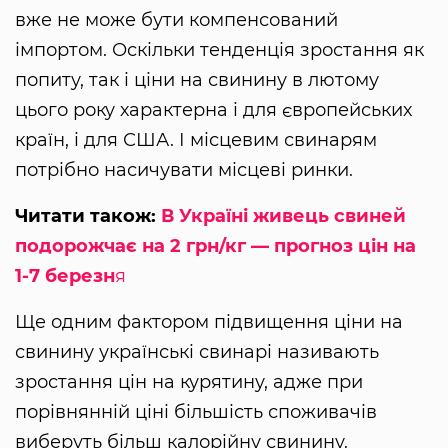
вже не може бути компенсований
імпортом. Оскільки тенденція зростання як
попиту, так і ціни на свинину в лютому
цього року характерна і для європейських
країн, і для США. І місцевим свинарям
потрібно насичувати місцеві ринки.
Читати також:
В Україні живець свиней
подорожчає на 2 грн/кг — прогноз цін на
1-7 березн
я
Ще одним фактором підвищення ціни на
свинину українські свинарі називають
зростання цін на курятину, адже при
порівнянній ціні більшість споживачів
виберуть більш калорійну свинину.