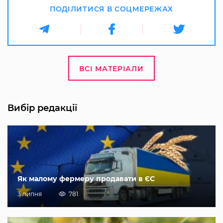
ПОДІЛИТИСЯ В СОЦМЕРЕЖАХ
ВСІ МАТЕРІАЛИ
Вибір редакції
Як малому фермеру продавати в ЄС
3 липня
781