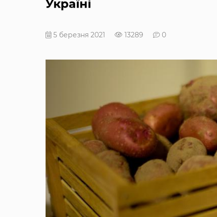
Україні
5 березня 2021
13289
0