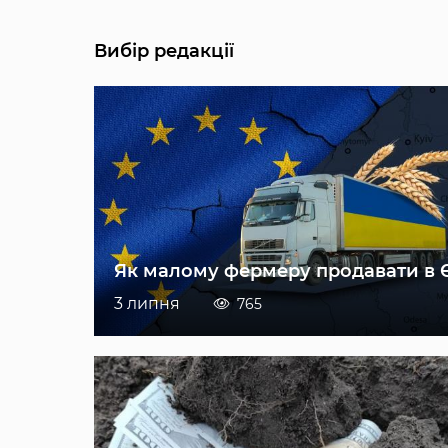
Вибір редакції
Як малому фермеру продавати в 
3 липня
765