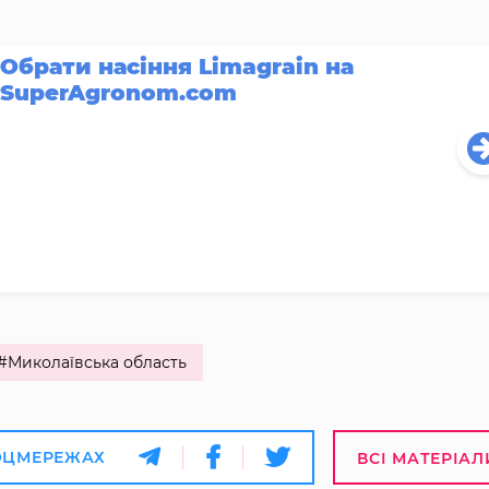
Обрати насіння Limagrain на
SuperAgronom.com
#Миколаївська область
ОЦМЕРЕЖАХ
ВСІ МАТЕРІАЛ