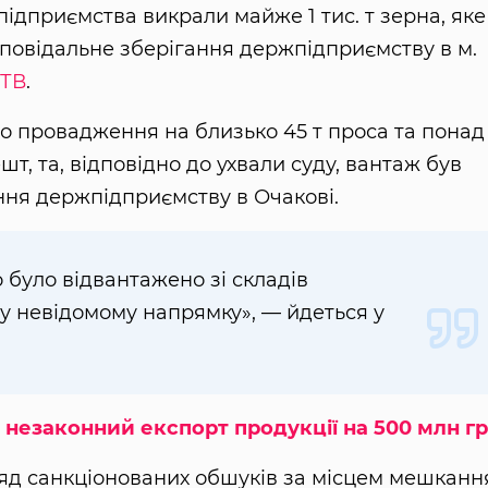
підприємства викрали майже 1 тис. т зерна, яке
повідальне зберігання держпідприємству в м.
 ТВ
.
о провадження на близько 45 т проса та понад
т, та, відповідно до ухвали суду, вантаж був
ння держпідприємству в Очакові.
було відвантажено зі складів
у невідомому напрямку», — йдеться у
 незаконний експорт продукції на 500 млн г
яд санкціонованих обшуків за місцем мешканн