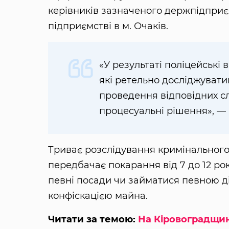
керівників зазначеного держпідприємс
підприємстві в м. Очаків.
«У результаті поліцейські 
які ретельно досліджуватим
проведення відповідних с
процесуальні рішення», —
Триває розслідування кримінального 
передбачає покарання від 7 до 12 ро
певні посади чи займатися певною дія
конфіскацією майна.
Читати за темою:
На Кіровоградщин