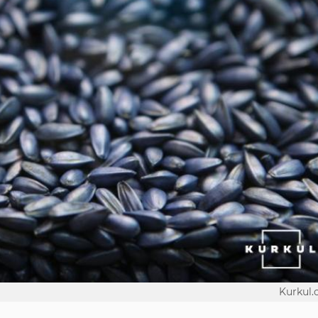
Kurkul