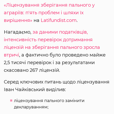
«Ліцензування зберігання пального у
аграріїв: п'ять проблем і шляхи їх
вирішення»
на
Latifundist.com
.
Нагадаємо,
за даними податківців,
інтенсивність перевірок дотримання
ліцензій на зберігання пального зросла
втричі
, а фактично було проведено майже
2,5 тисячі перевірок і за результатами
скасовано 267 ліцензій.
Серед ключових питань щодо ліцензування
Іван Чайківський виділив:
ліцензування пального замінити
декларуванням;