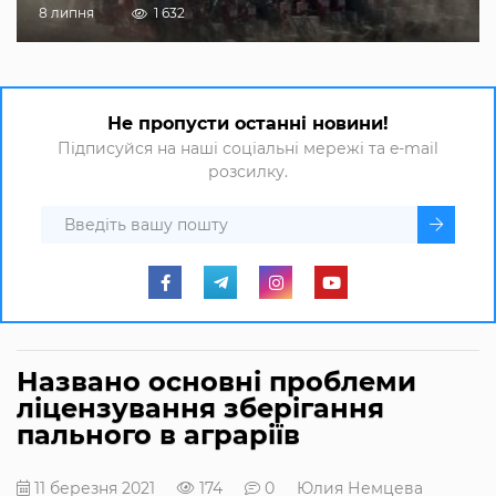
8 липня
1 632
Не пропусти останні новини!
Підписуйся на наші соціальні мережі та e-mail
розсилку.
Названо основні проблеми
ліцензування зберігання
пального в аграріїв
11 березня 2021
174
0
Юлия Немцева