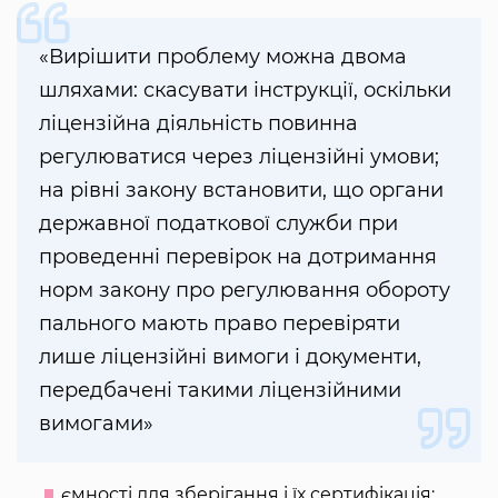
«Вирішити проблему можна двома
шляхами: скасувати інструкції, оскільки
ліцензійна діяльність повинна
регулюватися через ліцензійні умови;
на рівні закону встановити, що органи
державної податкової служби при
проведенні перевірок на дотримання
норм закону про регулювання обороту
пального мають право перевіряти
лише ліцензійні вимоги і документи,
передбачені такими ліцензійними
вимогами»
ємності для зберігання і їх сертифікація;