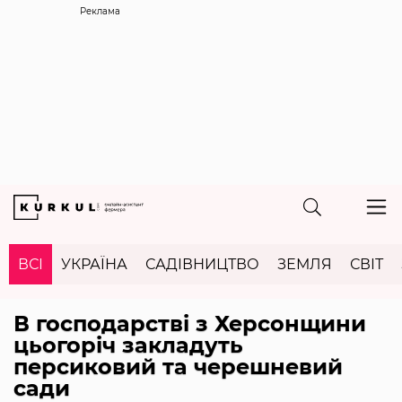
Реклама
ВСІ
УКРАЇНА
САДІВНИЦТВО
ЗЕМЛЯ
СВІТ
В господарстві з Херсонщини
цьогоріч закладуть
персиковий та черешневий
сади