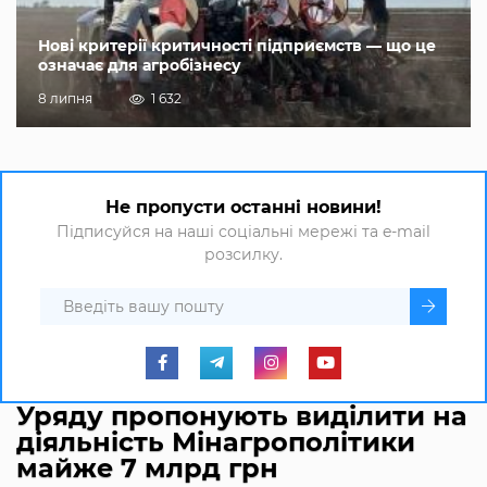
Нові критерії критичності підприємств — що це
означає для агробізнесу
8 липня
1 632
Не пропусти останні новини!
Підписуйся на наші соціальні мережі та e-mail
розсилку.
Уряду пропонують виділити на
діяльність Мінагрополітики
майже 7 млрд грн