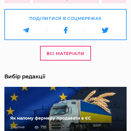
ПОДІЛИТИСЯ В СОЦМЕРЕЖАХ
ВСІ МАТЕРІАЛИ
Вибір редакції
Як малому фермеру продавати в ЄС
3 липня
795