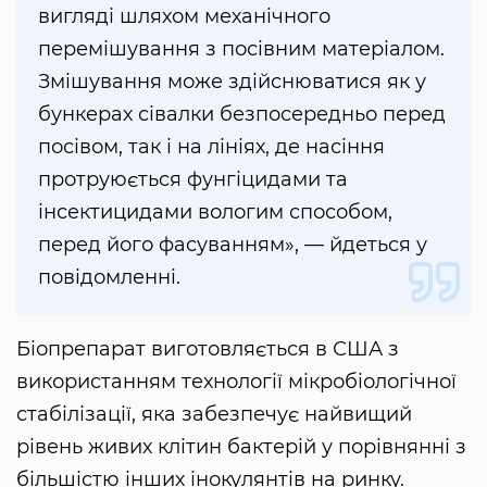
вигляді шляхом механічного
перемішування з посівним матеріалом.
Змішування може здійснюватися як у
бункерах сівалки безпосередньо перед
посівом, так і на лініях, де насіння
протруюється фунгіцидами та
інсектицидами вологим способом,
перед його фасуванням», — йдеться у
повідомленні.
Біопрепарат виготовляється в США з
використанням технології мікробіологічної
стабілізації, яка забезпечує найвищий
рівень живих клітин бактерій у порівнянні з
більшістю інших інокулянтів на ринку.