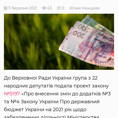
11 березня 2021
63
0
Юлия Немцева
До Верховної Ради України група з 22
народних депутатів подала проект закону
№5197
«Про внесення змін до додатків №3
та №4 Закону України Про державний
бюджет України на 2021 рік щодо
забезпечення діяльності Міністерства