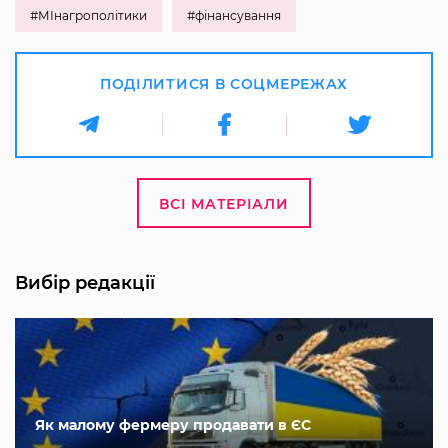
#МІнагрополітики
#фінансування
ПОДІЛИТИСЯ В СОЦМЕРЕЖАХ
ВСІ МАТЕРІАЛИ
Вибір редакції
Як малому фермеру продавати в ЄС