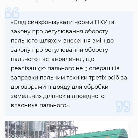
«Слід синхронізувати норми ПКУ та
закону про регулювання обороту
пального шляхом внесення змін до
закону про регулювання обороту
пального і встановлення, що
реалізацією пального не є операції із
заправки пальним техніки третіх осіб за
договорами підряду для обробки
земельних ділянок відповідного
власника пального».