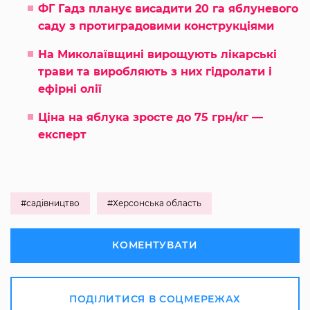
ФГ Гадз планує висадити 20 га яблуневого
саду з протиградовими конструкціями
На Миколаївщині вирощують лікарські
трави та виробляють з них гідролати і
ефірні олії
Ціна на яблука зросте до 75 грн/кг —
експерт
#садівництво
#Херсонська область
КОМЕНТУВАТИ
ПОДІЛИТИСЯ В СОЦМЕРЕЖАХ