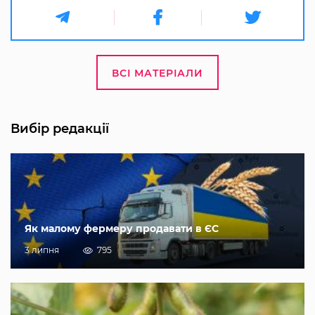
ВСІ МАТЕРІАЛИ
Вибір редакції
Як малому фермеру продавати в ЄС
3 липня
795