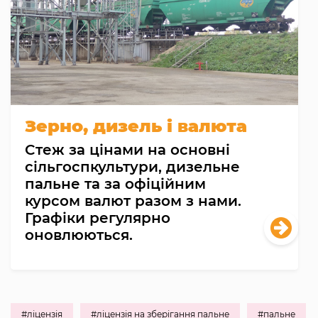
Зерно, дизель і валюта
Cтеж за цінами на основні
сільгоспкультури, дизельне
пальне та за офіційним
курсом валют разом з нами.
Графіки регулярно
оновлюються.
#ліцензія
#ліцензія на зберігання пальне
#пальне