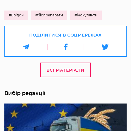
#Ерідон
#біопрепарати
#інокулянти
ПОДІЛИТИСЯ В СОЦМЕРЕЖАХ
ВСІ МАТЕРІАЛИ
Вибір редакції