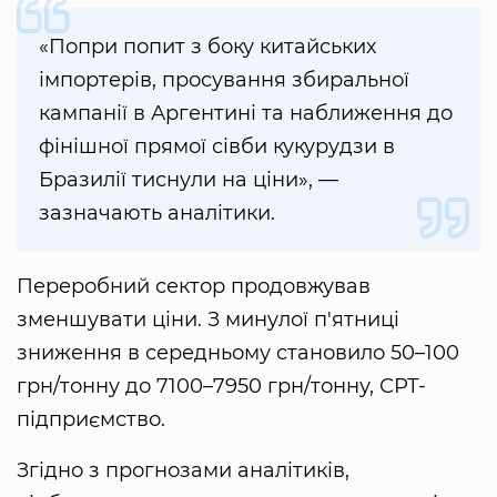
«Попри попит з боку китайських
імпортерів, просування збиральної
кампанії в Аргентині та наближення до
фінішної прямої сівби кукурудзи в
Бразилії тиснули на ціни», —
зазначають аналітики.
Переробний сектор продовжував
зменшувати ціни. З минулої п'ятниці
зниження в середньому становило 50–100
грн/тонну до 7100–7950 грн/тонну, СРТ-
підприємство.
Згідно з прогнозами аналітиків,