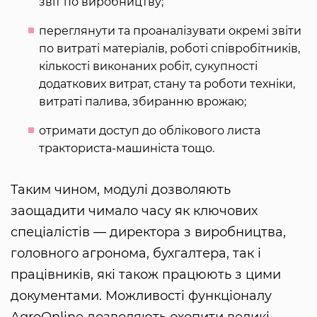
звіт по виробництву;
переглянути та проаналізувати окремі звіти
по витраті матеріалів, роботі співробітників,
кількості виконаних робіт, сукупності
додаткових витрат, стану та роботи техніки,
витраті палива, збиранню врожаю;
отримати доступ до облікового листа
тракториста-машиніста тощо.
Таким чином, модулі дозволяють
заощадити чимало часу як ключових
спеціалістів — директора з виробництва,
головного агронома, бухгалтера, так і
працівників, які також працюють з цими
документами. Можливості функціоналу