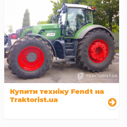
Купити техніку Fendt на
Traktorist.ua