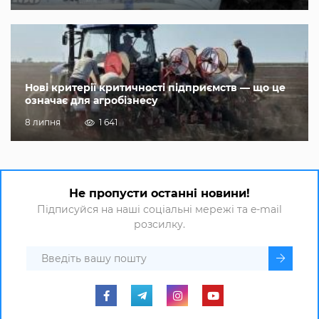
Нові критерії критичності підприємств — що це
означає для агробізнесу
8 липня
1 641
Не пропусти останні новини!
Підписуйся на наші соціальні мережі та e-mail
розсилку.