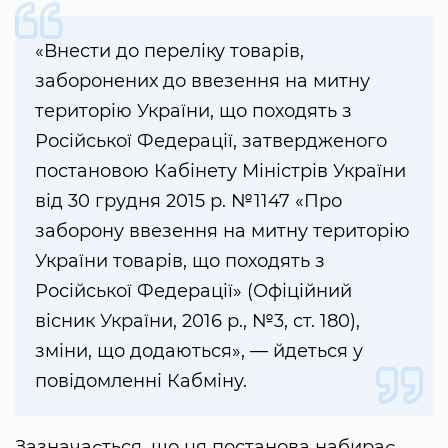
«Внести до переліку товарів,
заборонених до ввезення на митну
територію України, що походять з
Російської Федерації, затвердженого
постановою Кабінету Міністрів України
від 30 грудня 2015 р. №1147 «Про
заборону ввезення на митну територію
України товарів, що походять з
Російської Федерації» (Офіційний
вісник України, 2016 р., №3, ст. 180),
зміни, що додаються», — йдеться у
повідомленні Кабміну.
Зазначається, що ця постанова набирає