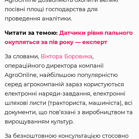
AgroOnline дозволяють охопити великі
посівні площі господарства для
проведення аналітики.
Читати за темою:
Датчики рівня пального
окупляться за пів року — експерт
За словами,
Віктора Боровика
,
операційного директора компанії
AgroOnline, найбільшою популярністю
серед агрокомпаній зараз користуються
електронні наряди-завдання, електронні
шляхові листи (тракториста, машиніста), всі
документи, що пов’язані з виробництвом та
вирощуванням культур.
За безкоштовною консультацією стосовно