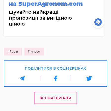
на SuperAgronom.com
шукайте найкращі
пропозиції за вигідною
ціною
#Росія
#імпорт
ПОДІЛИТИСЯ В СОЦМЕРЕЖАХ
ВСІ МАТЕРІАЛИ