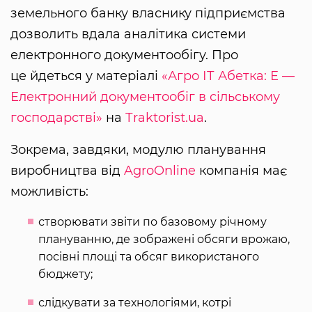
земельного банку власнику підприємства
дозволить вдала аналітика системи
електронного документообігу. Про
це йдеться у матеріалі
«Агро ІТ Абетка: Е —
Електронний документообіг в сільському
господарстві»
на
Тraktorist.ua
.
Зокрема, завдяки, модулю планування
виробництва від
AgroOnline
компанія має
можливість:
створювати звіти по базовому річному
плануванню, де зображені обсяги врожаю,
посівні площі та обсяг використаного
бюджету;
слідкувати за технологіями, котрі