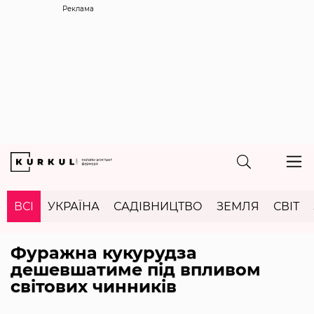
Реклама
ВСІ
УКРАЇНА
САДІВНИЦТВО
ЗЕМЛЯ
СВІТ
Фуражна кукурудза
дешевшатиме під впливом
світових чинників