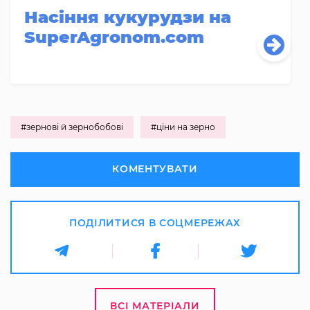
Насіння кукурудзи на
SuperAgronom.com
#зернові й зернобобові
#ціни на зерно
КОМЕНТУВАТИ
ПОДІЛИТИСЯ В СОЦМЕРЕЖАХ
ВСІ МАТЕРІАЛИ