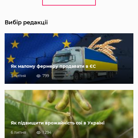
Вибір редакції
Як малому фермеру продавати в ЄС
3 липня
799
Як підвищити врожайність сої в Україні
6 липня
1 294