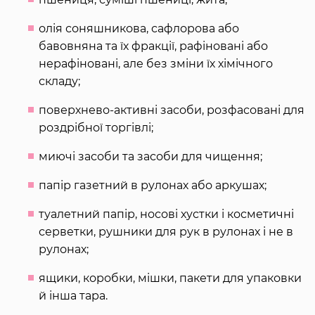
олія соняшникова, сафлорова або
бавовняна та їх фракції, рафіновані або
нерафіновані, але без зміни їх хімічного
складу;
поверхнево-активні засоби, розфасовані для
роздрібної торгівлі;
миючі засоби та засоби для чищення;
папір газетний в рулонах або аркушах;
туалетний папір, носові хустки і косметичні
серветки, рушники для рук в рулонах і не в
рулонах;
ящики, коробки, мішки, пакети для упаковки
й інша тара.