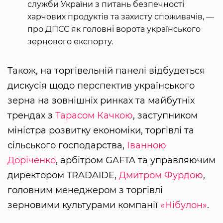
служби України з питань безпечності
харчових продуктів та захисту споживачів, —
про ДПСС як головні ворота українського
зернового експорту.
Також, на торгівельній панелі відбудеться
дискусія щодо перспектив українського
зерна на зовнішніх ринках та майбутніх
трендах з
Тарасом Качкою
, заступником
міністра розвитку економіки, торгівлі та
сільського господарства,
Іванною
Доріченко
, арбітром GAFTA та управляючим
директором TRADAIDE,
Дмитром Фурдою
,
головним менеджером з торгівлі
зерновими культурами компанії
«‎Нібулон»
.