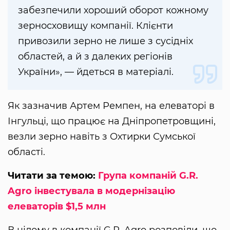
забезпечили хороший оборот кожному
зерносховищу компанії. Клієнти
привозили зерно не лише з сусідніх
областей, а й з далеких регіонів
України», — йдеться в матеріалі.
Як зазначив Артем Ремпен, на елеваторі в
Інгульці, що працює на Дніпропетровщині,
везли зерно навіть з Охтирки Сумської
області.
Читати за темою:
Група компаній G.R.
Agro інвестувала в модернізацію
елеваторів $1,5 млн