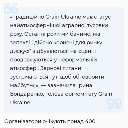
«Традиційно Grain Ukraine має статус
найатмосфернішої аграрної тусовки
року. Останні роки ми бачимо, які
запеклі і дійсно корисні для ринку
дискусії відбуваються на сцені, і
продовжуються у неформальній
атмосфері. Зернові титани
зустрічаються тут, щоб обговорити
майбутнє», — зазначила Ірина
Бондаренко, голова оргкомітету Grain
Ukraine.
Організатори очікують понад 400