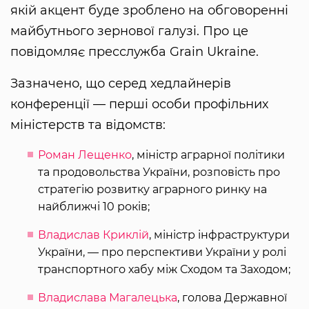
якій акцент буде зроблено на обговоренні
майбутнього зернової галузі. Про це
повідомляє пресслужба Grain Ukraine.
Зазначено, що серед хедлайнерів
конференції — перші особи профільних
міністерств та відомств:
Роман Лещенко
, міністр аграрної політики
та продовольства України, розповість про
стратегію розвитку аграрного ринку на
найближчі 10 років;
Владислав Криклій
, міністр інфраструктури
України, — про перспективи України у ролі
транспортного хабу між Сходом та Заходом;
Владислава Магалецька
, голова Державної