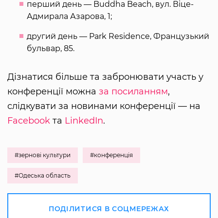
перший день — Buddha Beach, вул. Віце-
Адмирала Азарова, 1;
другий день — Park Residence, Французький
бульвар, 85.
Дізнатися більше та забронювати участь у
конференції можна
за посиланням
,
слідкувати за новинами конференції — на
Facebook
та
LinkedIn
.
#зернові культури
#конференція
#Одеська область
ПОДІЛИТИСЯ В СОЦМЕРЕЖАХ