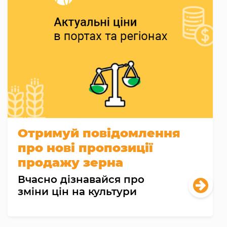
Отримуй повідомлення
про нові пропозиції
продажу зерна
Вчасно дізнавайся про
зміни цін на культури