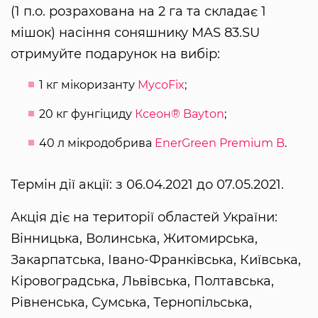
(1 п.о. розрахована на 2 га та складає 1
мішок) насіння соняшнику MAS 83.SU
отримуйте подарунок на вибір:
1 кг мікоризанту
MycoFix
;
20 кг фунгіциду
Ксеон® Bayton
;
40 л мікродобрива
EnerGreen Premium B
.
Термін дії акції: з 06.04.2021 до 07.05.2021.
Акція діє на території областей України:
Вінницька, Волинська, Житомирська,
Закарпатська, Івано-Франківська, Київська,
Кіровоградська, Львівська, Полтавська,
Рівненська, Сумська, Тернопільська,