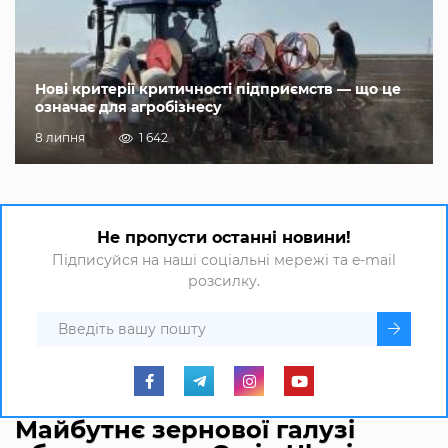
Нові критерії критичності підприємств — що це
означає для агробізнесу
8 липня
1 642
Не пропусти останні новини!
Підписуйся на наші соціальні мережі та e-mail
розсилку.
Майбутнє зернової галузі