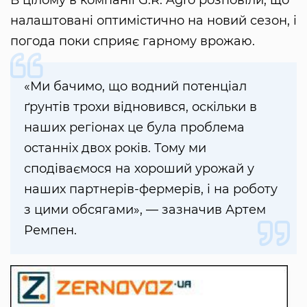
В цілому в компанії G.R. Agro розповіли, що
налаштовані оптимістично на новий сезон, і
погода поки сприяє гарному врожаю.
«Ми бачимо, що водний потенціал
ґрунтів трохи відновився, оскільки в
наших регіонах це була проблема
останніх двох років. Тому ми
сподіваємося на хороший урожай у
наших партнерів-фермерів, і на роботу
з цими обсягами», — зазначив Артем
Ремпен.