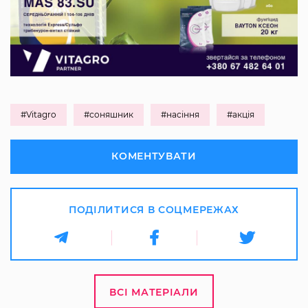
#Vitagro
#соняшник
#насіння
#акція
КОМЕНТУВАТИ
ПОДІЛИТИСЯ В СОЦМЕРЕЖАХ
ВСІ МАТЕРІАЛИ