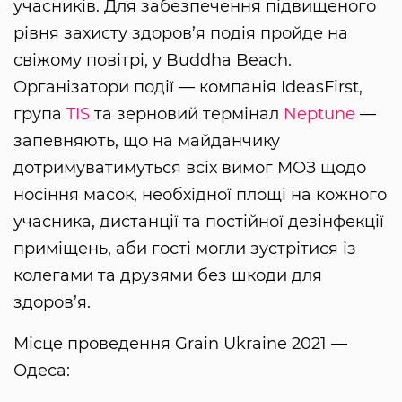
учасників. Для забезпечення підвищеного
рівня захисту здоров’я подія пройде на
свіжому повітрі, у Buddha Beach.
Організатори події — компанія IdeasFirst,
група
TIS
та зерновий термінал
Neptune
—
запевняють, що на майданчику
дотримуватимуться всіх вимог МОЗ щодо
носіння масок, необхідної площі на кожного
учасника, дистанції та постійної дезінфекції
приміщень, аби гості могли зустрітися із
колегами та друзями без шкоди для
здоров’я.
Місце проведення Grain Ukraine 2021 —
Одеса: