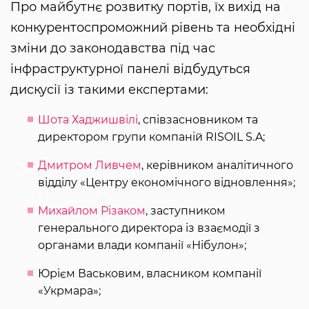
Про майбутнє розвитку портів, їх вихід на
конкурентоспроможний рівень та необхідні
зміни до законодавства під час
інфраструктурної панелі відбудуться
дискусії із такими експертами:
Шота Хаджишвілі
, співзасновником та
директором групи компаній RISOIL S.A;
Дмитром Ливчем
, керівником аналітичного
відділу «‎Центру економічного відновлення»;
Михайлом Різаком
, заступником
генерального директора із взаємодії з
органами влади компанії «‎Нібулон»;
Юрієм Васьковим, власником компанії
«‎Укрмара»;