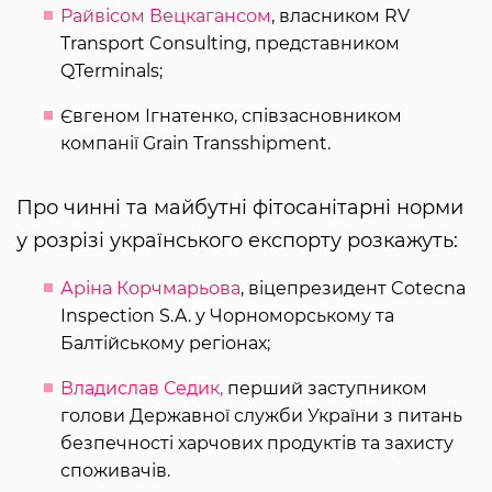
Райвісом Вецкагансом
, власником RV
Transport Consulting, представником
QTerminals;
Євгеном Ігнатенко, співзасновником
компанії Grain Transshipment.
Про чинні та майбутні фітосанітарні норми
у розрізі українського експорту розкажуть:
Аріна Корчмарьова
, віцепрезидент Cotecna
Inspection S.A. у Чорноморському та
Балтійському регіонах;
Владислав Седик,
перший заступником
голови Державної служби України з питань
безпечності харчових продуктів та захисту
споживачів.