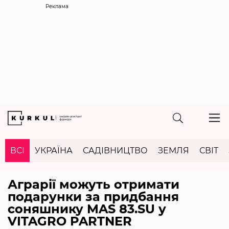
Реклама
ВСІ
УКРАЇНА
САДІВНИЦТВО
ЗЕМЛЯ
СВІТ
Аграрії можуть отримати
подарунки за придбання
соняшнику MAS 83.SU у
VITAGRO PARTNER