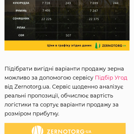
Підібрати вигідні варіанти продажу зерна
можливо за допомогою сервісу
Підбір Угод
від Zernotorg.ua. Сервіс щоденно аналізує
реальні пропозиції, обчислює вартість
логістики та сортує варіанти продажу за
розміром прибутку.