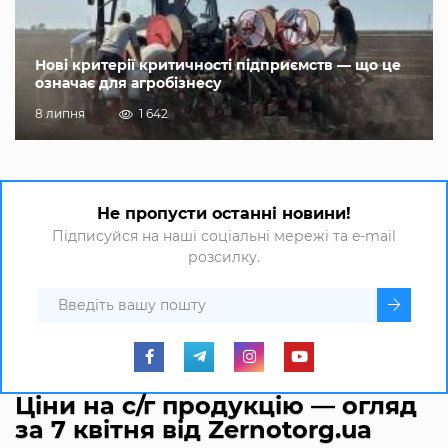
Нові критерії критичності підприємств — що це
означає для агробізнесу
8 липня
1 642
Не пропусти останні новини!
Підписуйся на наші соціальні мережі та e-mail
розсилку.
Ціни на с/г продукцію — огляд
за 7 квітня від Zernotorg.ua