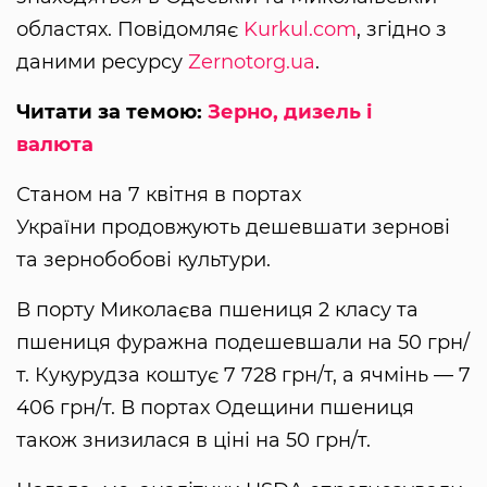
областях. Повідомляє
Kurkul.com
, згідно з
даними ресурсу
Zernotorg.ua
.
Читати за темою:
Зерно, дизель і
валюта
Станом на 7 квітня в портах
України продовжують дешевшати зернові
та зернобобові культури.
В порту Миколаєва пшениця 2 класу та
пшениця фуражна подешевшали на 50 грн/
т. Кукурудза коштує 7 728 грн/т, а ячмінь — 7
406 грн/т. В портах Одещини пшениця
також знизилася в ціні на 50 грн/т.