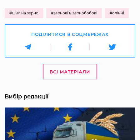
#ціни на зерно
#зернові й зернобобові
#олійні
ПОДІЛИТИСЯ В СОЦМЕРЕЖАХ
ВСІ МАТЕРІАЛИ
Вибір редакції