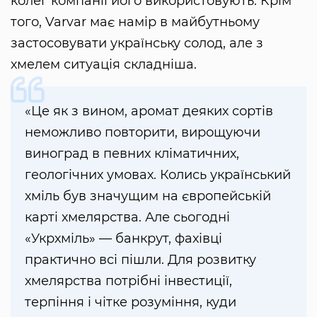
колег компанії його використовують. Крім
того, Varvar має намір в майбутньому
застосовувати українську солод, але з
хмелем ситуація складніша.
«Це як з вином, аромат деяких сортів
неможливо повторити, вирощуючи
виноград в певних кліматичних,
геологічних умовах. Колись український
хміль був значущим на європейській
карті хмелярства. Але сьогодні
«Укрхміль» — банкрут, фахівці
практично всі пішли. Для розвитку
хмелярства потрібні інвестиції,
терпіння і чітке розуміння, куди