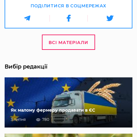
ПОДІЛИТИСЯ В СОЦМЕРЕЖАХ
ВСІ МАТЕРІАЛИ
Вибір редакції
Як малому фермеру продавати в ЄС
3 липня
780