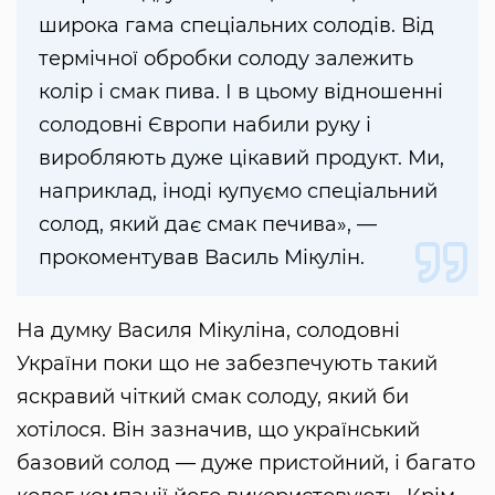
широка гама спеціальних солодів. Від
термічної обробки солоду залежить
колір і смак пива. І в цьому відношенні
солодовні Європи набили руку і
виробляють дуже цікавий продукт. Ми,
наприклад, іноді купуємо спеціальний
солод, який дає смак печива», —
прокоментував Василь Мікулін.
На думку Василя Мікуліна, солодовні
України поки що не забезпечують такий
яскравий чіткий смак солоду, який би
хотілося. Він зазначив, що український
базовий солод — дуже пристойний, і багато