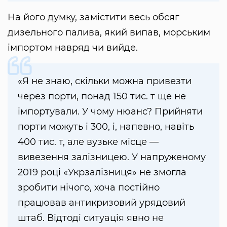
На його думку, замістити весь обсяг
дизельного палива, який випав, морським
імпортом навряд чи вийде.
«Я не знаю, скільки можна привезти
через порти, понад 150 тис. т ще не
імпортували. У чому нюанс? Прийняти
порти можуть і 300, і, напевно, навіть
400 тис. т, але вузьке місце —
вивезення залізницею. У напруженому
2019 році «Укрзалізниця» не змогла
зробити нічого, хоча постійно
працював антикризовий урядовий
штаб. Відтоді ситуація явно не