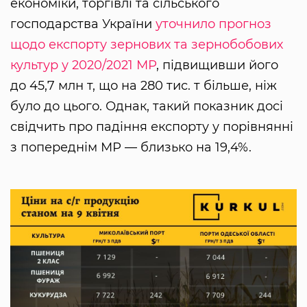
економіки, торгівлі та сільського
господарства України
уточнило прогноз
щодо експорту зернових та зернобобових
культур у 2020/2021 МР
, підвищивши його
до 45,7 млн т, що на 280 тис. т більше, ніж
було до цього. Однак, такий показник досі
свідчить про падіння експорту у порівнянні
з попереднім МР — близько на 19,4%.