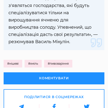
з'являться господарства, які будуть
спеціалізуватися тільки на
вирощування ячменю для
виробництва солоду. Упевнений, що
спеціалізація дасть свої результати», —
резюмував Василь Мікулін.
#нішеві
#хміль
#пивоваріння
КОМЕНТУВАТИ
ПОДІЛИТИСЯ В СОЦМЕРЕЖАХ