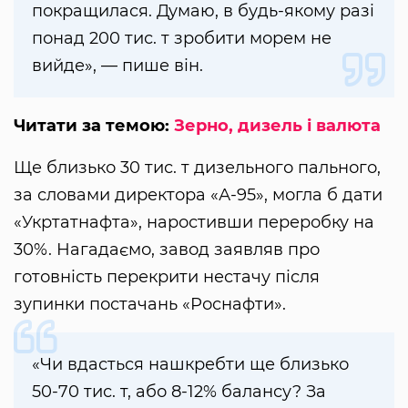
покращилася. Думаю, в будь-якому разі
понад 200 тис. т зробити морем не
вийде», — пише він.
Читати за темою:
Зерно, дизель і валюта
Ще близько 30 тис. т дизельного пального,
за словами директора «А-95», могла б дати
«Укртатнафта», наростивши переробку на
30%. Нагадаємо, завод заявляв про
готовність перекрити нестачу після
зупинки постачань «Роснафти».
«Чи вдасться нашкребти ще близько
50-70 тис. т, або 8-12% балансу? За