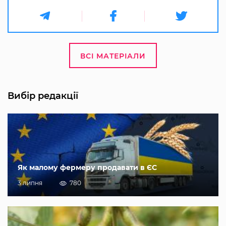
ВСІ МАТЕРІАЛИ
Вибір редакції
Як малому фермеру продавати в ЄС
3 липня
780