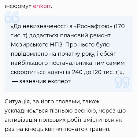
інформує
enkorr
.
«До невизначеності з «Роснафтою» (170
тис. т) додасться плановий ремонт
Мозирського НПЗ. Про нього було
повідомлено на початку року, і обсяг
найбільшого постачальника тим самим
скоротиться вдвічі (з 240 до 120 тис. т)»,
— зазначив експерт.
Ситуація, за його словами, також
ускладнюється пізньою весною, через що
активізація польових робіт зміститься як
раз на кінець квітня-початок травня.