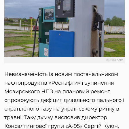
Kurkul.com
Невизначеність із новим постачальником
нафтопродуктів «Роснафти» і зупинення
Мозирського НПЗ на плановий ремонт
спровокують дефіцит дизельного пального і
скрапленого газу на українському ринку в
травні. Таку думку висловив директор
Консалтингової групи «А-95» Сергій Куюн,