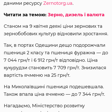
даними ресурсу
Zernotorg.ua
.
Читати за темою:
Зерно, дизель і валюта
Станом на 9 квітня деякі ціни зернових та
зернобобових культур відновили зростання.
Так, в портах Одещини дещо подорожчали
пшениця 2 класу та пшениця фуражна — до
7 044 грн/т і 6 912 грн/т відповідно. Ціна
кукурудзи становить 7 709 грн/т. Знизилася
вартість ячменю на 25 грн/т.
На Миколаївщині пшениця подешевшала.
Також впала ціна ячменю — до 7 344 грн/т.
Нагадаємо, Міністерство розвитку