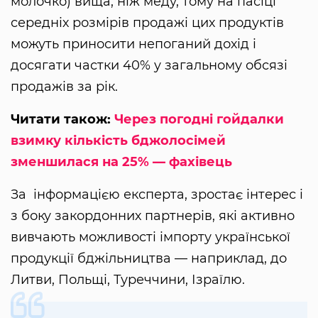
молочко) вища, ніж меду, тому на пасіці
середніх розмірів продажі цих продуктів
можуть приносити непоганий дохід і
досягати частки 40% у загальному обсязі
продажів за рік.
Читати також:
Через погодні гойдалки
взимку кількість бджолосімей
зменшилася на 25% — фахівець
За інформацією експерта, зростає інтерес і
з боку закордонних партнерів, які активно
вивчають можливості імпорту української
продукції бджільництва — наприклад, до
Литви, Польщі, Туреччини, Ізраїлю.