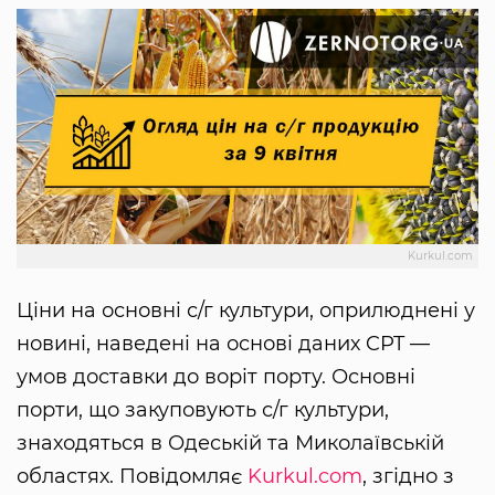
Kurkul.com
Ціни на основні с/г культури, оприлюднені у
новині, наведені на основі даних CPT —
умов доставки до воріт порту. Основні
порти, що закуповують с/г культури,
знаходяться в Одеській та Миколаївській
областях. Повідомляє
Kurkul.com
, згідно з