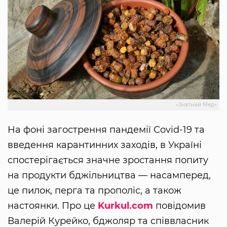
«Знатний Мед»
На фоні загострення пандемії Covid-19 та
введення карантинних заходів, в Україні
спостерігається значне зростання попиту
на продукти бджільництва — насамперед,
це пилок, перга та прополіс, а також
настоянки. Про це
Kurkul.com
повідомив
Валерій Курейко, бджоляр та співвласник