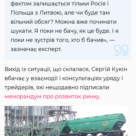
фактом залишається тільки Росія і
Польща з Литвою, але чи буде там
вільний обсяг? Можна вже починати
шукати. Я поки не бачу, як це буде. І я
поки не зустрів того, хто б бачив», —
зазначає експерт.
Вихід із ситуації, що склалася, Сергій Куюн
вбачає у взаємодії і консультаціях уряду і
трейдерів, які нещодавно підписали
меморандум про розвиток ринку
.