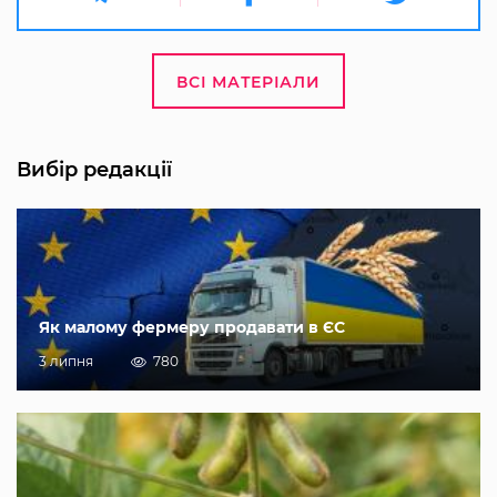
ВСІ МАТЕРІАЛИ
Вибір редакції
Як малому фермеру продавати в ЄС
3 липня
780