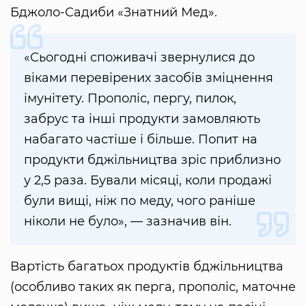
Бджоло-Садиби «Знатний Мед».
«Сьогодні споживачі звернулися до
віками перевірених засобів зміцнення
імунітету. Прополіс, пергу, пилок,
забрус та інші продукти замовляють
набагато частіше і більше. Попит на
продукти бджільництва зріс приблизно
у 2,5 раза. Бували місяці, коли продажі
були вищі, ніж по меду, чого раніше
ніколи не було», — зазначив він.
Вартість багатьох продуктів бджільництва
(особливо таких як перга, прополіс, маточне