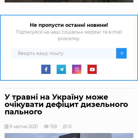
Не пропусти останні новини!
Підписуйся на наші соціальні мережі та e-mail
розсилку.
У травні на Україну може
очікувати дефіцит дизельного
пального
9 квітня 2021
159
0