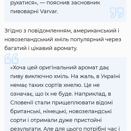
рухатися», — пояснив засновник
пивоварні Varvar.
Згідно з повідомленням, американський і
новозеландський хміль популярний через
багатий і цікавий аромату.
«Хоча цей оригінальний аромат дає
пиву виключно хміль. На жаль, в Україні
немає таких сортів хмелю. Це не
означає, що їх не буде. Наприклад, в
Словенії стали прищеплювати відомі
британські, німецькі, новозеландські
сорти і отримали дуже пристойні
результати. Але для цього потрібні час і