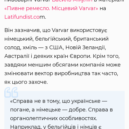
«Пивне ремесло. Місцевий Varvar»
на
Latifundist.co
m.
Він зазначив, що Varvar використовує
німецький, бельгійський, британський
солод, хміль — з США, Новій Зеландії,
Австралії і деяких країн Європи. Крім того,
завдяки меншим обсягами компанія може
змінювати вектор виробництва так часто,
як цього захоче.
«Справа не в тому, що українське —
погане, а німецьке — добре. Справа в
органолептичних особливостях.
Наприклад, у бельгійців і німців є