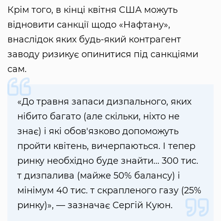
Крім того, в кінці квітня США можуть
відновити санкції щодо «Нафтану»,
внаслідок яких будь-який контрагент
заводу ризикує опинитися під санкціями
сам.
«До травня запаси дизпального, яких
нібито багато (але скільки, ніхто не
знає) і які обов'язково допоможуть
пройти квітень, вичерпаються. І тепер
ринку необхідно буде знайти... 300 тис.
т дизпалива (майже 50% балансу) і
мінімум 40 тис. т скрапленого газу (25%
ринку)», — зазначає Сергій Куюн.