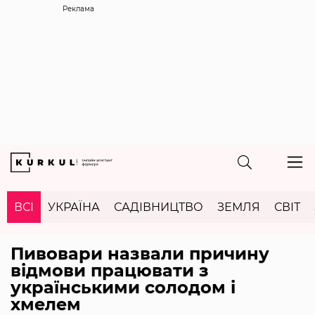
Реклама
ВСІ
УКРАЇНА
САДІВНИЦТВО
ЗЕМЛЯ
СВІТ
Пивовари назвали причину
відмови працювати з
українськими солодом і
хмелем