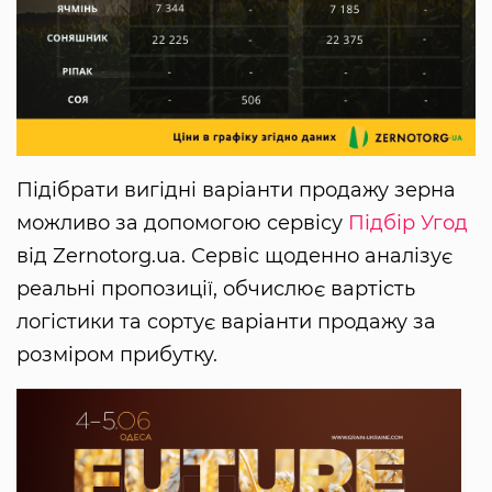
Підібрати вигідні варіанти продажу зерна
можливо за допомогою сервісу
Підбір Угод
від Zernotorg.ua. Сервіс щоденно аналізує
реальні пропозиції, обчислює вартість
логістики та сортує варіанти продажу за
розміром прибутку.