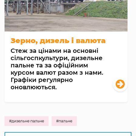
Зерно, дизель і валюта
Cтеж за цінами на основні
сільгоспкультури, дизельне
пальне та за офіційним
курсом валют разом з нами.
Графіки регулярно
оновлюються.
#дизельне пальне
#пальне