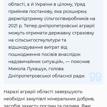
області, а й України в цілому, Уряд
прийняв постанову, яка розширює
держпідтримку сільгоспвиробників на
2021 р. Тепер дніпропетровські аграрії
можуть отримати державну страховку
на сільськгоспкультури та
відшкодування витрат від
пошкодження посівів внаслідок
надзвичайних ситуацій», — пояснив
Микола Лукашук, голова
Дніпропетровської обласної ради.
Наразі аграрії області завершують
необхідні закупівлі мінеральних добрив,
засобів захисту рослин та палива. Вже