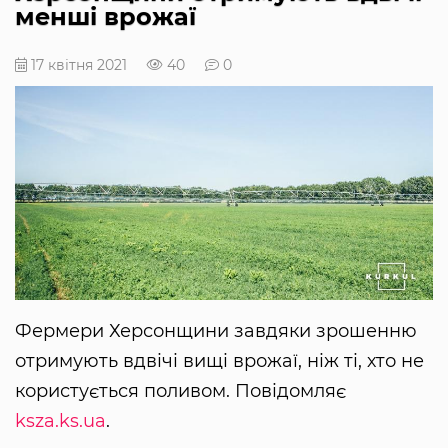
менші врожаї
17 квітня 2021
40
0
Фермери Херсонщини завдяки зрошенню
отримують вдвічі вищі врожаї, ніж ті, хто не
користується поливом. Повідомляє
ksza.ks.ua
.