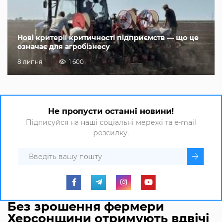
Нові критерії критичності підприємств — що це
означає для агробізнесу
8 липня
1 600
Не пропусти останні новини!
Підписуйся на наші соціальні мережі та e-mail
розсилку.
Без зрошення фермери
Херсонщини отримують вдвічі