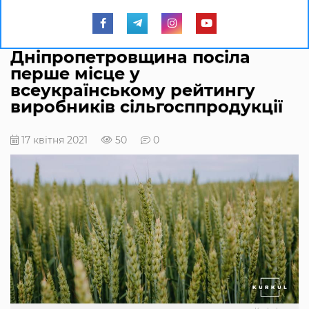
Дніпропетровщина посіла
перше місце у
всеукраїнському рейтингу
виробників сільгосппродукції
17 квітня 2021
50
0