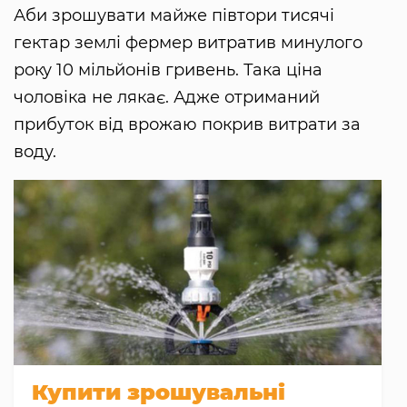
Аби зрошувати майже півтори тисячі
гектар землі фермер витратив минулого
року 10 мільйонів гривень. Така ціна
чоловіка не лякає. Адже отриманий
прибуток від врожаю покрив витрати за
воду.
Купити зрошувальні