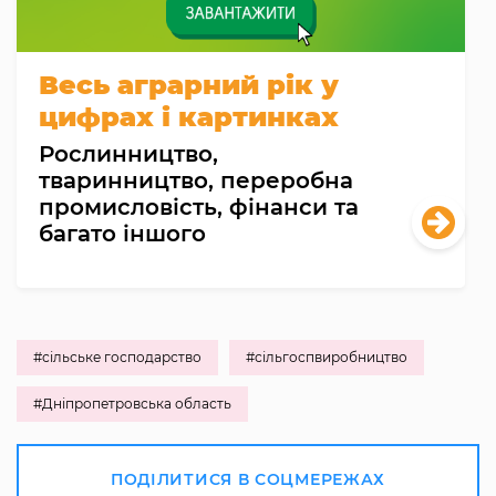
Весь аграрний рік у
цифрах і картинках
Рослинництво,
тваринництво, переробна
промисловість, фінанси та
багато іншого
#сільське господарство
#сільгоспвиробництво
#Дніпропетровська область
ПОДІЛИТИСЯ В СОЦМЕРЕЖАХ