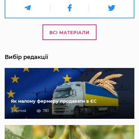
ВСІ МАТЕРІАЛИ
Вибір редакції
Як малому фермеру продавати в ЄС
3 липня
781