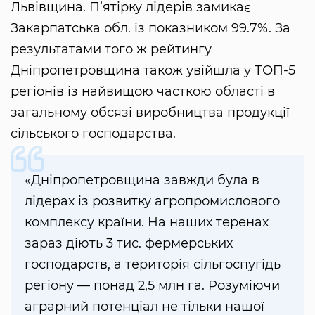
Львівщина. П’ятірку лідерів замикає
Закарпатська обл. із показником 99.7%. За
результатами того ж рейтингу
Дніпропетровщина також увійшла у ТОП-5
регіонів із найвищою часткою області в
загальному обсязі виробництва продукції
сільського господарства.
«Дніпропетровщина завжди була в
лідерах із розвитку агропромислового
комплексу країни. На наших теренах
зараз діють 3 тис. фермерських
господарств, а територія сільгоспугідь
регіону — понад 2,5 млн га. Розуміючи
аграрний потенціал не тільки нашої