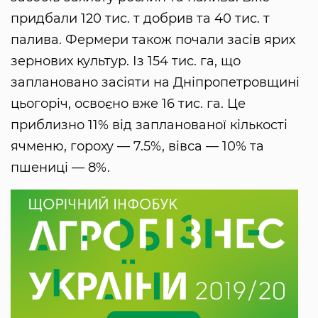
придбали 120 тис. т добрив та 40 тис. т
палива. Фермери також почали засів ярих
зернових культур. Із 154 тис. га, що
заплановано засіяти на Дніпропетровщині
цьогоріч, освоєно вже 16 тис. га. Це
приблизно 11% від запланованої кількості
ячменю, гороху — 7.5%, вівса — 10% та
пшениці — 8%.