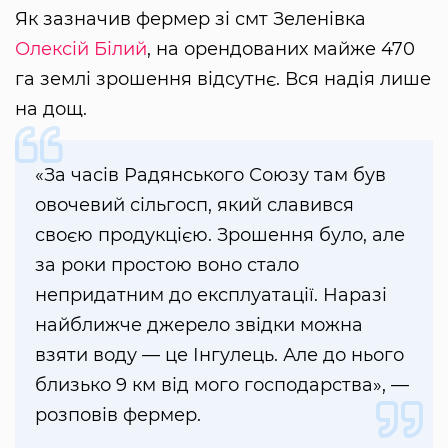
Як зазначив фермер зі смт Зеленівка
Олексій Білий
, на орендованих майже 470
га землі зрошення відсутнє. Вся надія лише
на дощ.
«За часів Радянського Союзу там був
овочевий сільгосп, який славився
своєю продукцією. Зрошення було, але
за роки простою воно стало
непридатним до експлуатації. Наразі
найближче джерело звідки можна
взяти воду — це Інгулець. Але до нього
близько 9 км від мого господарства», —
розповів фермер.