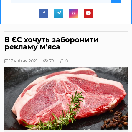
В ЄС хочуть заборонити
рекламу м’яса
17 квітня 2021
79
0