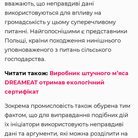
вважають, що неправдиві дані
використовуються для впливу на
громадськість у цьому суперечливому
питанні. Найголоснішими є представники
Польщі, країни походження нинішнього
уповноваженого з питань сільського
господарства.
Читати також:
Виробник штучного м’яса
DREAMEAT отримав екологічний
сертифікат
Зокрема промисловість також обурена тим
фактом, що для виправдання подібних дій
їх ініціатори використовують неправдиві
дані та аргументи, які можна розділити на