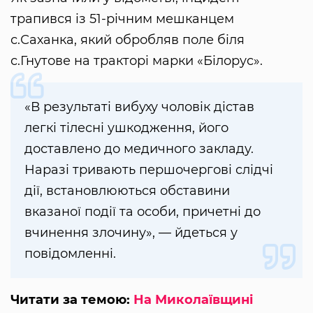
трапився із 51-річним мешканцем
с.Саханка, який обробляв поле біля
с.Гнутове на тракторі марки «Білорус».
«В результаті вибуху чоловік дістав
легкі тілесні ушкодження, його
доставлено до медичного закладу.
Наразі тривають першочергові слідчі
дії, встановлюються обставини
вказаної події та особи, причетні до
вчинення злочину», — йдеться у
повідомленні.
Читати за темою:
На Миколаївщині