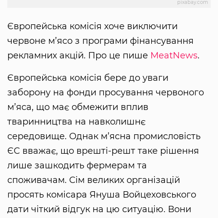
pixabay.com
Європейська комісія хоче виключити
червоне м’ясо з програми фінансування
рекламних акцій. Про це пише
MeatNews
.
Європейська комісія бере до уваги
заборону на фонди просування червоного
м’яса, що має обмежити вплив
тваринництва на навколишнє
середовище. Однак м’ясна промисловість
ЄС вважає, що врешті-решт таке рішення
лише зашкодить фермерам та
споживачам. Сім великих організацій
просять комісара Януша Войцеховського
дати чіткий відгук на цю ситуацію. Вони