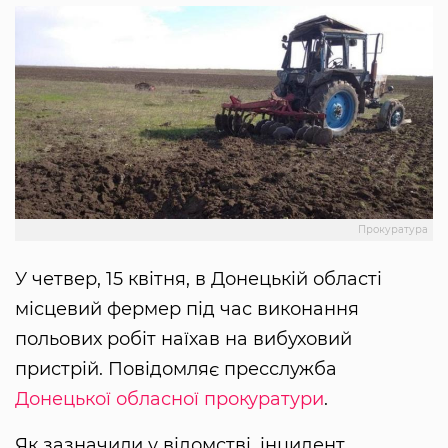
Прокуратура
У четвер, 15 квітня, в Донецькій області
місцевий фермер під час виконання
польових робіт наїхав на вибуховий
пристрій. Повідомляє пресслужба
Донецької обласної прокуратури
.
Як зазначили у відомстві, інцидент