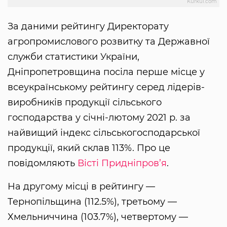
Kurkul.com
За даними рейтингу Директорату
агропромислового розвитку та Державної
служби статистики України,
Дніпропетровщина посіла перше місце у
всеукраїнському рейтингу серед лідерів-
виробників продукції сільського
господарства у січні-лютому 2021 р. за
найвищий індекс сільськогосподарської
продукції, який склав 113%. Про це
повідомляють
Вісті Придніпров’я
.
На другому місці в рейтингу —
Тернопільщина (112.5%), третьому —
Хмельниччина (103.7%), четвертому —