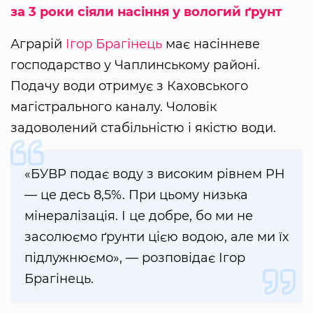
за 3 роки сіяли насіння у вологий ґрунт
Аграрій
Ігор Брагінець
має насінневе
господарство у Чаплинському районі.
Подачу води отримує з Каховського
магістрального каналу. Чоловік
задоволений стабільністю і якістю води.
«БУВР подає воду з високим рівнем PH
— це десь 8,5%. При цьому низька
мінералізація. І це добре, бо ми не
засолюємо ґрунти цією водою, але ми їх
підлужнюємо», — розповідає Ігор
Брагінець.