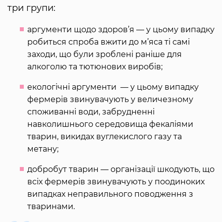
три групи:
аргументи щодо здоров’я — у цьому випадку
робиться спроба вжити до м’яса ті самі
заходи, що були зроблені раніше для
алкоголю та тютюнових виробів;
екологічні аргументи — у цьому випадку
фермерів звинувачують у величезному
споживанні води, забрудненні
навколишнього середовища фекаліями
тварин, викидах вуглекислого газу та
метану;
добробут тварин — організації шкодують, що
всіх фермерів звинувачують у поодиноких
випадках неправильного поводження з
тваринами.