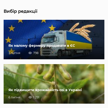
Вибір редакції
Як малому фермеру продавати в ЄС
3 липня
798
Як підвищити врожайність сої в Україні
6 липня
1 291