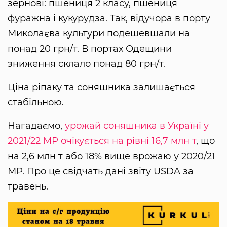
зернові: пшениця 2 класу, пшениця
фуражна і кукурудза. Так, відучора в порту
Миколаєва культури подешевшали на
понад 20 грн/т. В портах Одещини
зниження склало понад 80 грн/т.
Ціна ріпаку та соняшника залишається
стабільною.
Нагадаємо,
урожай соняшника в Україні у
2021/22 МР очікується на рівні 16,7 млн ​​т
, що
на 2,6 млн т або 18% вище врожаю у 2020/21
МР. Про це свідчать дані звіту USDA за
травень.