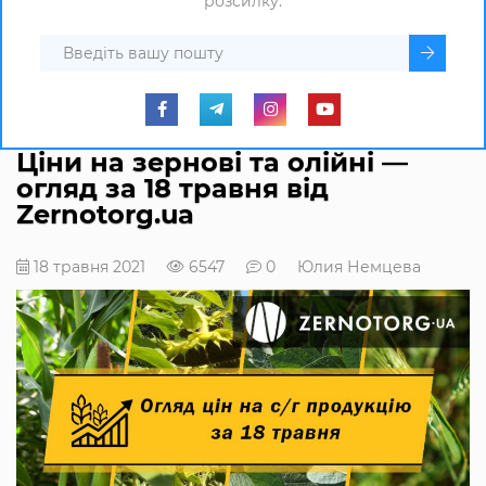
розсилку.
Ціни на зернові та олійні —
огляд за 18 травня від
Zernotorg.ua
18 травня 2021
6547
0
Юлия Немцева