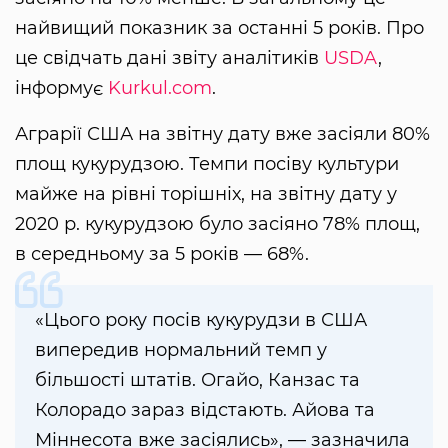
найвищий показник за останні 5 років. Про
це свідчать дані звіту аналітиків
USDA
,
інформує
Kurkul.com
.
Аграрії США на звітну дату вже засіяли 80%
площ кукурудзою. Темпи посіву культури
майже на рівні торішніх, на звітну дату у
2020 р. кукурудзою було засіяно 78% площ,
в середньому за 5 років — 68%.
«Цього року посів кукурудзи в США
випередив нормальний темп у
більшості штатів. Огайо, Канзас та
Колорадо зараз відстають. Айова та
Міннесота вже засіялись», — зазначила