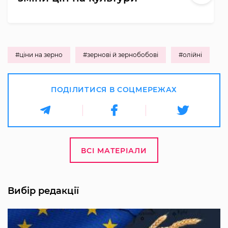
#ціни на зерно
#зернові й зернобобові
#олійні
ПОДІЛИТИСЯ В СОЦМЕРЕЖАХ
ВСІ МАТЕРІАЛИ
Вибір редакції