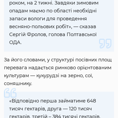
роком, на 2 тижні. Завдяки зимовим
опадам маємо по області необхідні
запаси вологи для проведення
весняно-польових робіт», — сказав
Сергій Фролов, голова Полтавської
ОДА.
За його словами, у структурі посівних площ
перевага надається ринково орієнтованим
культурам — кукурудзі на зерно, сої,
соняшнику.
«Відповідно перша займатиме 648
тисяч гектарів, друга — 120 тисяч
гектарів, третій – 384 тисячі гектарів.