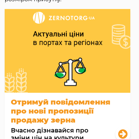
Отримуй повідомлення
про нові пропозиції
продажу зерна
Вчасно дізнавайся про
зміни цін на культури