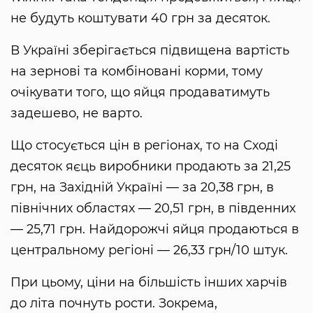
не будуть коштувати 40 грн за десяток.
В Україні зберігається підвищена вартість
на зернові та комбіновані корми, тому
очікувати того, що яйця продаватимуть
задешево, не варто.
Що стосується цін в регіонах, то на Сході
десяток яєць виробники продають за 21,25
грн, на Західній Україні — за 20,38 грн, в
північних областях — 20,51 грн, в південних
— 25,71 грн. Найдорожчі яйця продаються в
центральному регіоні — 26,33 грн/10 штук.
При цьому, ціни на більшість інших харчів
до літа почнуть рости. Зокрема,