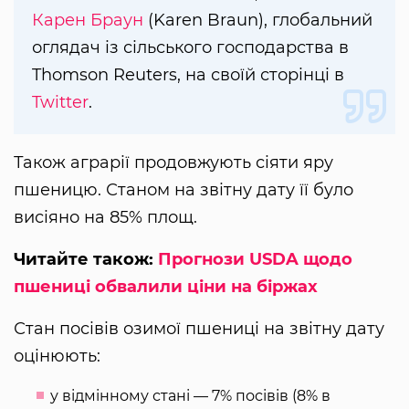
Карен Браун
(Karen Braun), глобальний
оглядач із сільського господарства в
Thomson Reuters, на своїй сторінці в
Twitter
.
Також аграрії продовжують сіяти яру
пшеницю. Станом на звітну дату її було
висіяно на 85% площ.
Читайте також:
Прогнози USDA щодо
пшениці обвалили ціни на біржах
Стан посівів озимої пшениці на звітну дату
оцінюють:
у відмінному стані — 7% посівів (8% в