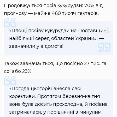
Продовжується посів кукурудзи: 70% від
прогнозу — майже 460 тисяч гектарів.
«Площі посіву кукурудзи на Полтавщині
найбільші серед областей України», —
зазначили у відомстві.
Також зазначається, що посіяно 27 тис. га
сої або 23%.
«Погода цьогоріч внесла свої
корективи. Протягом березня-квітня
вона була досить прохолодна, й посівна
затрималася, у порівнянні з минулим