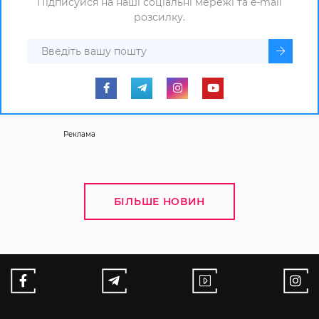
Підписуйся на наші соціальні мережі та e-mail
розсилку.
Реклама
БІЛЬШЕ НОВИН