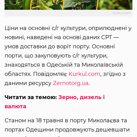
Kurkul.com
Ціни на основні с/г культури, оприлюднені у
новині, наведені на основі даних CPT —
умов доставки до воріт порту. Основні
порти, що закуповують с/г культури,
знаходяться в Одеській та Миколаївській
областях. Повідомляє
Kurkul.com
, згідно з
даними ресурсу
Zernotorg.ua
.
Читати за темою:
Зерно, дизель і
валюта
Станом на 18 травня в порту Миколаєва та
портах Одещини продовжують дешевшати