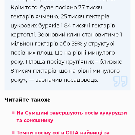
Крім того, буде посіяно 77 тисяч
гектарів ячменю, 25 тисяч гектарів
цукрових буряків і 84 тисячі гектарів
картоплі. Зерновий клин становитиме 1
мільйон гектарів або 59% у структурі
посівних площ. Це на рівні минулого
року. Площа посіву круп’яних – близько
8 тисяч гектарів, що на рівні минулого
року», — зазначив посадовець.
Читайте також:
На Сумщині завершують посів кукурудзи
та соняшнику
Темпи посіву сої в США найвищі за