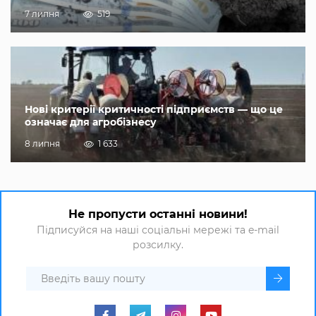
7 липня
519
Нові критерії критичності підприємств — що це
означає для агробізнесу
8 липня
1 633
Не пропусти останні новини!
Підписуйся на наші соціальні мережі та e-mail
розсилку.