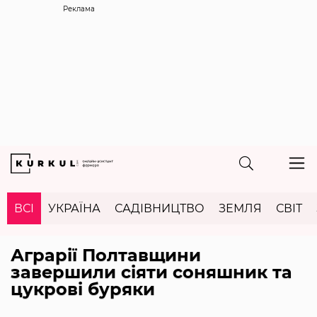
Реклама
ВСІ
УКРАЇНА
САДІВНИЦТВО
ЗЕМЛЯ
СВІТ
Аграрії Полтавщини
завершили сіяти соняшник та
цукрові буряки