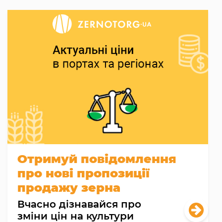
Отримуй повідомлення
про нові пропозиції
продажу зерна
Вчасно дізнавайся про
зміни цін на культури