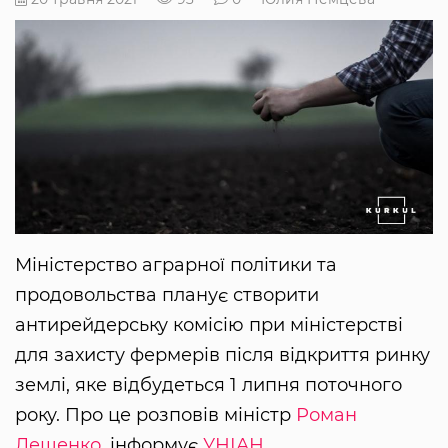
Міністерство аграрної політики та
продовольства планує створити
антирейдерську комісію при міністерстві
для захисту фермерів після відкриття ринку
землі, яке відбудеться 1 липня поточного
року. Про це розповів міністр
Роман
Лещенко
, інформує
УНІАН
.