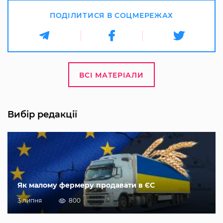
ПОДІЛИТИСЯ В СОЦМЕРЕЖАХ
ВСІ МАТЕРІАЛИ
Вибір редакції
Як малому фермеру продавати в ЄС
3 липня
800