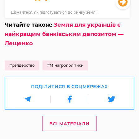
Дізнайтеся, як підготуватися до ринку землі!
Читайте також:
Земля для українців є
найкращим банківським депозитом —
Лещенко
#рейдерство
#МІнагрополітики
ПОДІЛИТИСЯ В СОЦМЕРЕЖАХ
ВСІ МАТЕРІАЛИ