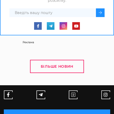
розсилку.
Реклама
БІЛЬШЕ НОВИН