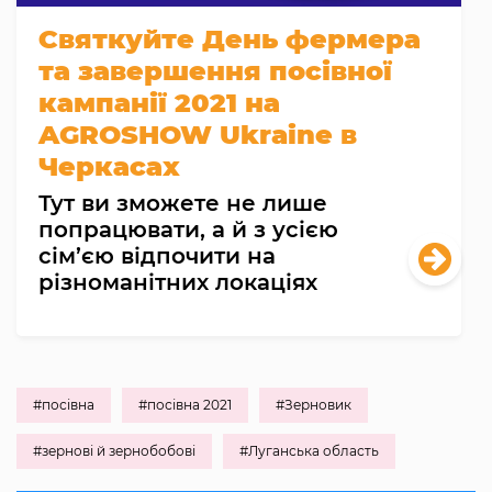
Святкуйте День фермера
та завершення посівної
кампанії 2021 на
AGROSHOW Ukraine в
Черкасах
Тут ви зможете не лише
попрацювати, а й з усією
сім’єю відпочити на
різноманітних локаціях
#посівна
#посівна 2021
#Зерновик
#зернові й зернобобові
#Луганська область