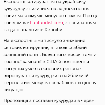
Експортні котирування на українську
кукурудзу знизилися після досягнення
нових максимумів минулого тижня. Про це
повідомляє
Latifundist.com
, з посиланням
на дані аналітиків Refinitiv.
На експортні ціни тиснуло зниження
світових котирувань, а також слабкий
зовнішній попит. Більш того, високі темпи
посівної кампанії в США й поліпшення
погодних умов в основних регіонах
вирощування кукурудзи в найближчій
перспективі можуть послаблювати цінову
ситуацію.
Пропозиції з поставки кукурудзи в червні