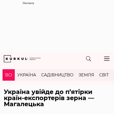
Реклама
ВСІ
УКРАЇНА
САДІВНИЦТВО
ЗЕМЛЯ
СВІТ
Україна увійде до п’ятірки
країн-експортерів зерна —
Магалецька