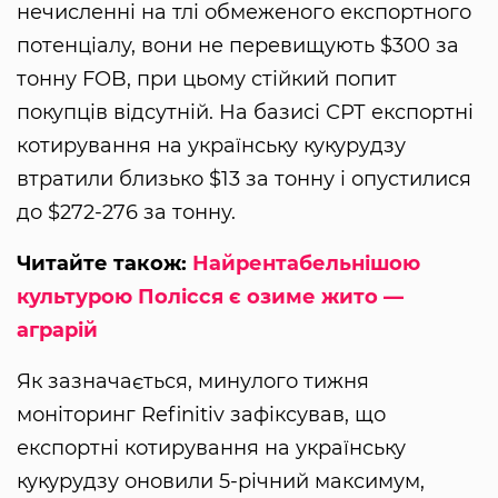
нечисленні на тлі обмеженого експортного
потенціалу, вони не перевищують $300 за
тонну FOB, при цьому стійкий попит
покупців відсутній. На базисі СРТ експортні
котирування на українську кукурудзу
втратили близько $13 за тонну і опустилися
до $272-276 за тонну.
Читайте також:
Найрентабельнішою
культурою Полісся є озиме жито —
аграрій
Як зазначається, минулого тижня
моніторинг Refinitiv зафіксував, що
експортні котирування на українську
кукурудзу оновили 5-річний максимум,