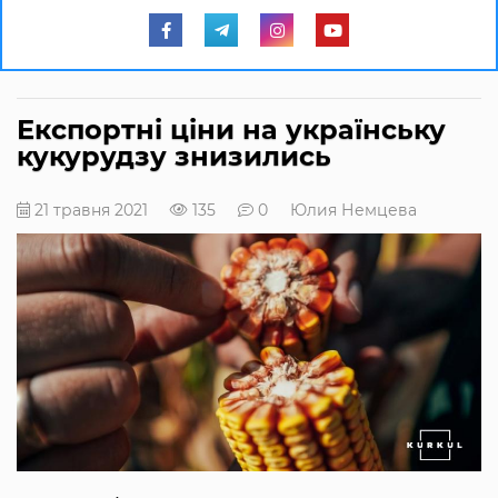
Експортні ціни на українську
кукурудзу знизились
21 травня 2021
135
0
Юлия Немцева