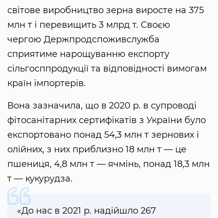
світове виробництво зерна виросте на 375
млн т і перевищить 3 млрд т. Своєю
чергою Держпродспоживслужба
сприятиме нарощуванню експорту
сільгосппродукції та відповідності вимогам
країн імпортерів.
Вона зазначила, що в 2020 р. в супроводі
фітосанітарних сертифікатів з України було
експортовано понад 54,3 млн т зернових і
олійних, з них приблизно 18 млн т — це
пшениця, 4,8 млн т — ячмінь, понад 18,3 млн
т — кукурудза.
«До нас в 2021 р. надійшло 267